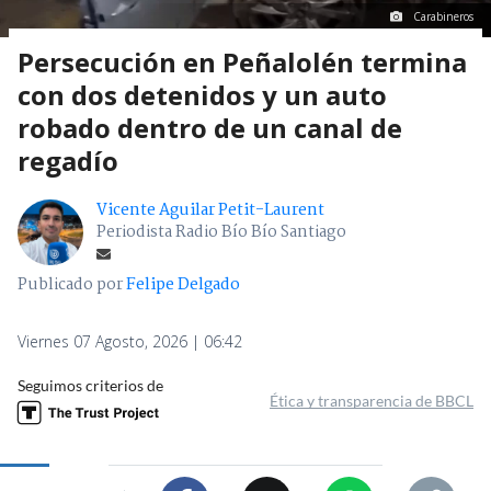
Carabineros
Persecución en Peñalolén termina
con dos detenidos y un auto
robado dentro de un canal de
regadío
Vicente Aguilar Petit-Laurent
Periodista Radio Bío Bío Santiago
Publicado por
Felipe Delgado
Viernes 07 Agosto, 2026 | 06:42
Seguimos criterios de
Ética y transparencia de BBCL