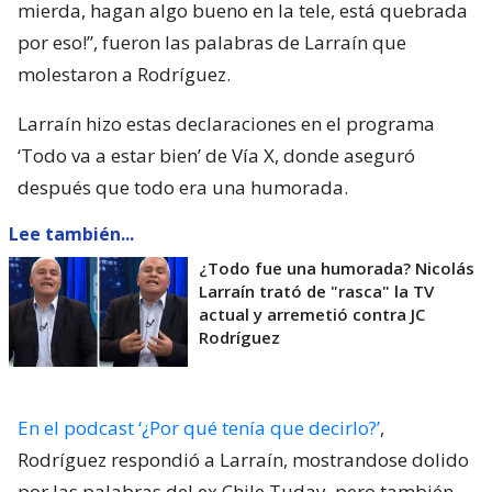
mierda, hagan algo bueno en la tele, está quebrada
por eso!”, fueron las palabras de Larraín que
molestaron a Rodríguez.
Larraín hizo estas declaraciones en el programa
‘Todo va a estar bien’ de Vía X, donde aseguró
después que todo era una humorada.
Lee también...
¿Todo fue una humorada? Nicolás
Larraín trató de "rasca" la TV
actual y arremetió contra JC
Rodríguez
En el podcast ‘¿Por qué tenía que decirlo?’
,
Rodríguez respondió a Larraín, mostrandose dolido
por las palabras del ex Chile Tuday, pero también