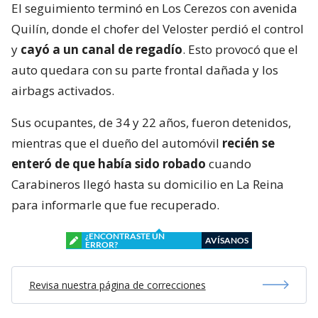
El seguimiento terminó en Los Cerezos con avenida
Quilín, donde el chofer del Veloster perdió el control
y
cayó a un canal de regadío
. Esto provocó que el
auto quedara con su parte frontal dañada y los
airbags activados.
Sus ocupantes, de 34 y 22 años, fueron detenidos,
mientras que el dueño del automóvil
recién se
enteró de que había sido robado
cuando
Carabineros llegó hasta su domicilio en La Reina
para informarle que fue recuperado.
¿ENCONTRASTE UN
AVÍSANOS
ERROR?
Revisa nuestra página de correcciones