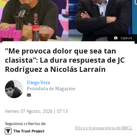
Captura
"Me provoca dolor que sea tan
clasista": La dura respuesta de JC
Rodríguez a Nicolás Larraín
Diego Vera
Periodista de Magazine
Viernes 07 Agosto, 2026 | 07:13
Seguimos criterios de
Ética y transparencia de BBCL