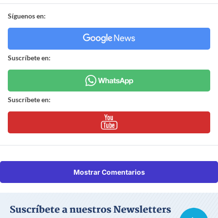
Síguenos en:
Suscríbete en:
Suscríbete en:
Mostrar Comentarios