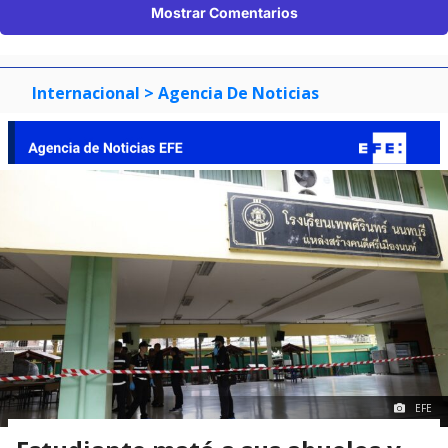
Mostrar Comentarios
Internacional
> Agencia De Noticias
EFE