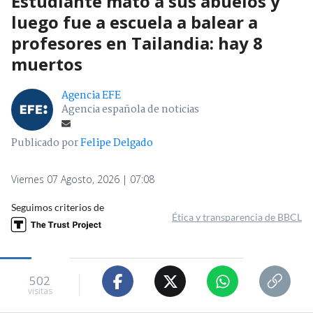
Estudiante mató a sus abuelos y
luego fue a escuela a balear a
profesores en Tailandia: hay 8
muertos
Agencia EFE
Agencia española de noticias
Publicado por
Felipe Delgado
Viernes 07 Agosto, 2026 | 07:08
Seguimos criterios de
Ética y transparencia de BBCL
502
visitas