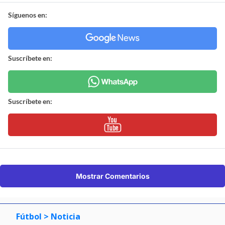
Síguenos en:
Suscríbete en:
Suscríbete en:
Mostrar Comentarios
Fútbol
> Noticia