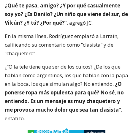
¿Qué te pasa, amigo? ¿Y por qué casualmente
soy yo? ¿Es Danilo? ¿Un niño que viene del sur, de
Vilcún? ¿Y tú? ¿Por qué?”
, agregó JC.
En la misma línea, Rodríguez emplazó a Larraín,
calificando su comentario como “clasista” y de
“chaquetero”.
¿”O la tele tiene que ser de los cuicos? ¿De los que
hablan como argentinos, los que hablan con la papa
en la boca, los que simulan algo? No entiendo.
¿O
ponerse ropa más opulenta para qué? No sé, no
entiendo. Es un mensaje es muy chaquetero y
me provoca mucho dolor que sea tan clasista”
,
enfatizó.
¿ENCONTRASTE UN