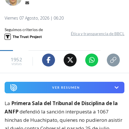
Viernes 07 Agosto, 2026 | 06:20
Seguimos criterios de
Ética y transparencia de BBCL
1952
visitas
VER RESUMEN
La
Primera Sala del Tribunal de Disciplina de la
ANFP
defendió la sanción interpuesta a 1067
hinchas de Huachipato, quienes no pudieron asistir
al duelo contra Cobresal el pasado 25 de julio.