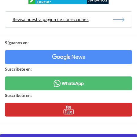
AVÍSANOS
ERROR?
Revisa nuestra página de correcciones
Síguenos en:
Suscríbete en:
Suscríbete en: