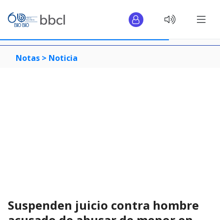
Notas >
Noticia
Suspenden juicio contra hombre
acusado de abusar de menor en