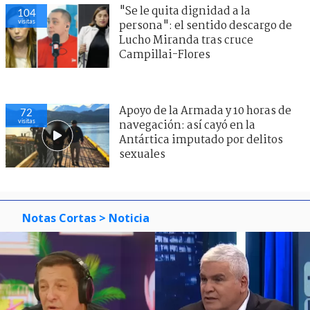
"Se le quita dignidad a la
104
visitas
persona": el sentido descargo de
Lucho Miranda tras cruce
Campillai-Flores
Apoyo de la Armada y 10 horas de
72
visitas
navegación: así cayó en la
Antártica imputado por delitos
sexuales
Notas Cortas
> Noticia