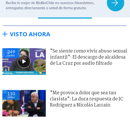
VISTO AHORA
"Se siente como vivir abuso sexual
249
visitas
infantil": El descargo de alcaldesa
de La Cruz por audio filtrado
"Me provoca dolor que sea tan
110
visitas
clasista": La dura respuesta de JC
Rodríguez a Nicolás Larraín