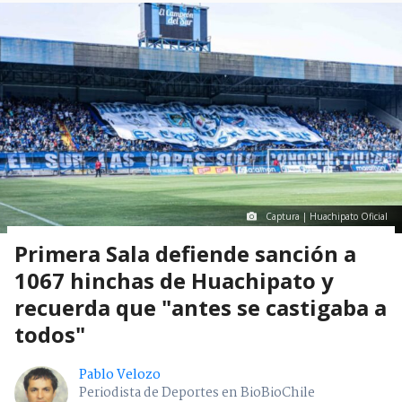
Captura | Huachipato Oficial
Primera Sala defiende sanción a
1067 hinchas de Huachipato y
recuerda que "antes se castigaba a
todos"
Pablo Velozo
Periodista de Deportes en BioBioChile