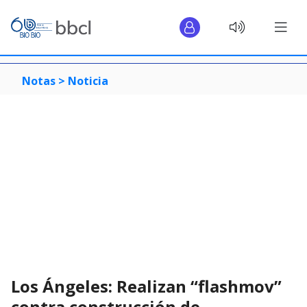
Notas >
Noticia
Los Ángeles: Realizan “flashmov”
contra construcción de