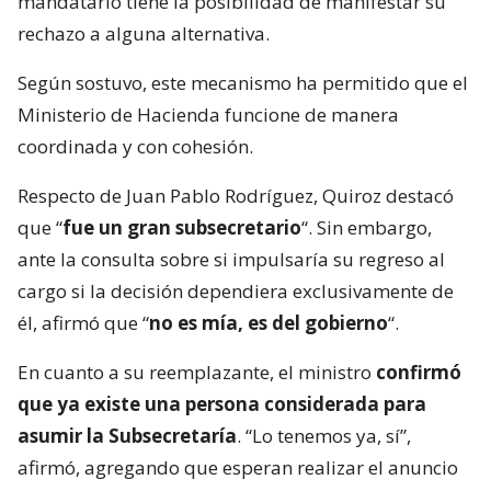
mandatario tiene la posibilidad de manifestar su
rechazo a alguna alternativa.
Según sostuvo, este mecanismo ha permitido que el
Ministerio de Hacienda funcione de manera
coordinada y con cohesión.
Respecto de Juan Pablo Rodríguez, Quiroz destacó
que “
fue un gran subsecretario
“. Sin embargo,
ante la consulta sobre si impulsaría su regreso al
cargo si la decisión dependiera exclusivamente de
él, afirmó que “
no es mía, es del gobierno
“.
En cuanto a su reemplazante, el ministro
confirmó
que ya existe una persona considerada para
asumir la Subsecretaría
. “Lo tenemos ya, sí”,
afirmó, agregando que esperan realizar el anuncio