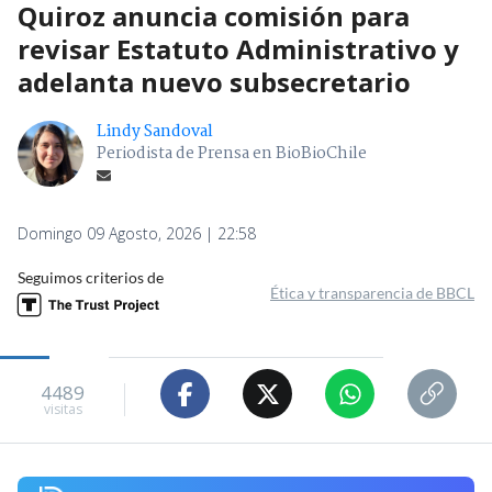
Quiroz anuncia comisión para
revisar Estatuto Administrativo y
adelanta nuevo subsecretario
Lindy Sandoval
Periodista de Prensa en BioBioChile
Domingo 09 Agosto, 2026 | 22:58
Seguimos criterios de
Ética y transparencia de BBCL
4489
visitas