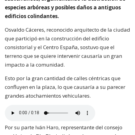
especies arbóreas y posibles daños a antiguos
edificios colindantes.
Osvaldo Cáceres, reconocido arquitecto de la ciudad
que participó en la construcción del edificio
consistorial y el Centro España, sostuvo que el
terreno que se quiere intervenir causaría un gran
impacto a la comunidad.
Esto por la gran cantidad de calles céntricas que
confluyen en la plaza, lo que causaría a su parecer
grandes atochamientos vehiculares.
Por su parte Iván Haro, representante del consejo