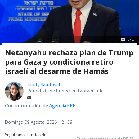
EFE.
Netanyahu rechaza plan de Trump
para Gaza y condiciona retiro
israelí al desarme de Hamás
Lindy Sandoval
Periodista de Prensa en BioBioChile
Con información de
Agencia EFE
Domingo 09 Agosto, 2026 | 21:59
Seguimos criterios de
Ética y transparencia de BBCL