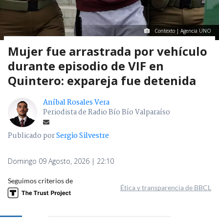
Contexto | Agencia UNO
Mujer fue arrastrada por vehículo
durante episodio de VIF en
Quintero: expareja fue detenida
Aníbal Rosales Vera
Periodista de Radio Bío Bío Valparaíso
Publicado por
Sergio Silvestre
Domingo 09 Agosto, 2026 | 22:10
Seguimos criterios de
Ética y transparencia de BBCL