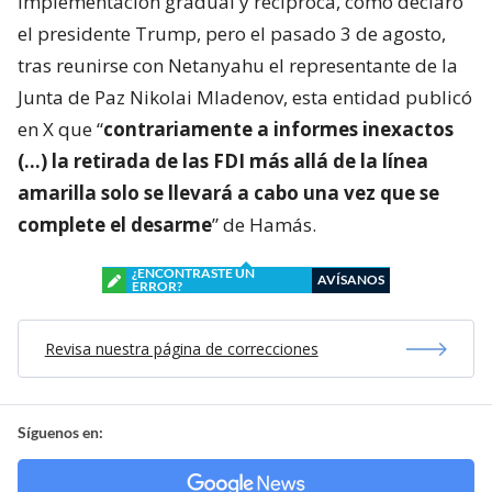
implementación gradual y recíproca, como declaró
el presidente Trump, pero el pasado 3 de agosto,
tras reunirse con Netanyahu el representante de la
Junta de Paz Nikolai Mladenov, esta entidad publicó
en X que “
contrariamente a informes inexactos
(…) la retirada de las FDI más allá de la línea
amarilla solo se llevará a cabo una vez que se
complete el desarme
” de Hamás.
¿ENCONTRASTE UN
AVÍSANOS
ERROR?
Revisa nuestra página de correcciones
Síguenos en: