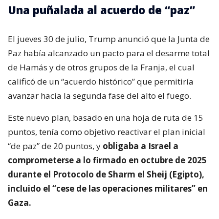
Una puñalada al acuerdo de “paz”
El jueves 30 de julio, Trump anunció que la Junta de
Paz había alcanzado un pacto para el desarme total
de Hamás y de otros grupos de la Franja, el cual
calificó de un “acuerdo histórico” que permitiría
avanzar hacia la segunda fase del alto el fuego.
Este nuevo plan, basado en una hoja de ruta de 15
puntos, tenía como objetivo reactivar el plan inicial
“de paz” de 20 puntos, y
obligaba a Israel a
comprometerse a lo firmado en octubre de 2025
durante el Protocolo de Sharm el Sheij (Egipto),
incluido el “cese de las operaciones militares” en
Gaza.