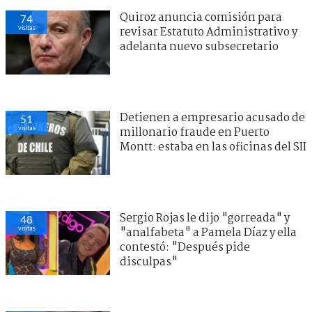
Quiroz anuncia comisión para
74
visitas
revisar Estatuto Administrativo y
adelanta nuevo subsecretario
Detienen a empresario acusado de
51
visitas
millonario fraude en Puerto
Montt: estaba en las oficinas del SII
Sergio Rojas le dijo "gorreada" y
48
visitas
"analfabeta" a Pamela Díaz y ella
contestó: "Después pide
disculpas"