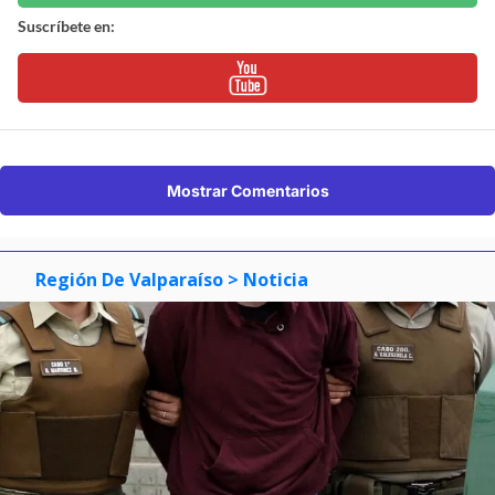
Suscríbete en:
Mostrar Comentarios
Región De Valparaíso
> Noticia