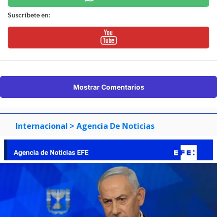
Suscríbete en:
Mostrar Comentarios
Internacional
> Agencia De Noticias