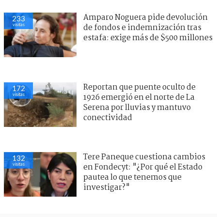
Amparo Noguera pide devolución
233
visitas
de fondos e indemnización tras
estafa: exige más de $500 millones
Reportan que puente oculto de
172
visitas
1926 emergió en el norte de La
Serena por lluvias y mantuvo
conectividad
Tere Paneque cuestiona cambios
132
visitas
en Fondecyt: "¿Por qué el Estado
pautea lo que tenemos que
investigar?"