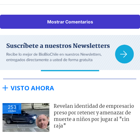
Mostrar Comentarios
VISTO AHORA
Revelan identidad de empresario
253
visitas
preso por retener y amenazar de
muerte a niños por jugar al "rin
raja"