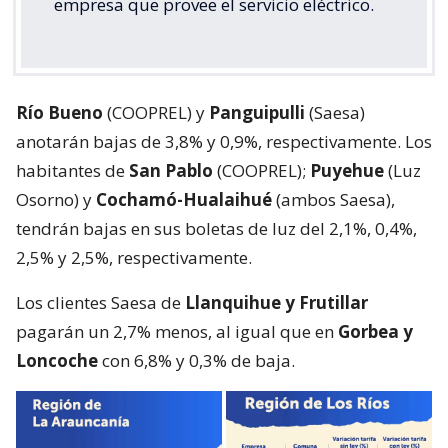
empresa que provee el servicio eléctrico.
Río Bueno
(COOPREL) y
Panguipulli
(Saesa)
anotarán bajas de 3,8% y 0,9%, respectivamente. Los
habitantes de
San Pablo
(COOPREL);
Puyehue
(Luz
Osorno) y
Cochamó-Hualaihué
(ambos Saesa),
tendrán bajas en sus boletas de luz del 2,1%, 0,4%,
2,5% y 2,5%, respectivamente.
Los clientes Saesa de
Llanquihue y Frutillar
pagarán un 2,7% menos, al igual que en
Gorbea y
Loncoche
con 6,8% y 0,3% de baja.