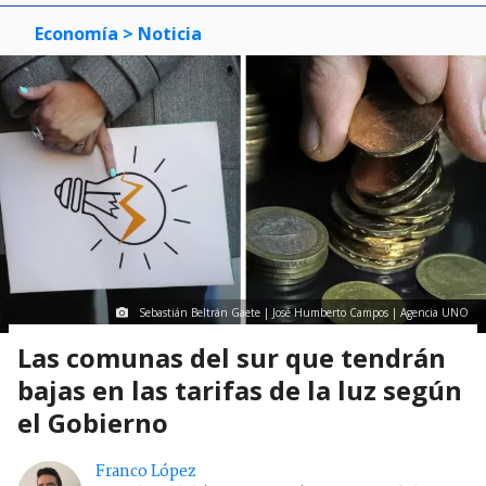
Economía
> Noticia
Sebastián Beltrán Gaete | José Humberto Campos | Agencia UNO
Las comunas del sur que tendrán
bajas en las tarifas de la luz según
el Gobierno
Franco López