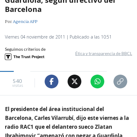
Barcelona
Por
Agencia AFP
Viernes 04 noviembre de 2011 | Publicado a las 10:51
Seguimos criterios de
Ética y transparencia de BBCL
540
visitas
El presidente del área institucional del
Barcelona, Carles Vilarrubí, dijo este viernes a la
radio RAC1 que el delantero sueco Zlatan
Ibrahimovic “amenazó con pegar a Guardiola