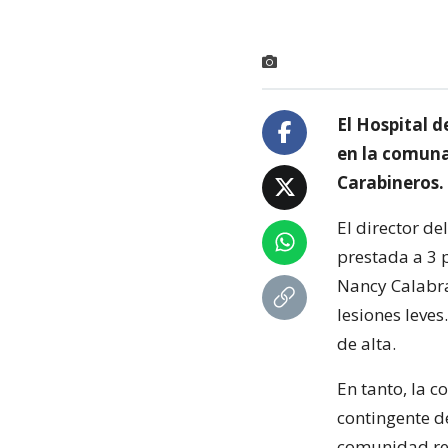
El Hospital d
en la comuna
Carabineros. 
El director de
prestada a 3 
Nancy Calabra
lesiones leves
de alta.
En tanto, la 
contingente d
comunidad re