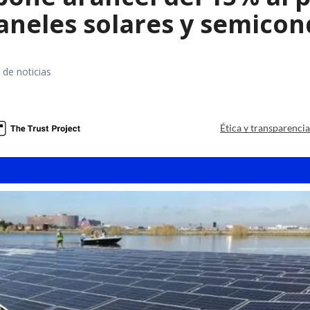
paneles solares y semico
 de noticias
a
Ética y transparenci