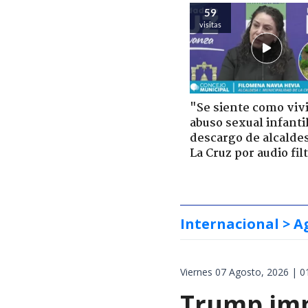
59
visitas
"Se siente como viv
abuso sexual infantil
descargo de alcalde
La Cruz por audio fil
Internacional
> A
Viernes 07 Agosto, 2026 | 0
Trump impo