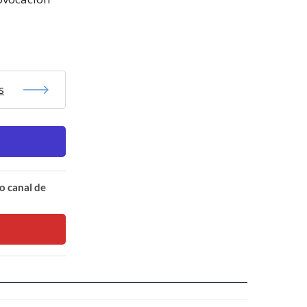
s
o canal de