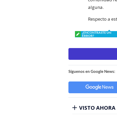
alguna.
Respecto a est
¿ENCONTRASTE UN
ERROR?
Síguenos en Google News:
VISTO AHORA