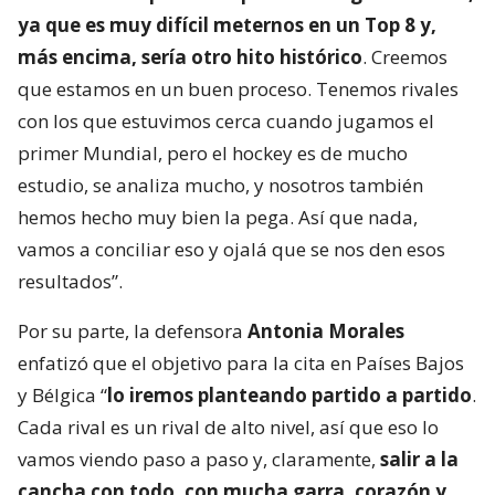
ya que es muy difícil meternos en un Top 8 y,
más encima, sería otro hito histórico
. Creemos
que estamos en un buen proceso. Tenemos rivales
con los que estuvimos cerca cuando jugamos el
primer Mundial, pero el hockey es de mucho
estudio, se analiza mucho, y nosotros también
hemos hecho muy bien la pega. Así que nada,
vamos a conciliar eso y ojalá que se nos den esos
resultados”.
Por su parte, la defensora
Antonia Morales
enfatizó que el objetivo para la cita en Países Bajos
y Bélgica “
lo iremos planteando partido a partido
.
Cada rival es un rival de alto nivel, así que eso lo
vamos viendo paso a paso y, claramente,
salir a la
cancha con todo, con mucha garra, corazón y