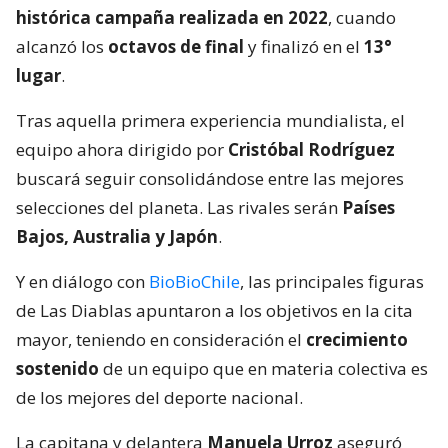
histórica campaña realizada en 2022
, cuando
alcanzó los
octavos de final
y finalizó en el
13°
lugar
.
Tras aquella primera experiencia mundialista, el
equipo ahora dirigido por
Cristóbal Rodríguez
buscará seguir consolidándose entre las mejores
selecciones del planeta. Las rivales serán
Países
Bajos, Australia y Japón
.
Y en diálogo con
BioBioChile
, las principales figuras
de Las Diablas apuntaron a los objetivos en la cita
mayor, teniendo en consideración el
crecimiento
sostenido
de un equipo que en materia colectiva es
de los mejores del deporte nacional.
La capitana y delantera
Manuela Urroz
aseguró