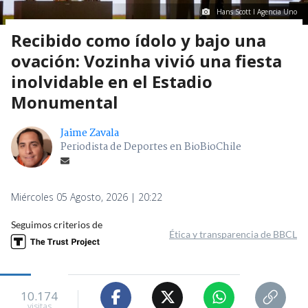
Hans Scott I Agencia Uno
Recibido como ídolo y bajo una
ovación: Vozinha vivió una fiesta
inolvidable en el Estadio
Monumental
Jaime Zavala
Periodista de Deportes en BioBioChile
Miércoles 05 Agosto, 2026 | 20:22
Seguimos criterios de
Ética y transparencia de BBCL
10.174
visitas