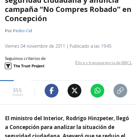
campaña “No Compres Robado” en
Concepción
Por
Pedro Cid
Viernes 04 noviembre de 2011 | Publicado a las 19:45
Seguimos criterios de
Ética y transparencia de BBCL
355
visitas
El ministro del Interior, Rodrigo Hinzpeter, llegó
a Concepción para analizar la situación de
seguridad ciudadana. Aseveró que se redujo el