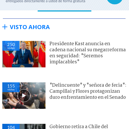
VISTO AHORA
Presidente Kast anuncia en
250
visitas
cadena nacional su megarreforma
en seguridad: "Seremos
implacables"
"Delincuente" y "señora de feria":
155
visitas
Campillai y Flores protagonizan
duro enfrentamiento en el Senado
Gobierno retira a Chile del
104