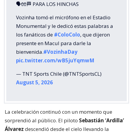
🗣🧤🏁 PARA LOS HINCHAS
Vozinha tomó el micrófono en el Estadio
Monumental y le dedicó estas palabras a
los fanáticos de
#ColoColo
, que dijeron
presente en Macul para darle la
bienvenida.
#VozinhaDay
pic.twitter.com/wB5juYqmwM
— TNT Sports Chile (@TNTSportsCL)
August 5, 2026
La celebración continuó con un momento que
sorprendió al público. El piloto
Sebastián ‘Ardilla’
Álvarez
descendió desde el cielo llevando la