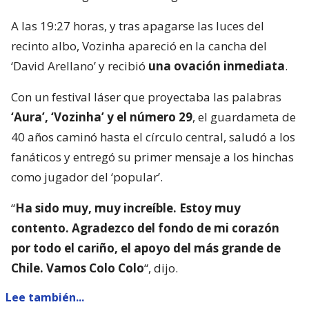
A las 19:27 horas, y tras apagarse las luces del
recinto albo, Vozinha apareció en la cancha del
‘David Arellano’ y recibió
una ovación inmediata
.
Con un festival láser que proyectaba las palabras
‘Aura’, ‘Vozinha’ y el número 29
, el guardameta de
40 años caminó hasta el círculo central, saludó a los
fanáticos y entregó su primer mensaje a los hinchas
como jugador del ‘popular’.
“
Ha sido muy, muy increíble. Estoy muy
contento. Agradezco del fondo de mi corazón
por todo el cariño, el apoyo del más grande de
Chile. Vamos Colo Colo
“, dijo.
Lee también...