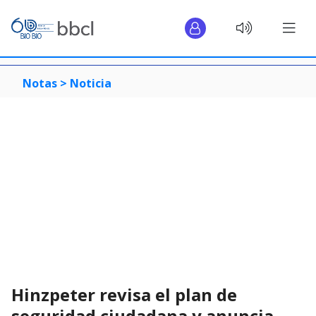
Notas >
Noticia
Hinzpeter revisa el plan de
seguridad ciudadana y anuncia