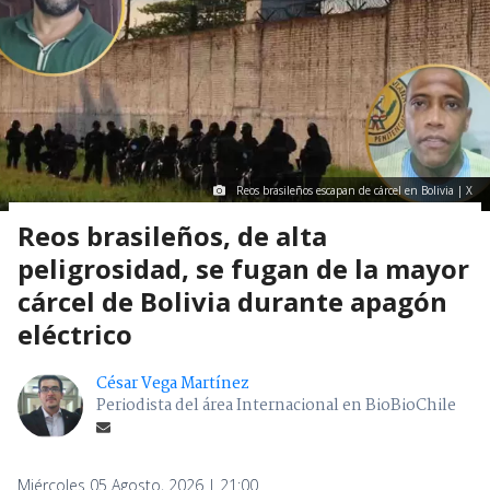
Reos brasileños escapan de cárcel en Bolivia | X
Reos brasileños, de alta
peligrosidad, se fugan de la mayor
cárcel de Bolivia durante apagón
eléctrico
César Vega Martínez
Periodista del área Internacional en BioBioChile
Miércoles 05 Agosto, 2026 | 21:00