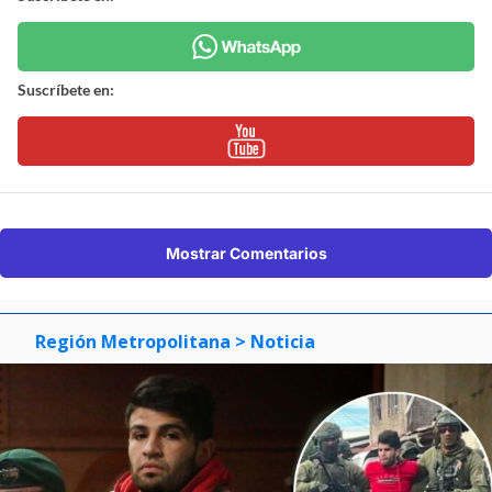
Suscríbete en:
Mostrar Comentarios
Región Metropolitana
> Noticia