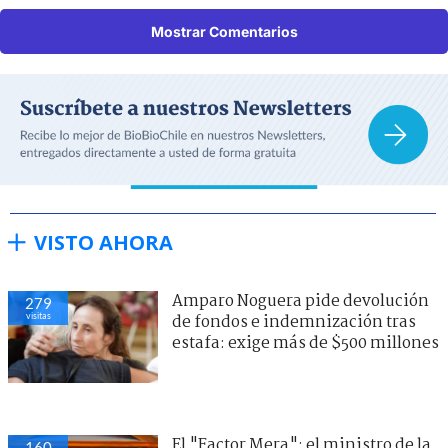
Mostrar Comentarios
VISTO AHORA
Amparo Noguera pide devolución
279
visitas
de fondos e indemnización tras
estafa: exige más de $500 millones
El "Factor Mera": el ministro de la
160