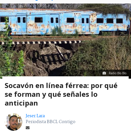
Radio Bío Bío
Socavón en línea férrea: por qué
se forman y qué señales lo
anticipan
Jeser Lara
Periodista BBCL Contigo