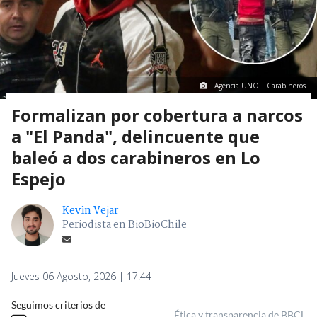
Agencia UNO | Carabineros
Formalizan por cobertura a narcos
a "El Panda", delincuente que
baleó a dos carabineros en Lo
Espejo
Kevin Vejar
Periodista en BioBioChile
Jueves 06 Agosto, 2026 | 17:44
Seguimos criterios de
Ética y transparencia de BBCL