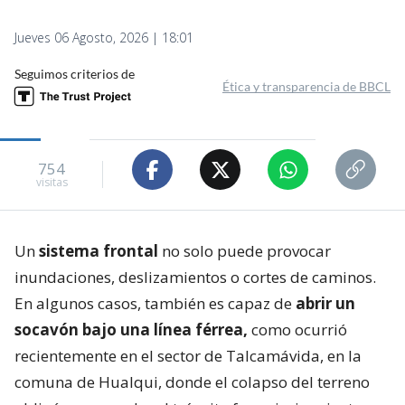
Jueves 06 Agosto, 2026 | 18:01
Seguimos criterios de
Ética y transparencia de BBCL
754
visitas
Un
sistema frontal
no solo puede provocar
inundaciones, deslizamientos o cortes de caminos.
En algunos casos, también es capaz de
abrir un
socavón bajo una línea férrea,
como ocurrió
recientemente en el sector de Talcamávida, en la
comuna de Hualqui, donde el colapso del terreno