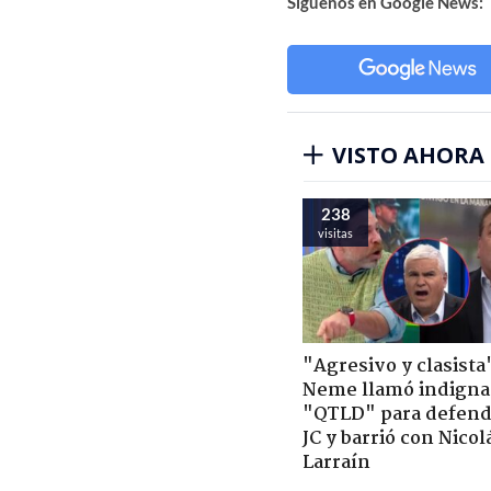
Síguenos en Google News:
VISTO AHORA
238
visitas
"Agresivo y clasista
Neme llamó indigna
"QTLD" para defend
JC y barrió con Nicol
Larraín