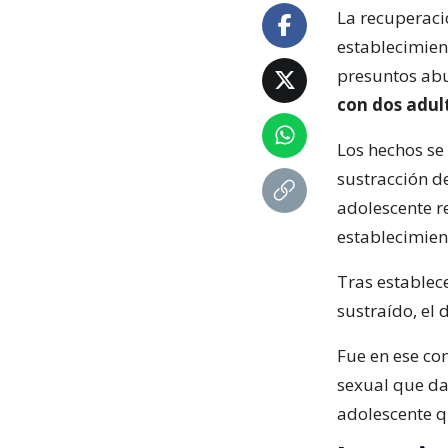
La recuperaci
establecimien
presuntos abu
con dos adult
Los hechos se
sustracción d
adolescente r
establecimien
Tras establec
sustraído, el 
Fue en ese co
sexual que da
adolescente q