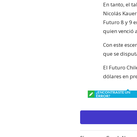
En tanto, el 
Nicolás Kauer 
Futuro 8 y 9 e
quien venció a
Con este escen
que se disput
El Futuro Chil
dólares en pr
¿ENCONTRASTE UN
ERROR?