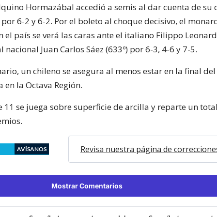
talquino Hormazábal accedió a semis al dar cuenta de su
por 6-2 y 6-2. Por el boleto al choque decisivo, el monar
n el país se verá las caras ante el italiano Filippo Leonardi
l nacional Juan Carlos Sáez (633º) por 6-3, 4-6 y 7-5.
ario, un chileno se asegura al menos estar en la final de
a en la Octava Región.
e 11 se juega sobre superficie de arcilla y reparte un tota
emios.
Revisa nuestra página de correccione
AVÍSANOS
Mostrar Comentarios