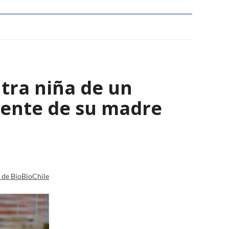
tra niña de un
viente de su madre
a de BioBioChile