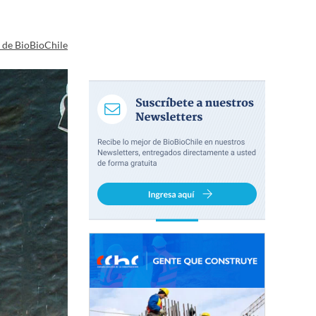
a de BioBioChile