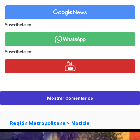
Suscríbete en:
Suscríbete en:
Mostrar Comentarios
Región Metropolitana
> Noticia