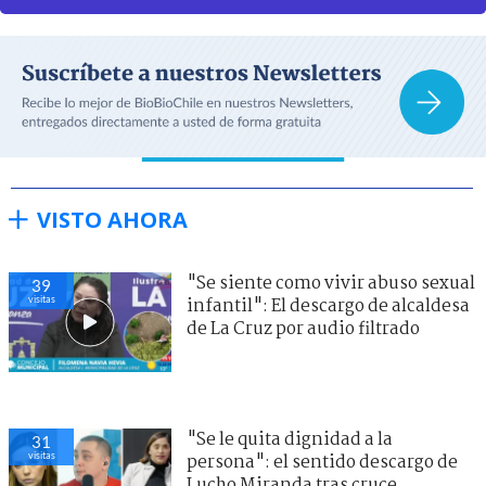
VISTO AHORA
"Se siente como vivir abuso sexual
39
visitas
infantil": El descargo de alcaldesa
de La Cruz por audio filtrado
"Se le quita dignidad a la
31
visitas
persona": el sentido descargo de
Lucho Miranda tras cruce