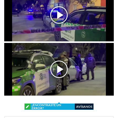
¿ENCONTRASTE UN
AVÍSANOS
ERROR?