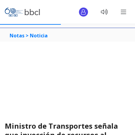
Notas >
Noticia
Ministro de Transportes señala
que inyección de recursos al