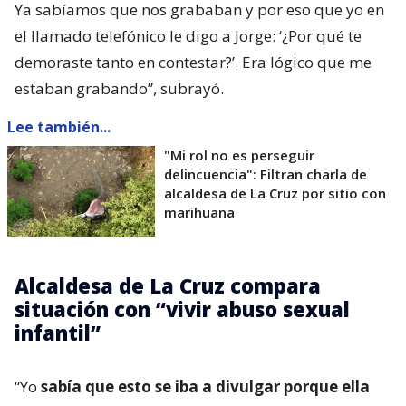
Ya sabíamos que nos grababan y por eso que yo en
el llamado telefónico le digo a Jorge: ‘¿Por qué te
demoraste tanto en contestar?’. Era lógico que me
estaban grabando”, subrayó.
Lee también...
"Mi rol no es perseguir
delincuencia": Filtran charla de
alcaldesa de La Cruz por sitio con
marihuana
Alcaldesa de La Cruz compara
situación con “vivir abuso sexual
infantil”
“Yo
sabía que esto se iba a divulgar porque ella