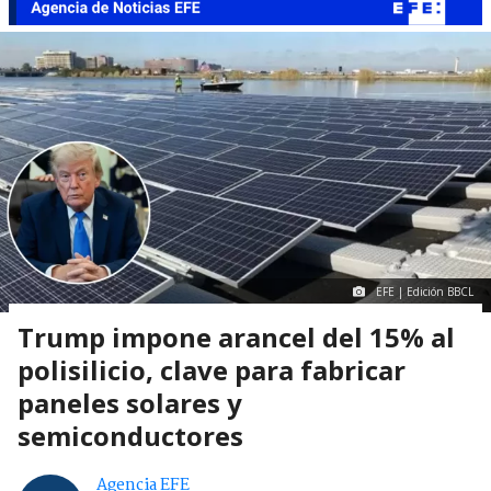
EFE | Edición BBCL
Trump impone arancel del 15% al
polisilicio, clave para fabricar
paneles solares y
semiconductores
Agencia EFE