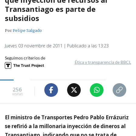
Transantiago es parte de
subsidios
Por
Felipe Salgado
Jueves 03 noviembre de 2011 | Publicado a las 13:23
Seguimos criterios de
Ética y transparencia de BBCL
256
visitas
El ministro de Transportes Pedro Pablo Errázuriz
se refirió a la millonaria inyección de dineros al
Transantiago, indicando que no se trata de