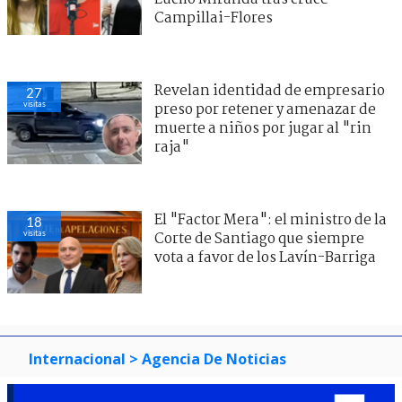
Campillai-Flores
Revelan identidad de empresario
27
visitas
preso por retener y amenazar de
muerte a niños por jugar al "rin
raja"
El "Factor Mera": el ministro de la
18
visitas
Corte de Santiago que siempre
vota a favor de los Lavín-Barriga
Internacional
> Agencia De Noticias