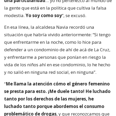
una particularidad
… yo no pertenezco al mundo de
la gente que está en la política que cultiva la falsa
modestia.
Yo soy como soy
“, se excusó.
En esa línea, la alcaldesa Navia recordó una
situación que habría vivido anteriormente: “Si tengo
que enfrentarme en la noche, como lo hice para
defender a un condominio de ahí de acá de La Cruz,
y enfrentarme a personas que ponían en riesgo la
vida de los niños ahí en ese condominio, lo he hecho
y no salió en ninguna red social, en ninguna”.
“
Me llama la atención cómo el género femenino
se presta para esto. ¡Me duele tanto! He luchado
tanto por los derechos de las mujeres, he
luchado tanto porque abordemos el consumo
problemático de drogas
, y que reconozcamos que