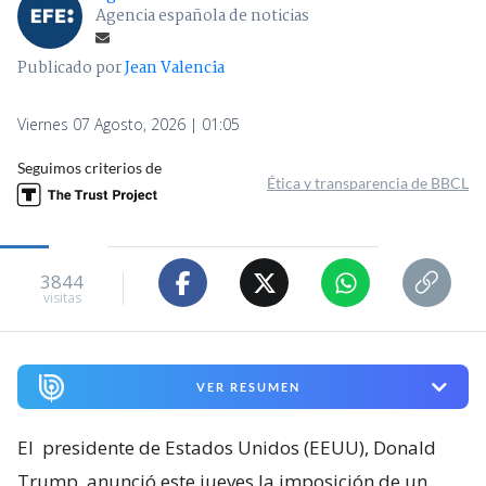
Agencia española de noticias
Publicado por
Jean Valencia
Viernes 07 Agosto, 2026 | 01:05
Seguimos criterios de
Ética y transparencia de BBCL
3844
visitas
VER RESUMEN
El
presidente de Estados Unidos (EEUU), Donald
Trump, anunció este jueves la imposición de un