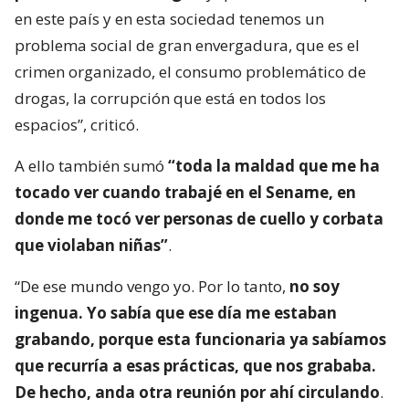
en este país y en esta sociedad tenemos un
problema social de gran envergadura, que es el
crimen organizado, el consumo problemático de
drogas, la corrupción que está en todos los
espacios”, criticó.
A ello también sumó
“toda la maldad que me ha
tocado ver cuando trabajé en el Sename, en
donde me tocó ver personas de cuello y corbata
que violaban niñas”
.
“De ese mundo vengo yo. Por lo tanto,
no soy
ingenua. Yo sabía que ese día me estaban
grabando, porque esta funcionaria ya sabíamos
que recurría a esas prácticas, que nos grababa.
De hecho, anda otra reunión por ahí circulando
.