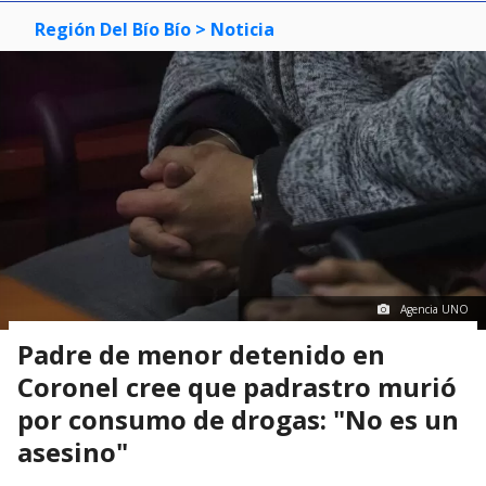
Región Del Bío Bío
> Noticia
Agencia UNO
Padre de menor detenido en
Coronel cree que padrastro murió
por consumo de drogas: "No es un
asesino"