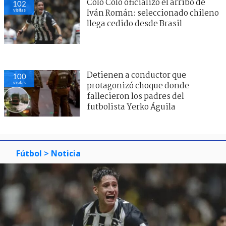
Colo Colo oficializó el arribo de
102
visitas
Iván Román: seleccionado chileno
llega cedido desde Brasil
Detienen a conductor que
100
visitas
protagonizó choque donde
fallecieron los padres del
futbolista Yerko Águila
Fútbol
> Noticia