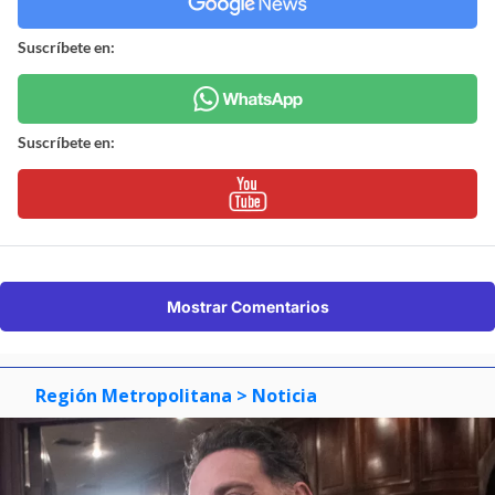
Suscríbete en:
Suscríbete en:
Mostrar Comentarios
Región Metropolitana
> Noticia