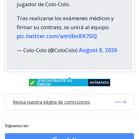
jugador de Colo-Colo.
Tras realizarse los exámenes médicos y
firmar su contrato, se unirá al equipo.
pic.twitter.com/amVbnRK7GQ
— Colo-Colo (@ColoColo)
August 8, 2026
¿ENCONTRASTE UN
AVÍSANOS
ERROR?
Revisa nuestra página de correcciones
Síguenos en: