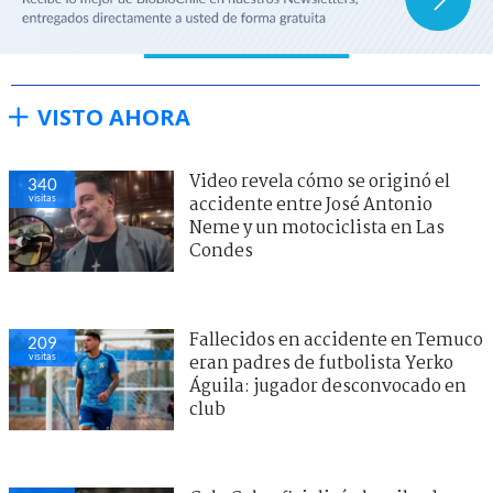
VISTO AHORA
Video revela cómo se originó el
340
visitas
accidente entre José Antonio
Neme y un motociclista en Las
Condes
Fallecidos en accidente en Temuco
209
visitas
eran padres de futbolista Yerko
Águila: jugador desconvocado en
club