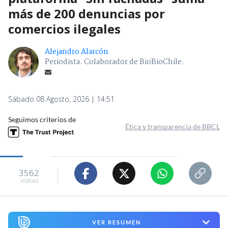
más de 200 denuncias por
comercios ilegales
Alejandro Alarcón
Periodista. Colaborador de BioBioChile.
Sábado 08 Agosto, 2026 | 14:51
Seguimos criterios de
Ética y transparencia de BBCL
3562
visitas
VER RESUMEN