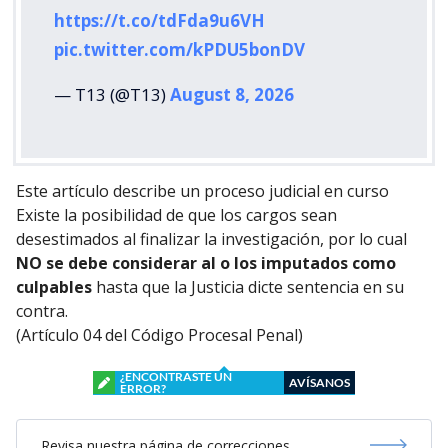
https://t.co/tdFda9u6VH
pic.twitter.com/kPDU5bonDV
— T13 (@T13)
August 8, 2026
Este artículo describe un proceso judicial en curso
Existe la posibilidad de que los cargos sean
desestimados al finalizar la investigación, por lo cual
NO se debe considerar al o los imputados como
culpables
hasta que la Justicia dicte sentencia en su
contra.
(Artículo 04 del Código Procesal Penal)
¿ENCONTRASTE UN
AVÍSANOS
ERROR?
Revisa nuestra página de correcciones