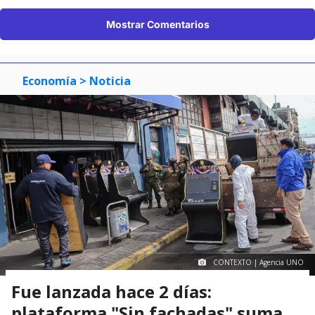
Mostrar Comentarios
Economía
> Noticia
CONTEXTO | Agencia UNO
Fue lanzada hace 2 días:
plataforma "Sin fachadas" suma