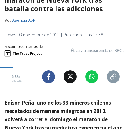
batalla contra las adicciones
Por
Agencia AFP
Jueves 03 noviembre de 2011 | Publicado a las 17:58
Seguimos criterios de
Ética y transparencia de BBCL
503
visitas
Edison Peña, uno de los 33 mineros chilenos
rescatados de manera milagrosa en 2010,
volverá a correr el domingo el maratón de
Nueva York tras su mediática experiencia el año