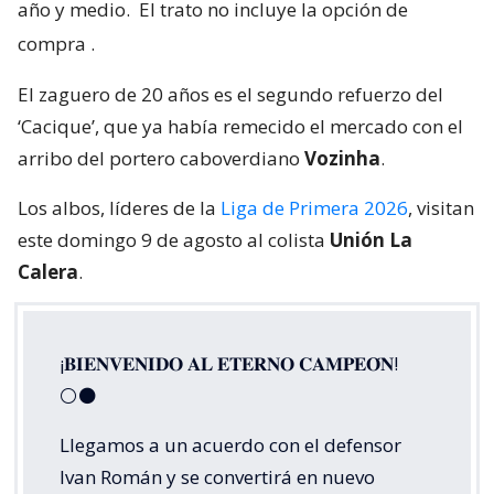
año y medio.
El trato no incluye la opción de
compra
.
El zaguero de 20 años es el segundo refuerzo del
‘Cacique’, que ya había remecido el mercado con el
arribo del portero caboverdiano
Vozinha
.
Los albos, líderes de la
Liga de Primera 2026
, visitan
este domingo 9 de agosto al colista
Unión La
Calera
.
¡𝐁𝐈𝐄𝐍𝐕𝐄𝐍𝐈𝐃𝐎 𝐀𝐋 𝐄𝐓𝐄𝐑𝐍𝐎 𝐂𝐀𝐌𝐏𝐄𝐎́𝐍!
⚪⚫
Llegamos a un acuerdo con el defensor
Ivan Román y se convertirá en nuevo