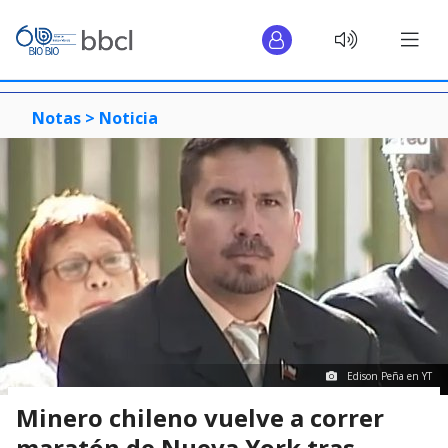
Notas >
Noticia
Edison Peña en YT
Minero chileno vuelve a correr
maratón de Nueva York tras