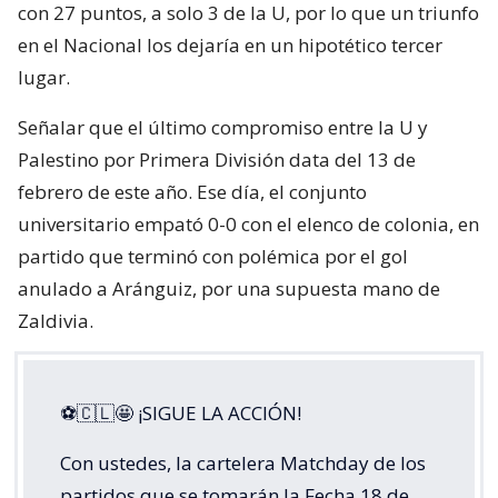
con 27 puntos, a solo 3 de la U, por lo que un triunfo
en el Nacional los dejaría en un hipotético tercer
lugar.
Señalar que el último compromiso entre la U y
Palestino por Primera División data del 13 de
febrero de este año. Ese día, el conjunto
universitario empató 0-0 con el elenco de colonia, en
partido que terminó con polémica por el gol
anulado a Aránguiz, por una supuesta mano de
Zaldivia.
⚽🇨🇱🤩 ¡SIGUE LA ACCIÓN!
Con ustedes, la cartelera Matchday de los
partidos que se tomarán la Fecha 18 de