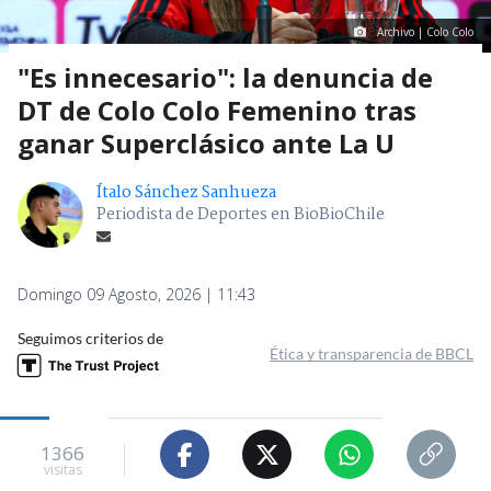
Archivo | Colo Colo
"Es innecesario": la denuncia de
DT de Colo Colo Femenino tras
ganar Superclásico ante La U
Ítalo Sánchez Sanhueza
Periodista de Deportes en BioBioChile
Domingo 09 Agosto, 2026 | 11:43
Seguimos criterios de
Ética y transparencia de BBCL
1366
visitas