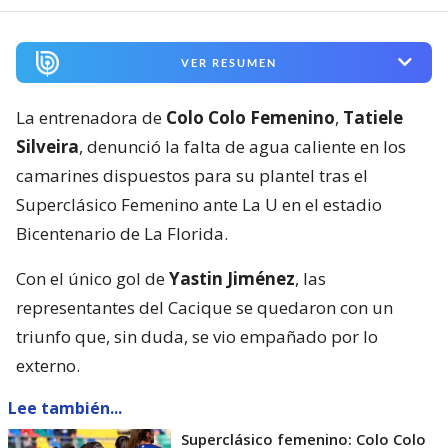
VER RESUMEN
La entrenadora de
Colo Colo Femenino
,
Tatiele
Silveira
, denunció la falta de agua caliente en los
camarines dispuestos para su plantel tras el
Superclásico Femenino ante La U en el estadio
Bicentenario de La Florida.
Con el único gol de
Yastin Jiménez
, las
representantes del Cacique se quedaron con un
triunfo que, sin duda, se vio empañado por lo
externo.
Lee también...
Superclásico femenino: Colo Colo