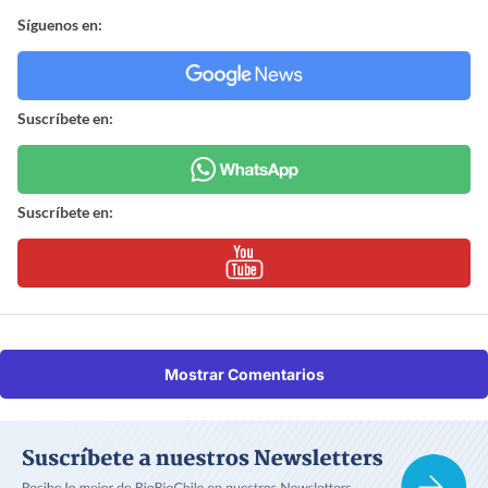
Síguenos en:
Suscríbete en:
Suscríbete en:
Mostrar Comentarios