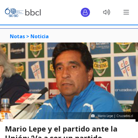
Notas >
Noticia
Mario Lepe | Cruzados.cl
Mario Lepe y el partido ante la
Unión: ‘Va a ser un partido