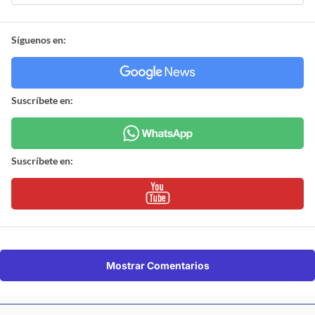
Síguenos en:
Suscríbete en:
Suscríbete en:
Mostrar Comentarios