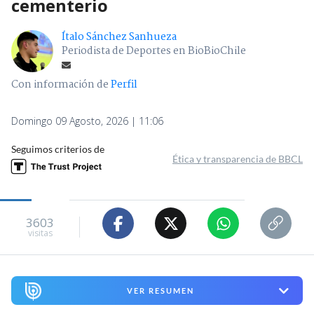
cementerio
Ítalo Sánchez Sanhueza
Periodista de Deportes en BioBioChile
Con información de
Perfil
Domingo 09 Agosto, 2026 | 11:06
Seguimos criterios de
Ética y transparencia de BBCL
3603
visitas
VER RESUMEN