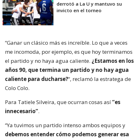
derrotó a La U y mantuvo su
invicto en el torneo
“Ganar un clásico más es increíble. Lo que a veces
me incomoda, por ejemplo, es que hoy terminamos
el partido y no haya agua caliente.
¿Estamos en los
años 90, que termina un partido y no hay agua
caliente para ducharse?
“, reclamó la estratega de
Colo Colo.
Para Tatiele Silveira, que ocurran cosas así
“es
innecesario”
.
“Ya tuvimos un partido intenso ambos equipos y
debemos entender cómo podemos generar esa