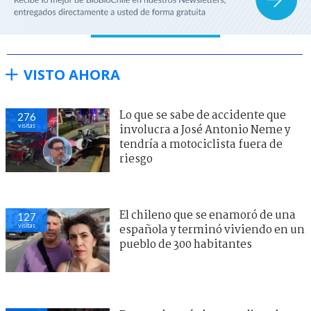
VISTO AHORA
Lo que se sabe de accidente que
276
visitas
involucra a José Antonio Neme y
tendría a motociclista fuera de
riesgo
El chileno que se enamoró de una
127
visitas
española y terminó viviendo en un
pueblo de 300 habitantes