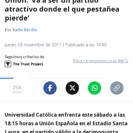
atractivo donde el que pestañea
pierde’
Por
Radio Bío Bío
Jueves 03 noviembre de 2011 | Publicado a las 14:40
Seguimos criterios de
Ética y transparencia de BBCL
258
visitas
Universidad Católica enfrenta este sábado a las
18:15 horas a Unión Española en el Estadio Santa
Laura, en el partido válido a la decimoquinta