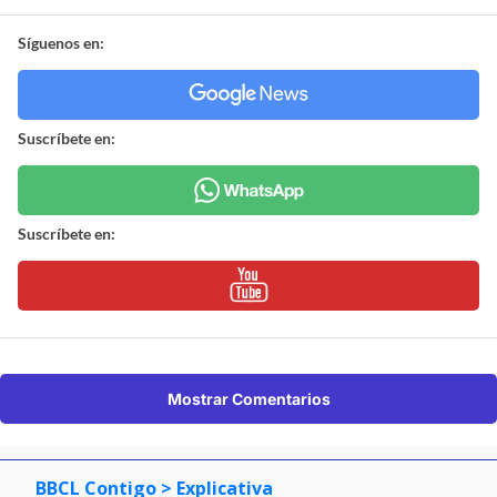
Síguenos en:
Suscríbete en:
Suscríbete en:
Mostrar Comentarios
BBCL Contigo
> Explicativa