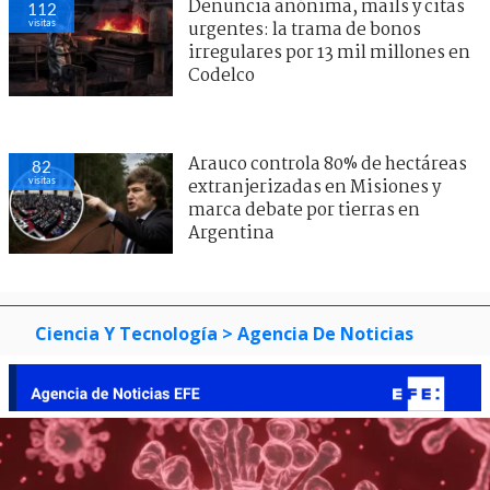
Denuncia anónima, mails y citas
112
visitas
urgentes: la trama de bonos
irregulares por 13 mil millones en
Codelco
Arauco controla 80% de hectáreas
82
visitas
extranjerizadas en Misiones y
marca debate por tierras en
Argentina
Ciencia Y Tecnología
> Agencia De Noticias