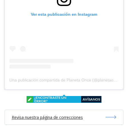
Ver esta publicación en Instagram
Una publicación compartida de Planeta Once (@planetaoncefem)
¿ENCONTRASTE UN
AVÍSANOS
ERROR?
Revisa nuestra página de correcciones