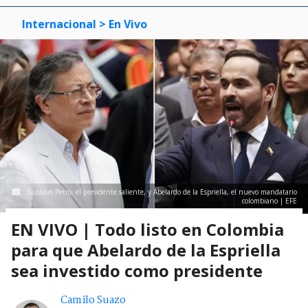
Internacional
> En Vivo
Gustavo Petro, el presidente saliente, y Abelardo de la Espriella, el nuevo mandatario
colombiano | EFE
EN VIVO | Todo listo en Colombia
para que Abelardo de la Espriella
sea investido como presidente
Camilo Suazo