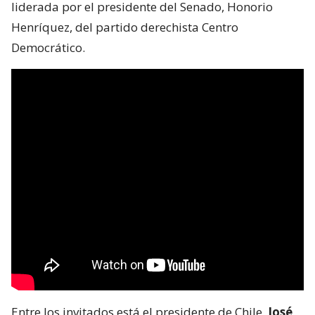
liderada por el presidente del Senado, Honorio
Henríquez, del partido derechista Centro
Democrático.
Entre los invitados está el presidente de Chile,
José