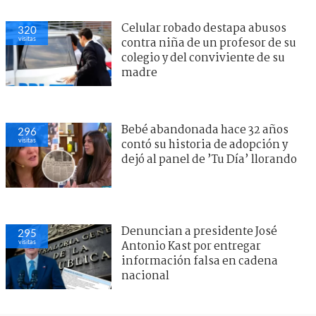
Celular robado destapa abusos
320
visitas
contra niña de un profesor de su
colegio y del conviviente de su
madre
Bebé abandonada hace 32 años
296
visitas
contó su historia de adopción y
dejó al panel de ’Tu Día’ llorando
Denuncian a presidente José
295
visitas
Antonio Kast por entregar
información falsa en cadena
nacional