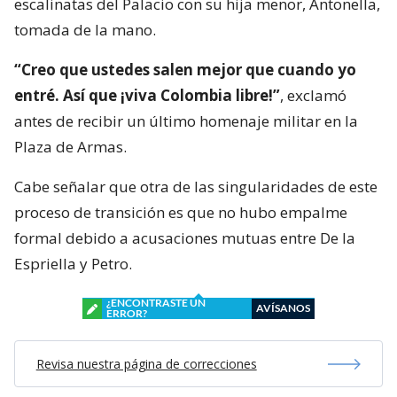
escalinatas del Palacio con su hija menor, Antonella,
tomada de la mano.
“Creo que ustedes salen mejor que cuando yo
entré. Así que ¡viva Colombia libre!”
, exclamó
antes de recibir un último homenaje militar en la
Plaza de Armas.
Cabe señalar que otra de las singularidades de este
proceso de transición es que no hubo empalme
formal debido a acusaciones mutuas entre De la
Espriella y Petro.
¿ENCONTRASTE UN
AVÍSANOS
ERROR?
Revisa nuestra página de correcciones