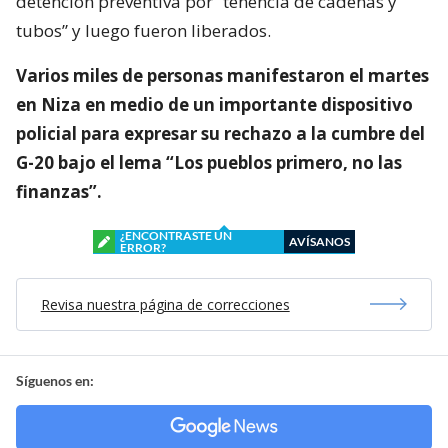
detención preventiva por “tenencia de cadenas y
tubos” y luego fueron liberados.
Varios miles de personas manifestaron el martes
en Niza en medio de un importante dispositivo
policial para expresar su rechazo a la cumbre del
G-20 bajo el lema “Los pueblos primero, no las
finanzas”.
¿ENCONTRASTE UN
AVÍSANOS
ERROR?
Revisa nuestra página de correcciones
Síguenos en: