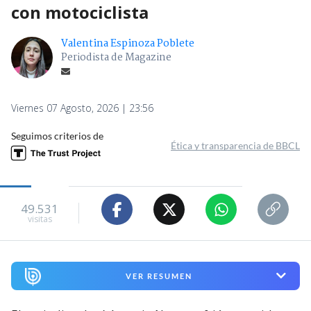
con motociclista
Valentina Espinoza Poblete
Periodista de Magazine
Viernes 07 Agosto, 2026 | 23:56
Seguimos criterios de
Ética y transparencia de BBCL
49.531
visitas
VER RESUMEN