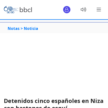
Notas >
Noticia
Detenidos cinco españoles en Niza
con bastones de esquí