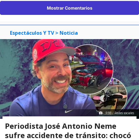
Mostrar Comentarios
Espectáculos Y TV
> Noticia
RBB / Redes sociales
Periodista José Antonio Neme
sufre accidente de tránsito: chocó