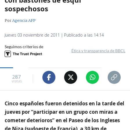
sospechosos
Por
Agencia AFP
Jueves 03 noviembre de 2011 | Publicado a las 14:14
Seguimos criterios de
Ética y transparencia de BBCL
287
visitas
Cinco españoles fueron detenidos en la tarde del
jueves por “participar en un grupo con miras a
cometer deterioros” en el Paseo de los Ingleses
de Niza (sudoeste de Francia), a 30 km de