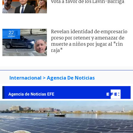
vota a favor de los Lavín-Barriga
Revelan identidad de empresario
22
visitas
preso por retener y amenazar de
muerte a niños por jugar al "rin
raja"
Internacional
> Agencia De Noticias