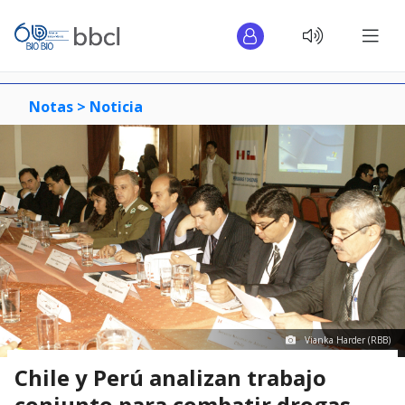
Notas >
Noticia
Vianka Harder (RBB)
Chile y Perú analizan trabajo
conjunto para combatir drogas