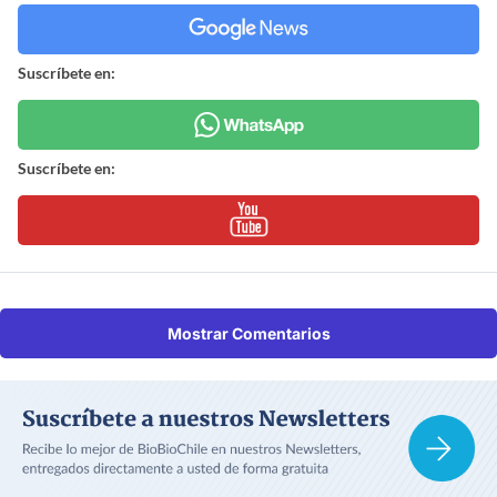
Suscríbete en:
Suscríbete en:
Mostrar Comentarios