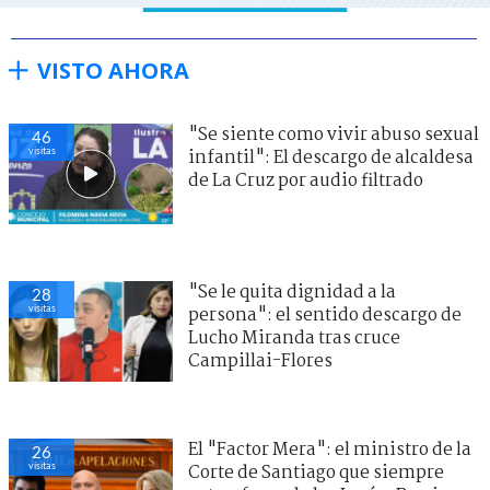
VISTO AHORA
"Se siente como vivir abuso sexual
46
visitas
infantil": El descargo de alcaldesa
de La Cruz por audio filtrado
"Se le quita dignidad a la
28
visitas
persona": el sentido descargo de
Lucho Miranda tras cruce
Campillai-Flores
El "Factor Mera": el ministro de la
26
visitas
Corte de Santiago que siempre