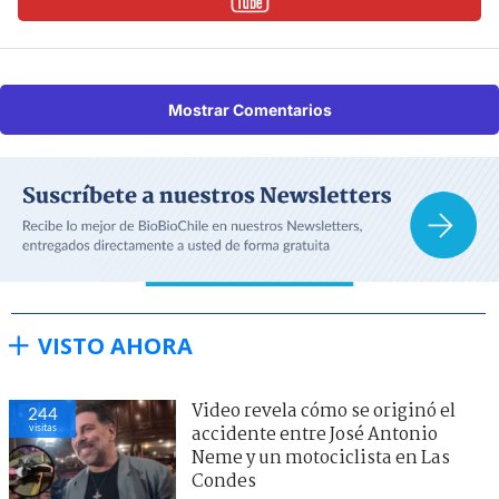
Mostrar Comentarios
VISTO AHORA
Video revela cómo se originó el
244
visitas
accidente entre José Antonio
Neme y un motociclista en Las
Condes