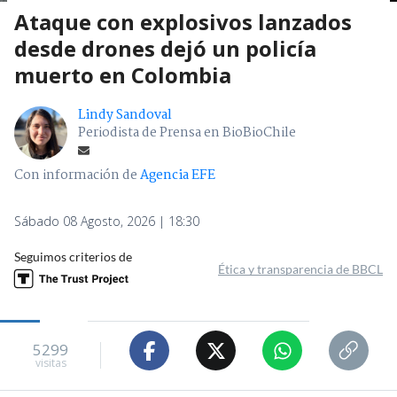
Ataque con explosivos lanzados
desde drones dejó un policía
muerto en Colombia
Lindy Sandoval
Periodista de Prensa en BioBioChile
Con información de
Agencia EFE
Sábado 08 Agosto, 2026 | 18:30
Seguimos criterios de
Ética y transparencia de BBCL
5299
visitas