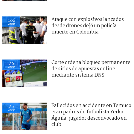
Ataque con explosivos lanzados
163
visitas
desde drones dejó un policía
muerto en Colombia
Corte ordena bloqueo permanente
76
visitas
de sitios de apuestas online
mediante sistema DNS
Fallecidos en accidente en Temuco
75
visitas
eran padres de futbolista Yerko
Águila: jugador desconvocado en
club