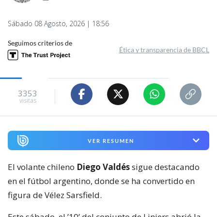
Sábado 08 Agosto, 2026 | 18:56
Seguimos criterios de
Ética y transparencia de BBCL
3353
visitas
VER RESUMEN
El volante chileno
Diego Valdés
sigue destacando
en el fútbol argentino, donde se ha convertido en
figura de Vélez Sarsfield.
Este sábado, el ’10’ del conjunto de Liniers abrió la