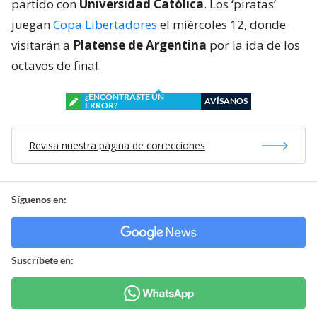
partido con
Universidad Católica
. Los ‘piratas’
juegan
Copa Libertadores
el miércoles 12, donde
visitarán a
Platense de Argentina
por la ida de los
octavos de final.
¿ENCONTRASTE UN
AVÍSANOS
ERROR?
Revisa nuestra página de correcciones
Síguenos en:
Suscríbete en: