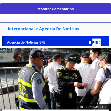
Mostrar Comentarios
Internacional
> Agencia De Noticias
CONTEXTO | EFE.