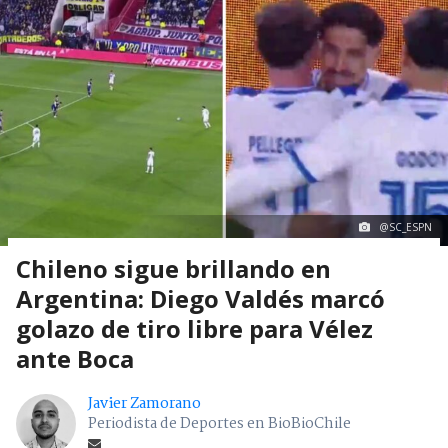
@SC_ESPN
Chileno sigue brillando en
Argentina: Diego Valdés marcó
golazo de tiro libre para Vélez
ante Boca
Javier Zamorano
Periodista de Deportes en BioBioChile