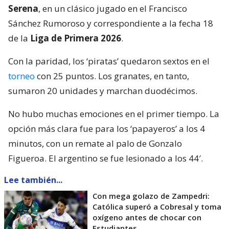
Serena
, en un clásico jugado en el Francisco
Sánchez Rumoroso y correspondiente a la fecha 18
de la
Liga de Primera 2026
.
Con la paridad, los ‘piratas’ quedaron sextos en el
torneo
con 25 puntos. Los granates, en tanto,
sumaron 20 unidades y marchan duodécimos.
No hubo muchas emociones en el primer tiempo. La
opción más clara fue para los ‘papayeros’ a los 4
minutos, con un remate al palo de Gonzalo
Figueroa. El argentino se fue lesionado a los 44′.
Lee también...
Con mega golazo de Zampedri:
Católica superó a Cobresal y toma
oxígeno antes de chocar con
Estudiantes