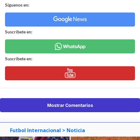
Síguenos en:
Suscríbete en:
Suscríbete en:
Mostrar Comentarios
Futbol Internacional
> Noticia