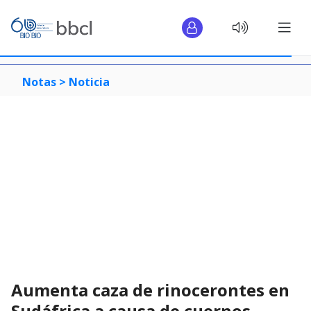
Notas >
Noticia
Aumenta caza de rinocerontes en
Sudáfrica a causa de cuernos