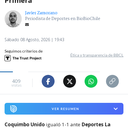
Primera
Javier Zamorano
Periodista de Deportes en BioBioChile
Sábado 08 Agosto, 2026 | 19:43
Seguimos criterios de
Ética y transparencia de BBCL
409
visitas
VER RESUMEN
Coquimbo Unido
igualó 1-1 ante
Deportes La