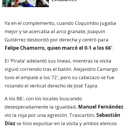
Ya en el complemento, cuando Coquimbo jugaba
mejor y se acercaba al arco granate, Joaquín
Gutiérrez desbordó por derecha y centró para
Felipe Chamorro, quien marcó el 0-1 a los 66′
.
El ‘Pirata’ adelantó sus líneas, mientras la visita
siguió corriendo tras el balón. Alejandro Camargo
tuvo el empate a los 72′, pero su cabezazo se fue
rozando el vertical derecho de José Tapia.
A los 88′, con los locales buscando
desesperadamente la igualdad,
Manuel Fernández
vio la roja por una agresión. Trascartón,
Sebastián
Díaz
se hizo expulsar en la visita y ambos elencos