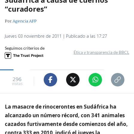
“curadores”
Por
Agencia AFP
Jueves 03 noviembre de 2011 | Publicado a las 17:27
Seguimos criterios de
Ética y transparencia de BBCL
296
visitas
La masacre de rinocerontes en Sudáfrica ha
alcanzado un número récord, con 341 animales
cazados furtivamente desde comienzos del año,
contra 333 en 2010, indicó el jueves la