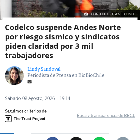
CONTEXTO | AGENCIA UNO.
Codelco suspende Andes Norte
por riesgo sísmico y sindicatos
piden claridad por 3 mil
trabajadores
Lindy Sandoval
Periodista de Prensa en BioBioChile
Sábado 08 Agosto, 2026 | 19:14
Seguimos criterios de
Ética y transparencia de BBCL