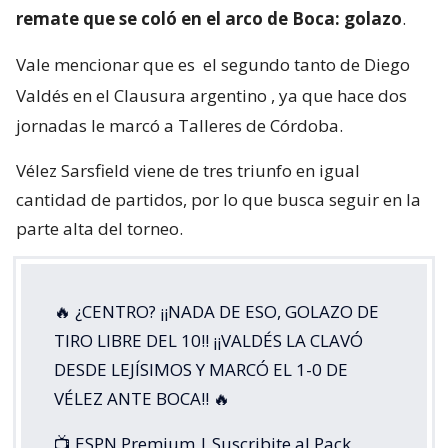
remate que se coló en el arco de Boca: golazo
.
Vale mencionar que es
el segundo tanto de Diego
Valdés en el Clausura argentino
, ya que hace dos
jornadas le marcó a Talleres de Córdoba.
Vélez Sarsfield viene de tres triunfo en igual
cantidad de partidos, por lo que busca seguir en la
parte alta del torneo.
🔥 ¿CENTRO? ¡¡NADA DE ESO, GOLAZO DE
TIRO LIBRE DEL 10!! ¡¡VALDÉS LA CLAVÓ
DESDE LEJÍSIMOS Y MARCÓ EL 1-0 DE
VÉLEZ ANTE BOCA!! 🔥
📺 ESPN Premium | Suscribite al Pack