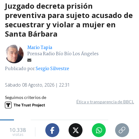
Juzgado decreta prisión
preventiva para sujeto acusado de
secuestrar y violar a mujer en
Santa Bárbara
Mario Tapia
Prensa Radio Bío Bío Los Ángeles
Publicado por
Sergio Silvestre
Sábado 08 Agosto, 2026 | 22:31
Seguimos criterios de
Ética y transparencia de BBCL
10.338
visitas