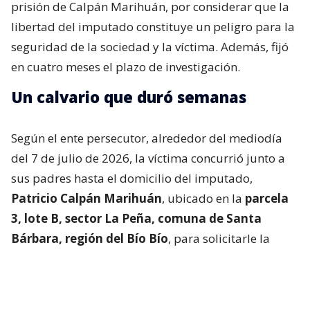
prisión de Calpán Marihuán, por considerar que la
libertad del imputado constituye un peligro para la
seguridad de la sociedad y la víctima. Además, fijó
en cuatro meses el plazo de investigación.
Un calvario que duró semanas
Según el ente persecutor, alrededor del mediodía
del 7 de julio de 2026, la víctima concurrió junto a
sus padres hasta el domicilio del imputado,
Patricio Calpán Marihuán
, ubicado en la
parcela
3, lote B, sector La Peña, comuna de Santa
Bárbara, región del Bío Bío
, para solicitarle la
devolución de una motosierra que le habían
prestado.
El imputado aceptó entregar la especie,
bajo la