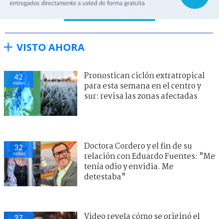
VISTO AHORA
Pronostican ciclón extratropical
42
visitas
para esta semana en el centro y
sur: revisa las zonas afectadas
Doctora Cordero y el fin de su
32
visitas
relación con Eduardo Fuentes: "Me
tenía odio y envidia. Me
detestaba"
Video revela cómo se originó el
27