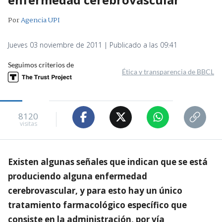
Por
Agencia UPI
Jueves 03 noviembre de 2011 | Publicado a las 09:41
Seguimos criterios de
Ética y transparencia de BBCL
8120
visitas
Existen algunas señales que indican que se está
produciendo alguna enfermedad
cerebrovascular, y para esto hay un único
tratamiento farmacológico específico que
consiste en la administración, por vía