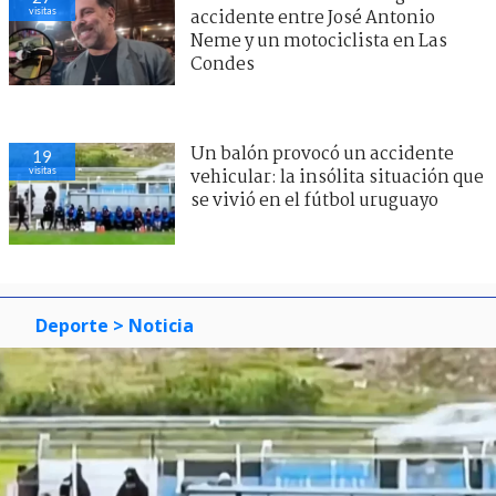
visitas
accidente entre José Antonio
Neme y un motociclista en Las
Condes
Un balón provocó un accidente
19
visitas
vehicular: la insólita situación que
se vivió en el fútbol uruguayo
Deporte
> Noticia