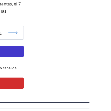
antes, el 7
 las
s
o canal de