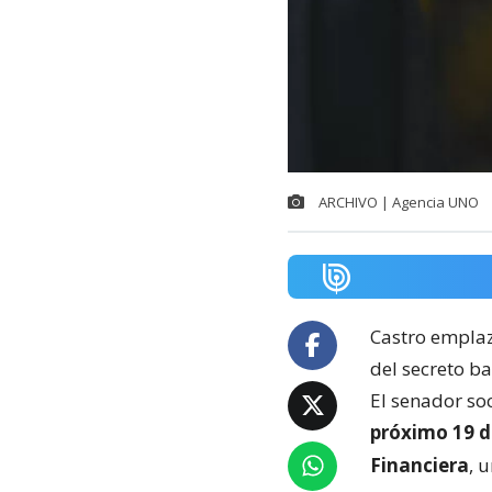
ARCHIVO | Agencia UNO
Castro emplaz
del secreto b
El senador so
próximo 19 d
Financiera
, 