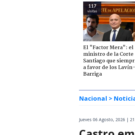
117
visitas
El "Factor Mera": el
ministro de la Corte
Santiago que siempr
a favor de los Lavín
Barriga
Nacional
> Notici
Jueves 06 Agosto, 2026 | 21
Castro em