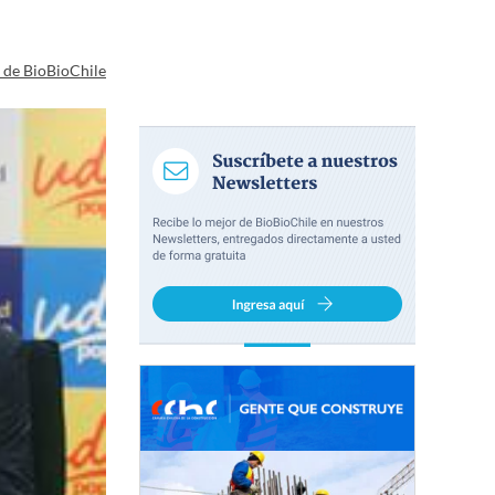
a de BioBioChile