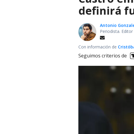
definirá f
Antonio Gonzal
Periodista. Edito
Con información de
Cristób
Seguimos criterios de