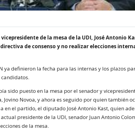
 vicepresidente de la mesa de la UDI, José Antonio Kas
directiva de consenso y no realizar elecciones interna
 ya definieron la fecha para las internas y los plazos par
e candidatos.
bía sido puesto en la mesa por el senador y vicepresident
a, Jovino Novoa, y ahora es seguido por quien también 
a en el partido, el diputado José Antonio Kast, quien ad
 actual presidente de la UDI, senador Juan Antonio Colom
lecciones de la mesa.