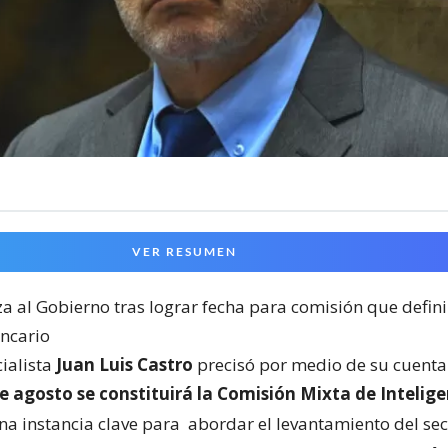
VER RESUMEN
a al Gobierno tras lograr fecha para comisión que defini
ancario
cialista
Juan Luis Castro
precisó por medio de su cuenta 
e agosto se constituirá la Comisión Mixta de Intelige
una instancia clave para
abordar el levantamiento del sec