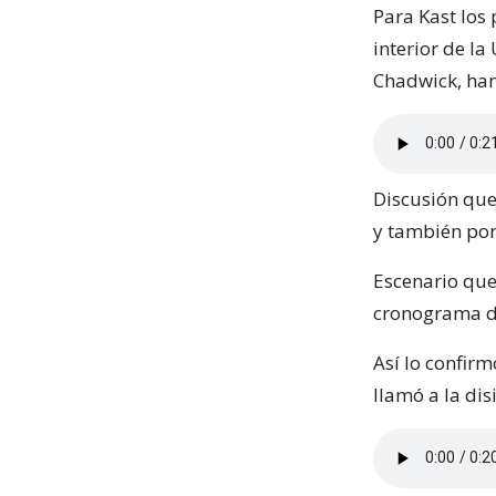
Para Kast los
interior de la
Chadwick, han
Discusión que
y también por
Escenario que
cronograma de
Así lo confirm
llamó a la di