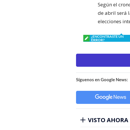
Según el cron
de abril será 
elecciones int
¿ENCONTRASTE UN
ERROR?
Síguenos en Google News:
VISTO AHORA