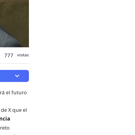
777
visitas
rá el futuro
de X que el
ncia
reto