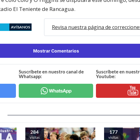
stadio El Teniente de Rancagua.
Revisa nuestra página de correccione
AVÍSANOS
Mostrar Comentarios
Suscríbete en nuestro canal de
Suscríbete en nuestr
Whatsapp:
Youtube:
284
177
visitas
visitas