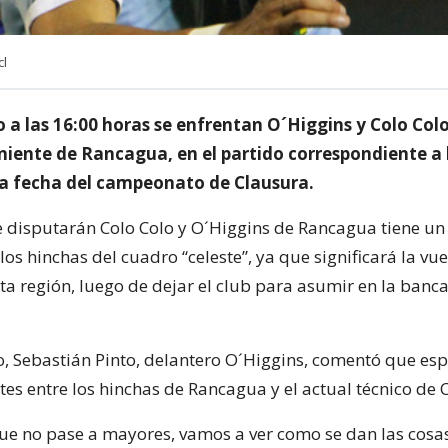
cl
a las 16:00 horas se enfrentan O´Higgins y Colo Colo
eniente de Rancagua, en el partido correspondiente a 
 fecha del campeonato de Clausura.
e disputarán Colo Colo y O´Higgins de Rancagua tiene un 
los hinchas del cuadro “celeste”, ya que significará la vue
ta región, luego de dejar el club para asumir en la banca
o, Sebastián Pinto, delantero O´Higgins, comentó que es
es entre los hinchas de Rancagua y el actual técnico de C
e no pase a mayores, vamos a ver como se dan las cosas