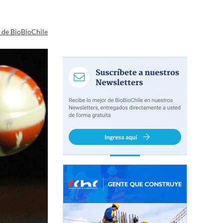
a de BioBioChile