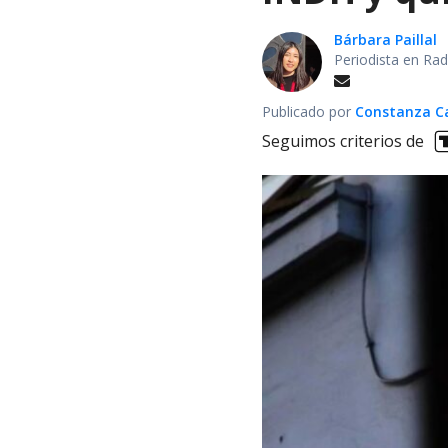
Bárbara Paillal
Periodista en Rad
Publicado por
Constanza Car
Seguimos criterios de