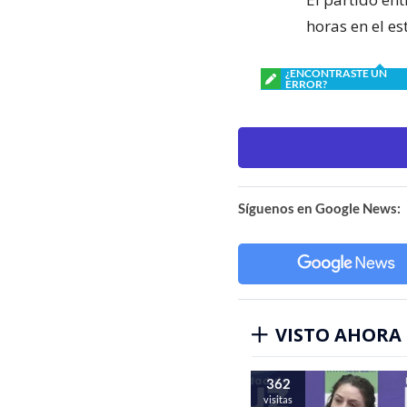
horas en el e
¿ENCONTRASTE UN
ERROR?
Síguenos en Google News:
VISTO AHORA
362
visitas