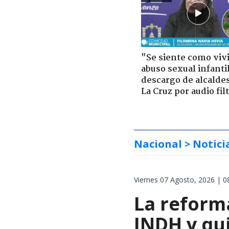
"Se siente como viv
abuso sexual infantil
descargo de alcalde
La Cruz por audio fil
Nacional
> Notici
Viernes 07 Agosto, 2026 | 0
La reforma
INDH y qui