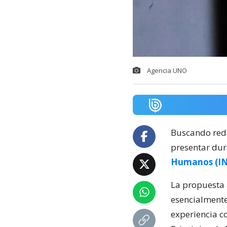
Agencia UNO
Buscando redef
presentar dur
Humanos (I
La propuesta 
esencialmente
experiencia c