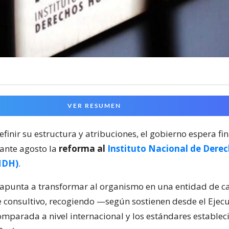
VER RESUMEN
inir su estructura y atribuciones, el gobierno espera fin
ante agosto la
reforma al
Instituto Nacional de Dere
NDH)
.
apunta a transformar al organismo en una entidad de ca
 consultivo, recogiendo —según sostienen desde el Ejec
omparada a nivel internacional y los estándares establec