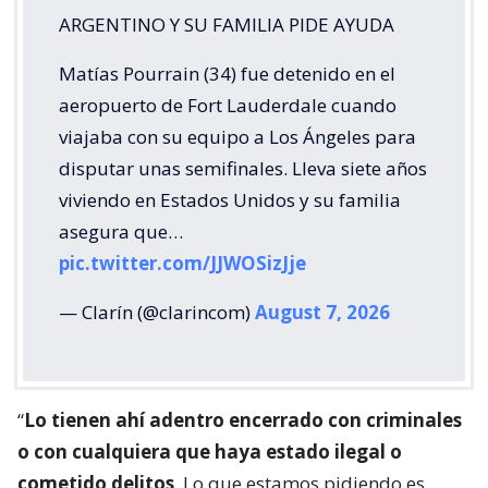
ARGENTINO Y SU FAMILIA PIDE AYUDA
Matías Pourrain (34) fue detenido en el
aeropuerto de Fort Lauderdale cuando
viajaba con su equipo a Los Ángeles para
disputar unas semifinales. Lleva siete años
viviendo en Estados Unidos y su familia
asegura que…
pic.twitter.com/JJWOSizJje
— Clarín (@clarincom)
August 7, 2026
“
Lo tienen ahí adentro encerrado con criminales
o con cualquiera que haya estado ilegal o
cometido delitos
. Lo que estamos pidiendo es