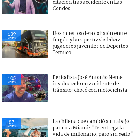
citación tras accidente en Las
Condes
Dos muertos deja colisión entre
139
visitas
furgón y bus que trasladaba a
jugadores juveniles de Deportes
Temuco
Periodista José Antonio Neme
105
visitas
involucrado en accidente de
tránsito: chocó con motociclista
La chilena que cambió su trabajo
87
visitas
para ir a Miami: "Te entrega la
vida de millonario, pero sin serlo"