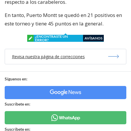
respecto a los carabeleros.
En tanto, Puerto Montt se quedó en 21 positivos en
este torneo y tiene 45 puntos en la general.
¿ENCONTRASTE UN
AVÍSANOS
ERROR?
Revisa nuestra página de correcciones
Síguenos en:
Suscríbete en:
Suscríbete en: