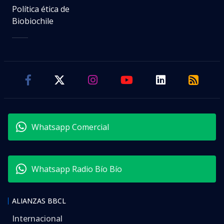
Política ética de
Biobiochile
Whatsapp Comercial
Whatsapp Radio Bío Bío
ALIANZAS BBCL
Internacional