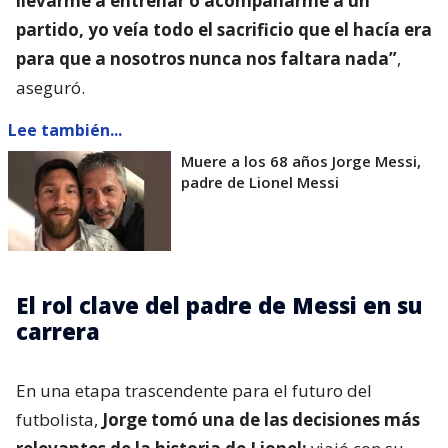
llevarme a entrenar o acompañarme a un
partido, yo veía todo el sacrificio que el hacía era
para que a nosotros nunca nos faltara nada”
,
aseguró.
Lee también...
Muere a los 68 años Jorge Messi,
padre de Lionel Messi
El rol clave del padre de Messi en su
carrera
En una etapa trascendente para el futuro del
futbolista,
Jorge tomó una de las decisiones más