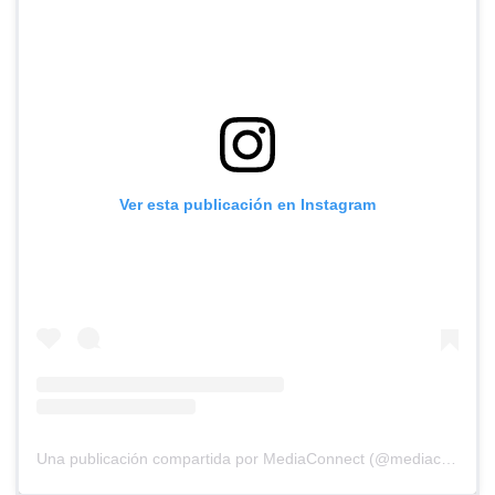
Ver esta publicación en Instagram
Una publicación compartida por MediaConnect (@mediaconnect_ok)