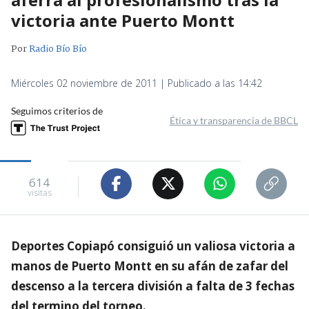
victoria ante Puerto Montt
Por
Radio Bío Bío
Miércoles 02 noviembre de 2011 | Publicado a las 14:42
Seguimos criterios de
Ética y transparencia de BBCL
614
visitas
Deportes Copiapó consiguió un valiosa victoria a
manos de Puerto Montt en su afán de zafar del
descenso a la tercera división a falta de 3 fechas
del termino del torneo.