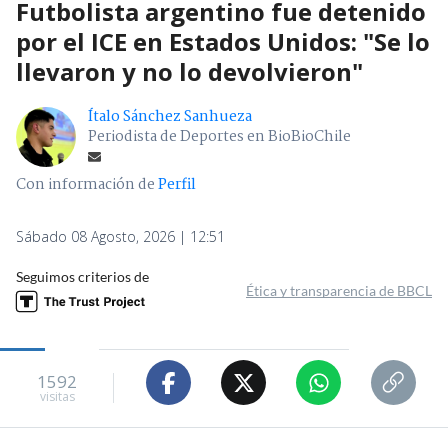
Futbolista argentino fue detenido
por el ICE en Estados Unidos: "Se lo
llevaron y no lo devolvieron"
Ítalo Sánchez Sanhueza
Periodista de Deportes en BioBioChile
Con información de
Perfil
Sábado 08 Agosto, 2026 | 12:51
Seguimos criterios de
Ética y transparencia de BBCL
1592
visitas