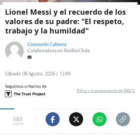
Lionel Messi y el recuerdo de los
valores de su padre: "El respeto,
trabajo y la humildad"
Consuelo Cabrera
Colaboradora en BioBioChile
Sábado 08 Agosto, 2026 | 12:49
Seguimos criterios de
Ética y transparencia de BBCL
583
visitas