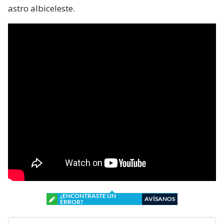
astro albiceleste.
¿ENCONTRASTE UN
AVÍSANOS
ERROR?