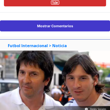
Mostrar Comentarios
Futbol Internacional
> Noticia
Redes Sociales