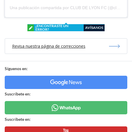
Una publicación compartida por CLUB DE LYON FC (@clubdelyonfc)
¿ENCONTRASTE UN
AVÍSANOS
ERROR?
Revisa nuestra página de correcciones
Síguenos en:
Suscríbete en:
Suscríbete en: