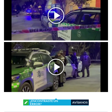
¿ENCONTRASTE UN
AVÍSANOS
ERROR?