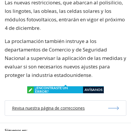
Las nuevas restricciones, que abarcan al polisilicio,
los lingotes, las obleas, las celdas solares y los
módulos fotovoltaicos, entrarán en vigor el próximo
4 de diciembre.
La proclamación también instruye a los
departamentos de Comercio y de Seguridad
Nacional a supervisar la aplicación de las medidas y
evaluar si son necesarios nuevos ajustes para
proteger la industria estadounidense.
¿ENCONTRASTE UN
AVÍSANOS
ERROR?
Revisa nuestra página de correcciones
Síguenos en: