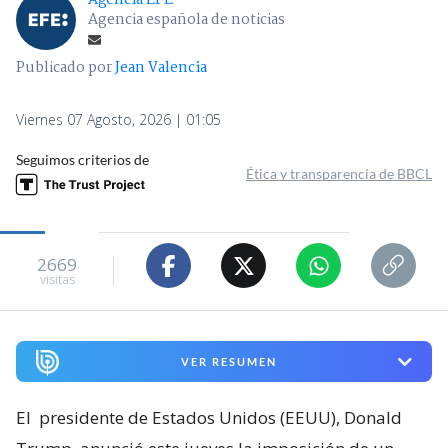
Agencia EFE
Agencia española de noticias
Publicado por
Jean Valencia
Viernes 07 Agosto, 2026 | 01:05
Seguimos criterios de
Ética y transparencia de BBCL
2669
visitas
VER RESUMEN
El
presidente de Estados Unidos (EEUU), Donald