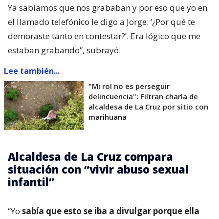
Ya sabíamos que nos grababan y por eso que yo en
el llamado telefónico le digo a Jorge: ‘¿Por qué te
demoraste tanto en contestar?’. Era lógico que me
estaban grabando”, subrayó.
Lee también...
"Mi rol no es perseguir
delincuencia": Filtran charla de
alcaldesa de La Cruz por sitio con
marihuana
Alcaldesa de La Cruz compara
situación con “vivir abuso sexual
infantil”
“Yo
sabía que esto se iba a divulgar porque ella