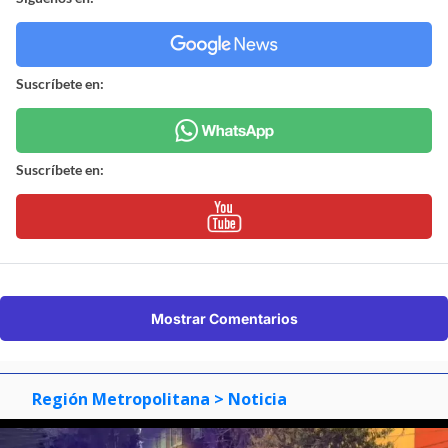
Suscríbete en:
Suscríbete en:
Mostrar Comentarios
Región Metropolitana
> Noticia