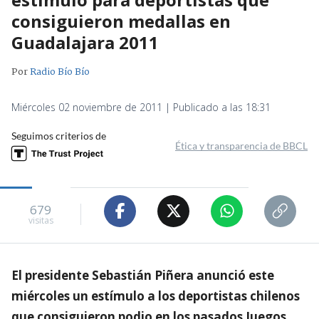
consiguieron medallas en
Guadalajara 2011
Por
Radio Bío Bío
Miércoles 02 noviembre de 2011 | Publicado a las 18:31
Seguimos criterios de
Ética y transparencia de BBCL
679
visitas
El presidente Sebastián Piñera anunció este
miércoles un estímulo a los deportistas chilenos
que consiguieron podio en los pasados Juegos