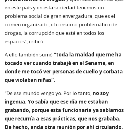
en este país y en esta sociedad tenemos un
problema social de gran envergadura, que es el
crimen organizado, el consumo problemático de
drogas, la corrupción que está en todos los
espacios”, criticó.
A ello también sumó
“toda la maldad que me ha
tocado ver cuando trabajé en el Sename, en
donde me tocó ver personas de cuello y corbata
que violaban niñas”
.
“De ese mundo vengo yo. Por lo tanto,
no soy
ingenua. Yo sabía que ese día me estaban
grabando, porque esta funcionaria ya sabíamos
que recurría a esas prácticas, que nos grababa.
De hecho, anda otra reunión por ahí circulando
.