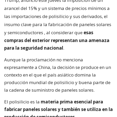
Trump, anunció este jueves la imposición de un
arancel del 15% y un sistema de precios mínimos a
las importaciones de polisilicio y sus derivados, el
insumo clave para la fabricación de paneles solares
y semiconductores
, al considerar que
esas
compras del exterior representan una amenaza
para la seguridad nacional
.
Aunque la proclamación no menciona
expresamente a China, la decisión se produce en un
contexto en el que el país asiático domina la
producción mundial de polisilicio y buena parte de
la cadena de suministro de paneles solares.
El polisilicio es la
materia prima esencial para
fabricar paneles solares y también se utiliza en la
producción de semiconductores
.