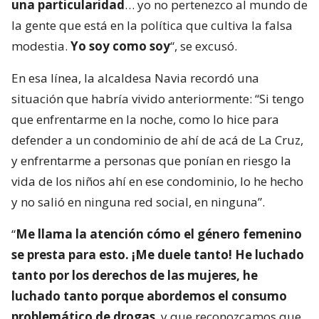
una particularidad
… yo no pertenezco al mundo de
la gente que está en la política que cultiva la falsa
modestia.
Yo soy como soy
“, se excusó.
En esa línea, la alcaldesa Navia recordó una
situación que habría vivido anteriormente: “Si tengo
que enfrentarme en la noche, como lo hice para
defender a un condominio de ahí de acá de La Cruz,
y enfrentarme a personas que ponían en riesgo la
vida de los niños ahí en ese condominio, lo he hecho
y no salió en ninguna red social, en ninguna”.
“
Me llama la atención cómo el género femenino
se presta para esto. ¡Me duele tanto! He luchado
tanto por los derechos de las mujeres, he
luchado tanto porque abordemos el consumo
problemático de drogas
, y que reconozcamos que