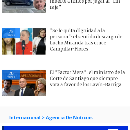
muerte a niños por jugar al "rin
raja"
"Se le quita dignidad a la
25
visitas
persona": el sentido descargo de
Lucho Miranda tras cruce
Campillai-Flores
El "Factor Mera": el ministro de la
20
visitas
Corte de Santiago que siempre
vota a favor de los Lavín-Barriga
Internacional
> Agencia De Noticias