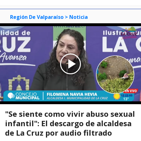
Región De Valparaíso
> Noticia
"Se siente como vivir abuso sexual
infantil": El descargo de alcaldesa
de La Cruz por audio filtrado