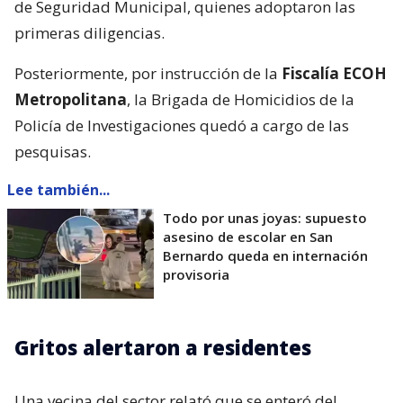
de Seguridad Municipal, quienes adoptaron las
primeras diligencias.
Posteriormente, por instrucción de la
Fiscalía ECOH
Metropolitana
, la Brigada de Homicidios de la
Policía de Investigaciones quedó a cargo de las
pesquisas.
Lee también...
Todo por unas joyas: supuesto
asesino de escolar en San
Bernardo queda en internación
provisoria
Gritos alertaron a residentes
Una vecina del sector relató que se enteró del