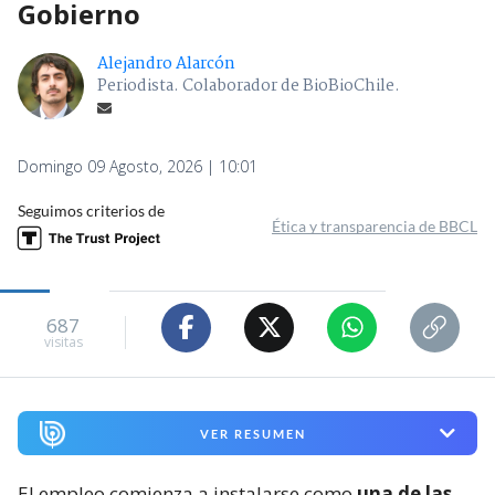
Gobierno
Alejandro Alarcón
Periodista. Colaborador de BioBioChile.
Domingo 09 Agosto, 2026 | 10:01
Seguimos criterios de
Ética y transparencia de BBCL
687
visitas
VER RESUMEN
El empleo comienza a instalarse como
una de las