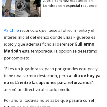
Alexis Sánchez reaparece en
Londres con especial recuerdo
AS Chile
reconoció que, pese al ofrecimiento y el
interés inicial del elenco donde Elías Figueroa es
ídolo y que además fichó al defensor
Guillermo
Maripán
esta temporada, la opción se desestimó
por completo.
“Él es un jugadorazo, pasó por grandes equipos y
tiene una carrera destacada, pero
al día de hoy ya
no está entre las opciones para reforzarnos
”,
afirmó un directivo al citado medio.
Por ahora, todavía no se sabe qué pasará con el