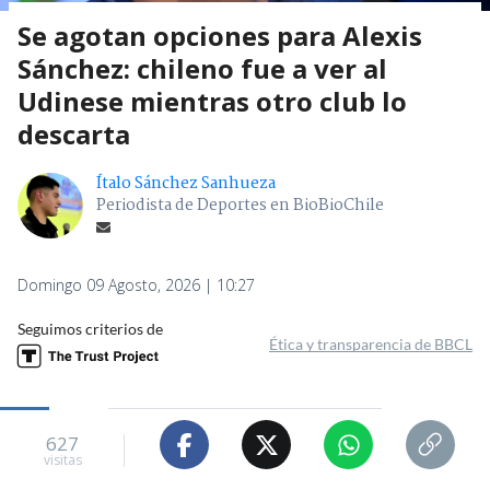
Se agotan opciones para Alexis
Sánchez: chileno fue a ver al
Udinese mientras otro club lo
descarta
Ítalo Sánchez Sanhueza
Periodista de Deportes en BioBioChile
Domingo 09 Agosto, 2026 | 10:27
Seguimos criterios de
Ética y transparencia de BBCL
627
visitas