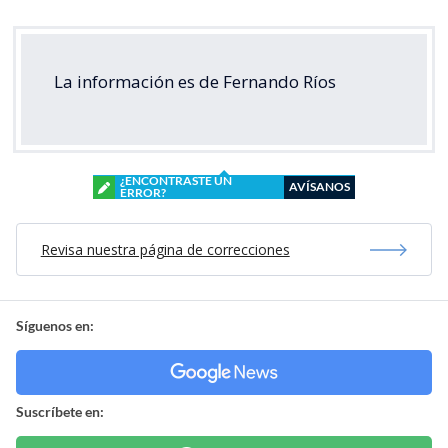
La información es de Fernando Ríos
¿ENCONTRASTE UN
AVÍSANOS
ERROR?
Revisa nuestra página de correcciones
Síguenos en:
Suscríbete en: