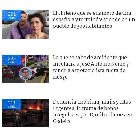
El chileno que se enamoró de una
231
visitas
española y terminó viviendo en un
pueblo de 300 habitantes
Lo que se sabe de accidente que
225
visitas
involucra a José Antonio Neme y
tendría a motociclista fuera de
riesgo
Denuncia anónima, mails y citas
211
visitas
urgentes: la trama de bonos
irregulares por 13 mil millones en
Codelco