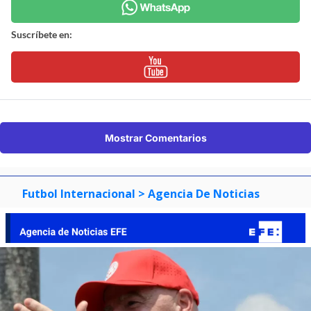
Suscríbete en:
Mostrar Comentarios
Futbol Internacional
> Agencia De Noticias