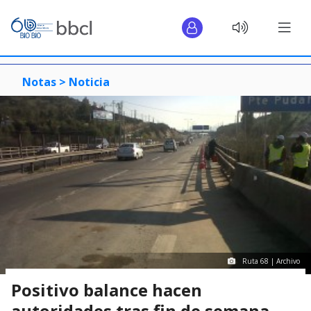
Notas >
Noticia
Ruta 68 | Archivo
Positivo balance hacen
autoridades tras fin de semana