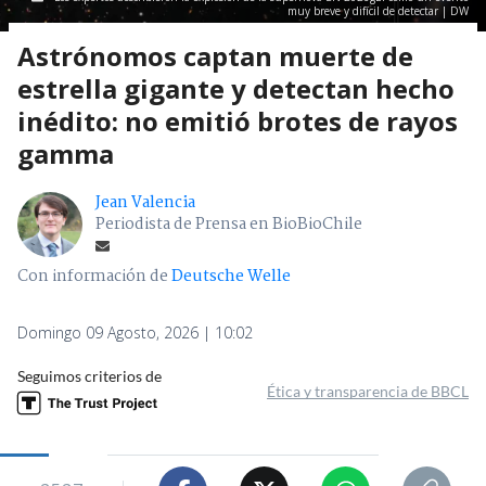
muy breve y difícil de detectar | DW
Astrónomos captan muerte de
estrella gigante y detectan hecho
inédito: no emitió brotes de rayos
gamma
Jean Valencia
Periodista de Prensa en BioBioChile
Con información de
Deutsche Welle
Domingo 09 Agosto, 2026 | 10:02
Seguimos criterios de
Ética y transparencia de BBCL