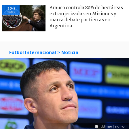
Arauco controla 80% de hectáreas
120
visitas
extranjerizadas en Misiones y
marca debate por tierras en
Argentina
Futbol Internacional
> Noticia
Udinese | archivo