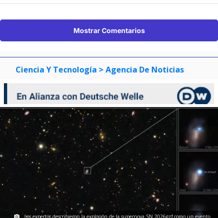
Mostrar Comentarios
Ciencia Y Tecnología
> Agencia De Noticias
Los expertos describieron la explosión de la supernova SN 2026gzf como un evento