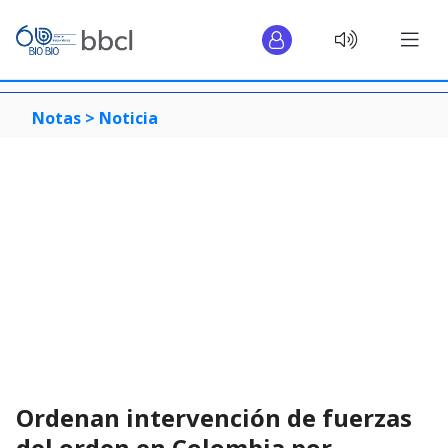
Notas >
Noticia
Ordenan intervención de fuerzas
del orden en Colombia por