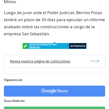
Cabe mencionar que dicho proceso obligó a
suspender las demoliciones decretadas por el
Minvu.
Luego de jurar ante el Poder Judicial, Berríos Pozas
tendrá un plazo de 30 días para ejecutar un informe
acabado sobre las construcciones a cargo de la
empresa San Sebastián.
¿ENCONTRASTE UN
AVÍSANOS
ERROR?
Revisa nuestra página de correcciones