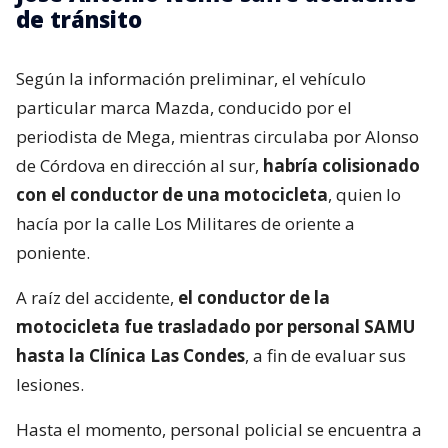
A las 23:25 horas se informó a Carabineros sobre un
accidente de tránsito en calle Alonso de Córdova con
Los Militares, en la comuna de Las Condes, región
Metropolitana.
José Antonio Neme sufre accidente
de tránsito
Según la información preliminar, el vehículo
particular marca Mazda, conducido por el
periodista de Mega, mientras circulaba por Alonso
de Córdova en dirección al sur,
habría colisionado
con el conductor de una motocicleta
, quien lo
hacía por la calle Los Militares de oriente a
poniente.
A raíz del accidente,
el conductor de la