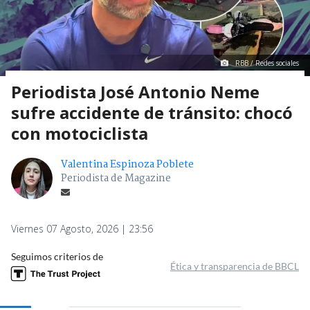
RBB / Redes sociales
Periodista José Antonio Neme
sufre accidente de tránsito: chocó
con motociclista
Valentina Espinoza Poblete
Periodista de Magazine