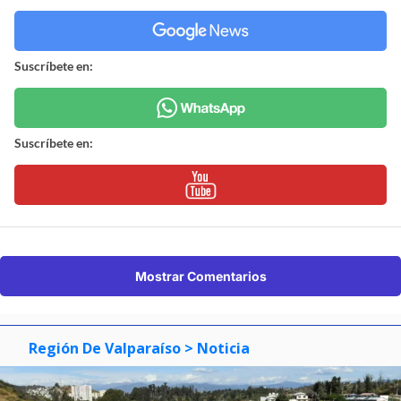
Revisa nuestra página de correcciones
Síguenos en:
Suscríbete en:
Suscríbete en: