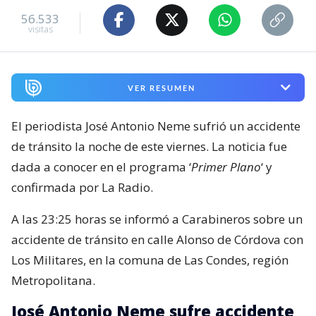
Viernes 07 Agosto, 2026 | 23:56
Seguimos criterios de
Ética y transparencia de BBCL
56.533
visitas
VER RESUMEN
El periodista José Antonio Neme sufrió un accidente
de tránsito la noche de este viernes. La noticia fue
dada a conocer en el programa ‘
Primer Plano
‘ y
confirmada por La Radio.