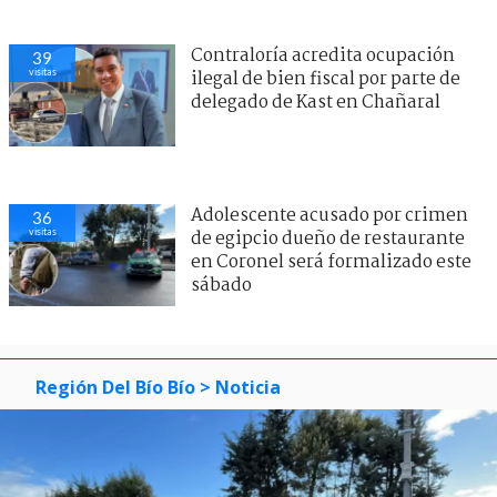
Contraloría acredita ocupación
39
visitas
ilegal de bien fiscal por parte de
delegado de Kast en Chañaral
Adolescente acusado por crimen
36
visitas
de egipcio dueño de restaurante
en Coronel será formalizado este
sábado
0
visitas