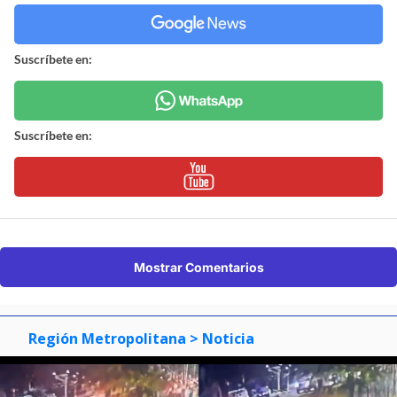
Revisa nuestra página de correcciones
Síguenos en:
Suscríbete en:
Suscríbete en:
Mostrar Comentarios