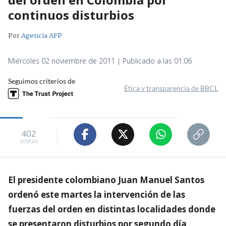
continuos disturbios
Por
Agencia AFP
Miércoles 02 noviembre de 2011 | Publicado a las 01:06
Seguimos criterios de
Ética y transparencia de BBCL
402
visitas
El presidente colombiano Juan Manuel Santos
ordenó este martes la intervención de las
fuerzas del orden en distintas localidades donde
se presentaron disturbios por segundo día