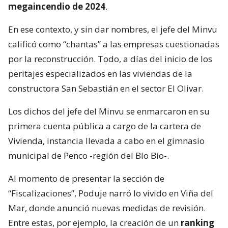
Este viernes el
ministro Iván Poduje realizó su
primera cuenta pública a cargo del Ministerio de
Vivienda y Urbanismo
, instancia donde
se volvió a
referir a la reconstrucción de Viña del Mar tras el
megaincendio de 2024
.
En ese contexto, y sin dar nombres, el jefe del Minvu
calificó como “chantas” a las empresas cuestionadas
por la reconstrucción. Todo, a días del inicio de los
peritajes especializados en las viviendas de la
constructora San Sebastián en el sector El Olivar.
Los dichos del jefe del Minvu se enmarcaron en su
primera cuenta pública a cargo de la cartera de
Vivienda, instancia llevada a cabo en el gimnasio