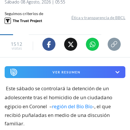
José Manuel Lagos
Corresponsal Radio El Carbón de Lota
Publicado por
Jean Valencia
Sábado 08 Agosto, 2026 | 05:55
Seguimos criterios de
Ética y transparencia de BBCL
1512
visitas
VER RESUMEN