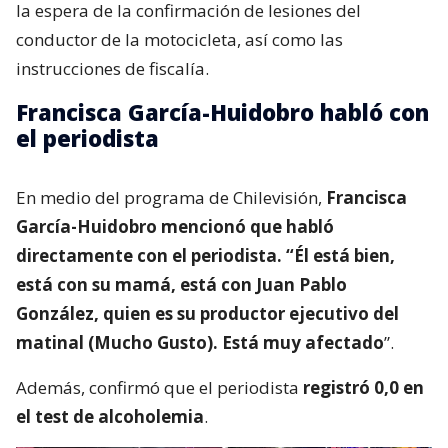
motocicleta fue trasladado por personal SAMU
hasta la Clínica Las Condes
, a fin de evaluar sus
lesiones.
Hasta el momento, personal policial se encuentra a
la espera de la confirmación de lesiones del
conductor de la motocicleta, así como las
instrucciones de fiscalía.
Francisca García-Huidobro habló con
el periodista
En medio del programa de Chilevisión,
Francisca
García-Huidobro mencionó que habló
directamente con el periodista. “Él está bien,
está con su mamá, está con Juan Pablo