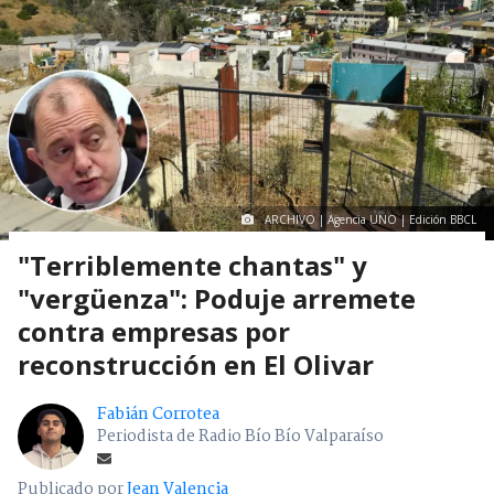
Mostrar Comentarios
Región De Valparaíso
> Noticia
ARCHIVO | Agencia UNO | Edición BBCL
"Terriblemente chantas" y
"vergüenza": Poduje arremete
contra empresas por