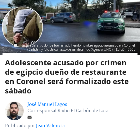
Región Del Bío Bío
> Noticia
Imagen del sitio donde fue hallado herido hombre egipcio asesinado en Coronel
(Cedida); y foto de contexto de un detenido (Agencia UNO) | Edición BBCL
Adolescente acusado por crimen
de egipcio dueño de restaurante
en Coronel será formalizado este
sábado