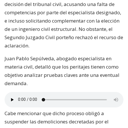
encargado de realizar los peritajes en el marco de la
orden prejudicial presentada por la constructora
San Sebastián.
El Ministerio de Vivienda buscó dejar sin efecto la
decisión del tribunal civil, acusando una falta de
competencias por parte del especialista designado,
e incluso solicitando complementar con la elección
de un ingeniero civil estructural. No obstante, el
Segundo Juzgado Civil porteño rechazó el recurso de
aclaración.
Juan Pablo Sepúlveda, abogado especialista en
materia civil, detalló que los peritajes tienen como
objetivo analizar pruebas claves ante una eventual
demanda.