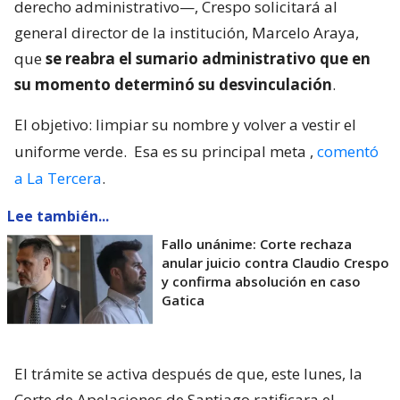
derecho administrativo—, Crespo solicitará al
general director de la institución, Marcelo Araya,
que
se reabra el sumario administrativo que en
su momento determinó su desvinculación
.
El objetivo: limpiar su nombre y volver a vestir el
uniforme verde.
Esa es su principal meta
,
comentó
a La Tercera
.
Lee también...
Fallo unánime: Corte rechaza
anular juicio contra Claudio Crespo
y confirma absolución en caso
Gatica
El trámite se activa después de que, este lunes, la
Corte de Apelaciones de Santiago ratificara el