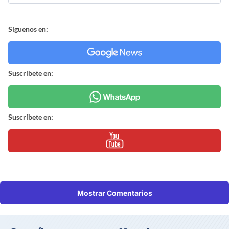
Síguenos en:
Suscríbete en:
Suscríbete en:
Mostrar Comentarios