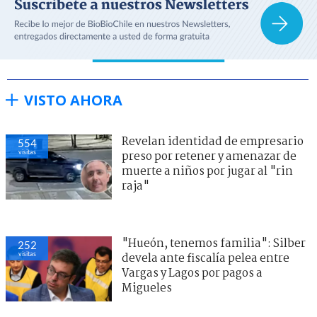
VISTO AHORA
Revelan identidad de empresario
554
visitas
preso por retener y amenazar de
muerte a niños por jugar al "rin
raja"
"Hueón, tenemos familia": Silber
252
visitas
devela ante fiscalía pelea entre
Vargas y Lagos por pagos a
Migueles