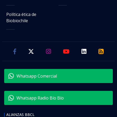
Política ética de
Biobiochile
Whatsapp Comercial
Whatsapp Radio Bío Bío
ALIANZAS BBCL