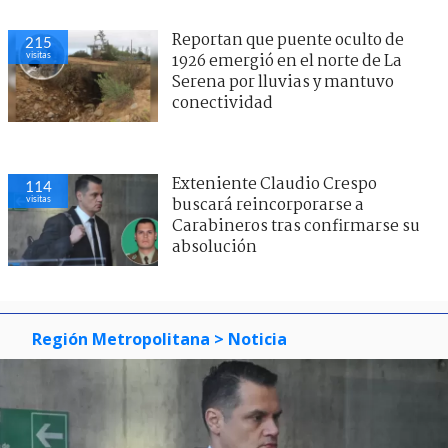
Reportan que puente oculto de
215
visitas
1926 emergió en el norte de La
Serena por lluvias y mantuvo
conectividad
Exteniente Claudio Crespo
114
visitas
buscará reincorporarse a
Carabineros tras confirmarse su
absolución
Región Metropolitana
> Noticia