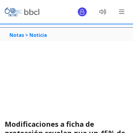
Notas >
Noticia
Modificaciones a ficha de
protección revelan que un 45% de