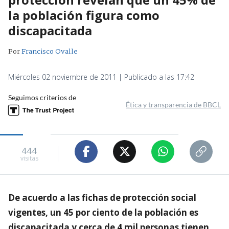
la población figura como
discapacitada
Por
Francisco Ovalle
Miércoles 02 noviembre de 2011 | Publicado a las 17:42
Seguimos criterios de
Ética y transparencia de BBCL
444
visitas
De acuerdo a las fichas de protección social
vigentes, un 45 por ciento de la población es
discapacitada y cerca de 4 mil personas tienen