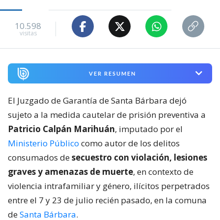
10.598
visitas
VER RESUMEN
El Juzgado de Garantía de Santa Bárbara dejó
sujeto a la medida cautelar de prisión preventiva a
Patricio Calpán Marihuán
, imputado por el
Ministerio Público
como autor de los delitos
consumados de
secuestro con violación, lesiones
graves y amenazas de muerte
, en contexto de
violencia intrafamiliar y género, ilícitos perpetrados
entre el 7 y 23 de julio recién pasado, en la comuna
de
Santa Bárbara
.