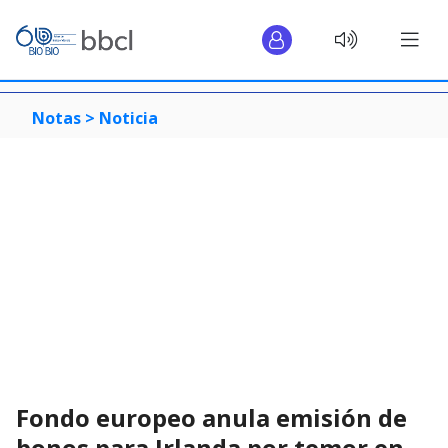
Notas >
Noticia
Fondo europeo anula emisión de
bonos para Irlanda por temor en