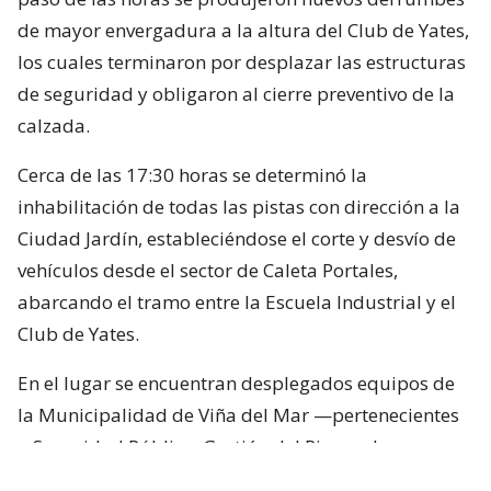
de mayor envergadura a la altura del Club de Yates,
los cuales terminaron por desplazar las estructuras
de seguridad y obligaron al cierre preventivo de la
calzada.
Cerca de las 17:30 horas se determinó la
inhabilitación de todas las pistas con dirección a la
Ciudad Jardín, estableciéndose el corte y desvío de
vehículos desde el sector de Caleta Portales,
abarcando el tramo entre la Escuela Industrial y el
Club de Yates.
En el lugar se encuentran desplegados equipos de
la Municipalidad de Viña del Mar —pertenecientes
a Seguridad Pública, Gestión del Riesgo de
Desastres y Operaciones—, quienes trabajan en el