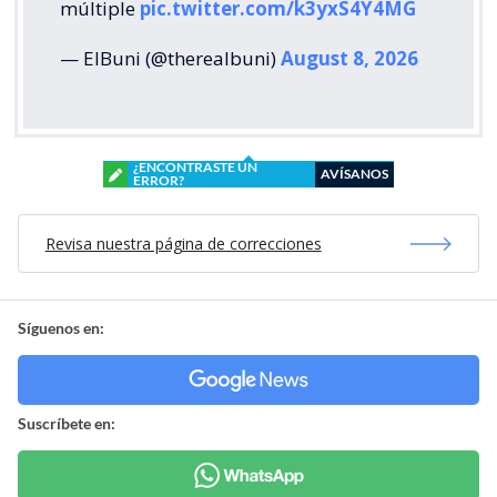
múltiple
pic.twitter.com/k3yxS4Y4MG
— ElBuni (@therealbuni)
August 8, 2026
¿ENCONTRASTE UN
AVÍSANOS
ERROR?
Revisa nuestra página de correcciones
Síguenos en:
Suscríbete en: