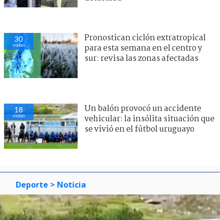
Pronostican ciclón extratropical
30
visitas
para esta semana en el centro y
sur: revisa las zonas afectadas
Un balón provocó un accidente
18
visitas
vehicular: la insólita situación que
se vivió en el fútbol uruguayo
Deporte
> Noticia