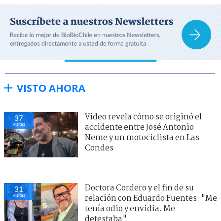
VISTO AHORA
Video revela cómo se originó el
37
visitas
accidente entre José Antonio
Neme y un motociclista en Las
Condes
Doctora Cordero y el fin de su
31
visitas
relación con Eduardo Fuentes: "Me
tenía odio y envidia. Me
detestaba"