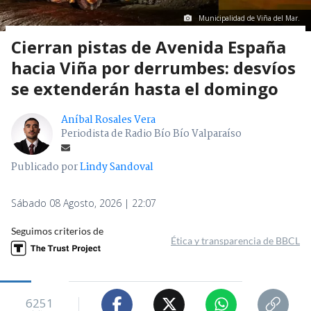
Municipalidad de Viña del Mar.
Cierran pistas de Avenida España
hacia Viña por derrumbes: desvíos
se extenderán hasta el domingo
Aníbal Rosales Vera
Periodista de Radio Bío Bío Valparaíso
Publicado por
Lindy Sandoval
Sábado 08 Agosto, 2026 | 22:07
Seguimos criterios de
Ética y transparencia de BBCL
6251