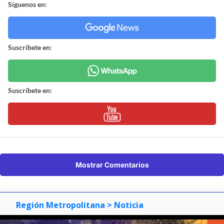
Síguenos en:
Suscríbete en:
Suscríbete en:
Mostrar Comentarios
Región Metropolitana
> Noticia