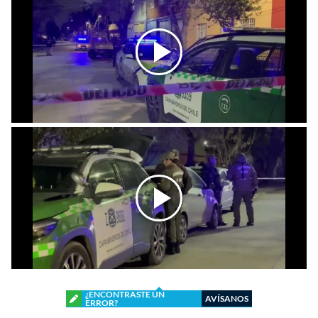
¿ENCONTRASTE UN
AVÍSANOS
ERROR?