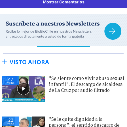
Mostrar Comentarios
VISTO AHORA
"Se siente como vivir abuso sexual
51
visitas
infantil": El descargo de alcaldesa
de La Cruz por audio filtrado
"Se le quita dignidad a la
20
visitas
persona": el sentido descargo de