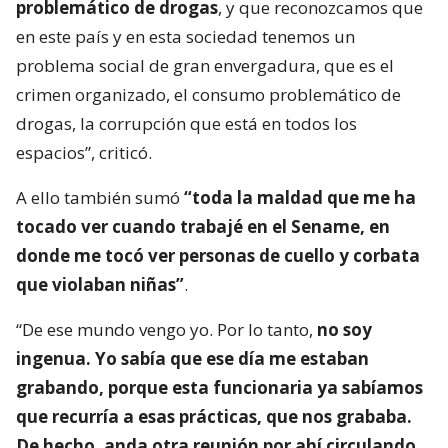
problemático de drogas
, y que reconozcamos que
en este país y en esta sociedad tenemos un
problema social de gran envergadura, que es el
crimen organizado, el consumo problemático de
drogas, la corrupción que está en todos los
espacios”, criticó.
A ello también sumó
“toda la maldad que me ha
tocado ver cuando trabajé en el Sename, en
donde me tocó ver personas de cuello y corbata
que violaban niñas”
.
“De ese mundo vengo yo. Por lo tanto,
no soy
ingenua. Yo sabía que ese día me estaban
grabando, porque esta funcionaria ya sabíamos
que recurría a esas prácticas, que nos grababa.
De hecho, anda otra reunión por ahí circulando
.