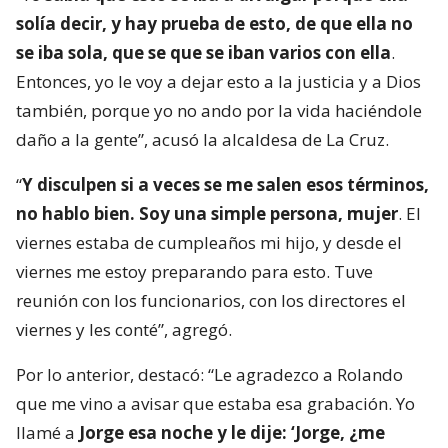
solía decir, y hay prueba de esto, de que ella no
se iba sola, que se que se iban varios con ella
.
Entonces, yo le voy a dejar esto a la justicia y a Dios
también, porque yo no ando por la vida haciéndole
daño a la gente”, acusó la alcaldesa de La Cruz.
“
Y disculpen si a veces se me salen esos términos,
no hablo bien. Soy una simple persona, mujer
. El
viernes estaba de cumpleaños mi hijo, y desde el
viernes me estoy preparando para esto. Tuve
reunión con los funcionarios, con los directores el
viernes y les conté”, agregó.
Por lo anterior, destacó: “Le agradezco a Rolando
que me vino a avisar que estaba esa grabación. Yo
llamé a
Jorge esa noche y le dije: ‘Jorge, ¿me