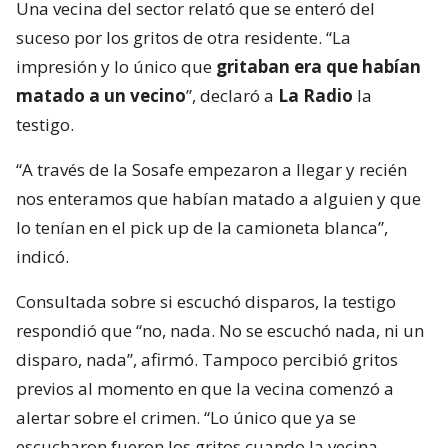
Una vecina del sector relató que se enteró del
suceso por los gritos de otra residente. “La
impresión y lo único que
gritaban era que habían
matado a un vecino
”, declaró a
La Radio
la
testigo.
“A través de la Sosafe empezaron a llegar y recién
nos enteramos que habían matado a alguien y que
lo tenían en el pick up de la camioneta blanca”,
indicó.
Consultada sobre si escuchó disparos, la testigo
respondió que “no, nada. No se escuchó nada, ni un
disparo, nada”, afirmó. Tampoco percibió gritos
previos al momento en que la vecina comenzó a
alertar sobre el crimen. “Lo único que ya se
escucharon fueron los gritos cuando la vecina