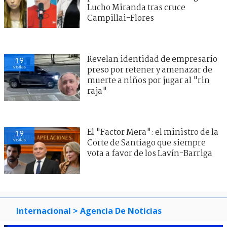
Lucho Miranda tras cruce
Campillai-Flores
Revelan identidad de empresario
19
visitas
preso por retener y amenazar de
muerte a niños por jugar al "rin
raja"
El "Factor Mera": el ministro de la
19
visitas
Corte de Santiago que siempre
vota a favor de los Lavín-Barriga
Internacional
> Agencia De Noticias