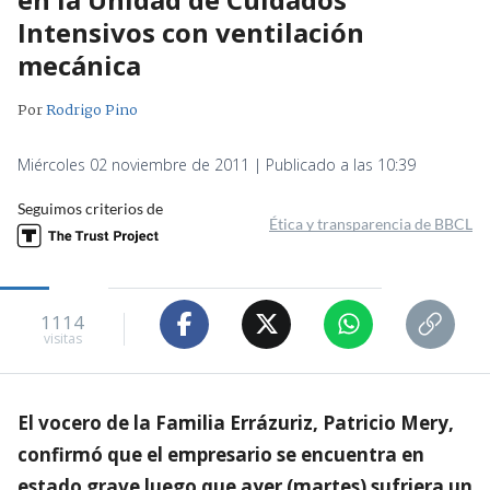
Intensivos con ventilación
mecánica
Por
Rodrigo Pino
Miércoles 02 noviembre de 2011 | Publicado a las 10:39
Seguimos criterios de
Ética y transparencia de BBCL
1114
visitas
El vocero de la Familia Errázuriz, Patricio Mery,
confirmó que el empresario se encuentra en
estado grave luego que ayer (martes) sufriera un