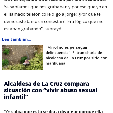
Ya sabíamos que nos grababan y por eso que yo en
el llamado telefónico le digo a Jorge: ‘¿Por qué te
demoraste tanto en contestar?’. Era lógico que me
estaban grabando”, subrayó.
Lee también...
"Mi rol no es perseguir
delincuencia": Filtran charla de
alcaldesa de La Cruz por sitio con
marihuana
Alcaldesa de La Cruz compara
situación con “vivir abuso sexual
infantil”
“Yo
sabía que esto se iba a divulgar porque ella