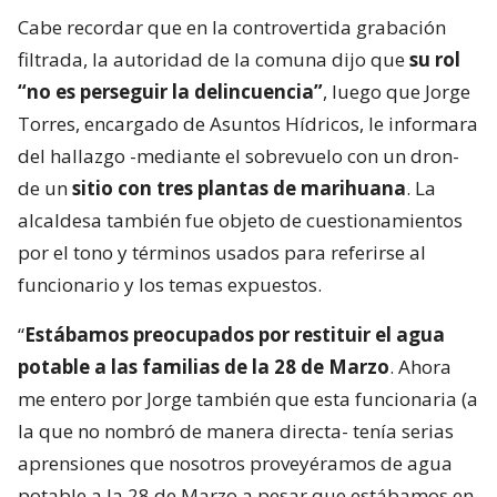
Cabe recordar que en la controvertida grabación
filtrada, la autoridad de la comuna dijo que
su rol
“no es perseguir la delincuencia”
, luego que Jorge
Torres, encargado de Asuntos Hídricos, le informara
del hallazgo -mediante el sobrevuelo con un dron-
de un
sitio con tres plantas de marihuana
. La
alcaldesa también fue objeto de cuestionamientos
por el tono y términos usados para referirse al
funcionario y los temas expuestos.
“
Estábamos preocupados por restituir el agua
potable a las familias de la 28 de Marzo
. Ahora
me entero por Jorge también que esta funcionaria (a
la que no nombró de manera directa- tenía serias
aprensiones que nosotros proveyéramos de agua
potable a la 28 de Marzo a pesar que estábamos en