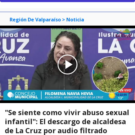
Región De Valparaíso
> Noticia
"Se siente como vivir abuso sexual
infantil": El descargo de alcaldesa
de La Cruz por audio filtrado