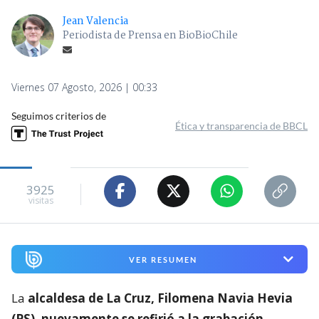
Jean Valencia
Periodista de Prensa en BioBioChile
Viernes 07 Agosto, 2026 | 00:33
Seguimos criterios de
Ética y transparencia de BBCL
3925
visitas
VER RESUMEN
La
alcaldesa de La Cruz, Filomena Navia Hevia
(PS), nuevamente se refirió a la grabación