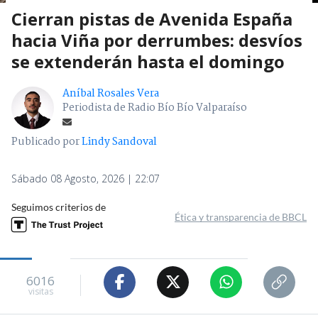
Cierran pistas de Avenida España
hacia Viña por derrumbes: desvíos
se extenderán hasta el domingo
Aníbal Rosales Vera
Periodista de Radio Bío Bío Valparaíso
Publicado por
Lindy Sandoval
Sábado 08 Agosto, 2026 | 22:07
Seguimos criterios de
Ética y transparencia de BBCL
6016
visitas