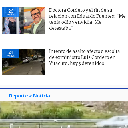
Doctora Cordero y el fin de su
26
visitas
relación con Eduardo Fuentes: "Me
tenía odio y envidia. Me
detestaba"
Intento de asalto afectó a escolta
24
visitas
de exministro Luis Cordero en
Vitacura: hay 5 detenidos
Deporte
> Noticia