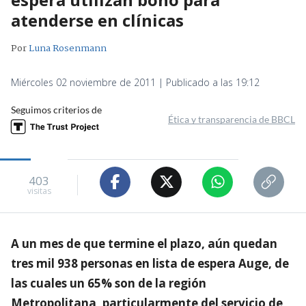
atenderse en clínicas
Por
Luna Rosenmann
Miércoles 02 noviembre de 2011 | Publicado a las 19:12
Seguimos criterios de
Ética y transparencia de BBCL
403
visitas
A un mes de que termine el plazo, aún quedan
tres mil 938 personas en lista de espera Auge, de
las cuales un 65% son de la región
Metropolitana, particularmente del servicio de