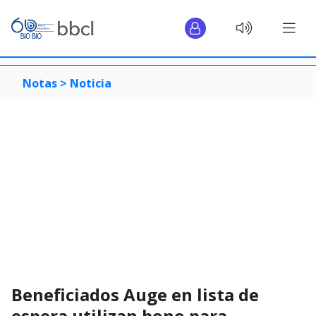
Notas >
Noticia
Beneficiados Auge en lista de
espera utilizan bono para