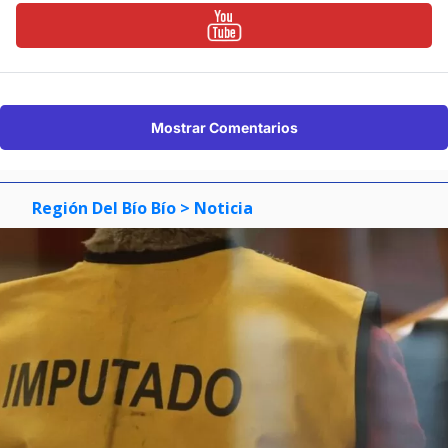
Mostrar Comentarios
Región Del Bío Bío
> Noticia