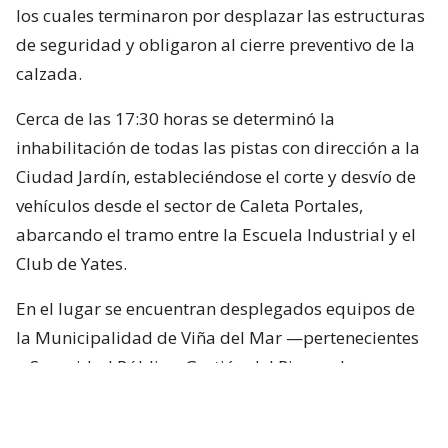
los cuales terminaron por desplazar las estructuras
de seguridad y obligaron al cierre preventivo de la
calzada.
Cerca de las 17:30 horas se determinó la
inhabilitación de todas las pistas con dirección a la
Ciudad Jardín, estableciéndose el corte y desvío de
vehículos desde el sector de Caleta Portales,
abarcando el tramo entre la Escuela Industrial y el
Club de Yates.
En el lugar se encuentran desplegados equipos de
la Municipalidad de Viña del Mar —pertenecientes
a Seguridad Pública, Gestión del Riesgo de
Desastres y Operaciones—, quienes trabajan en el
despeje y aseguramiento de la vía con apoyo de