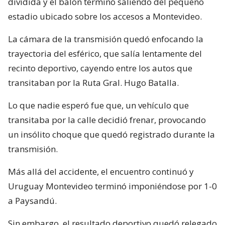
dividida y el balón terminó saliendo del pequeño
estadio ubicado sobre los accesos a Montevideo.
La cámara de la transmisión quedó enfocando la
trayectoria del esférico, que salía lentamente del
recinto deportivo, cayendo entre los autos que
transitaban por la Ruta Gral. Hugo Batalla.
Lo que nadie esperó fue que, un vehículo que
transitaba por la calle decidió frenar, provocando
un insólito choque que quedó registrado durante la
transmisión.
Más allá del accidente, el encuentro continuó y
Uruguay Montevideo terminó imponiéndose por 1-0
a Paysandú.
Sin embargo, el resultado deportivo quedó relegado