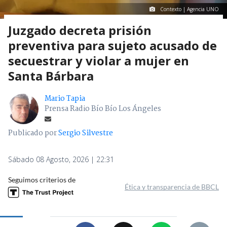
Contexto | Agencia UNO
Juzgado decreta prisión
preventiva para sujeto acusado de
secuestrar y violar a mujer en
Santa Bárbara
Mario Tapia
Prensa Radio Bío Bío Los Ángeles
Publicado por
Sergio Silvestre
Sábado 08 Agosto, 2026 | 22:31
Seguimos criterios de
Ética y transparencia de BBCL