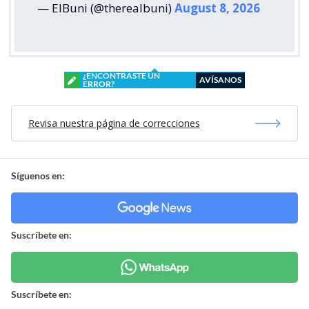
— ElBuni (@therealbuni)
August 8, 2026
¿ENCONTRASTE UN
AVÍSANOS
ERROR?
Revisa nuestra página de correcciones
Síguenos en:
Suscríbete en:
Suscríbete en: