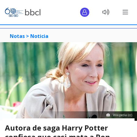
Notas >
Noticia
Wikipedia (cc)
Autora de saga Harry Potter
confiesa que casi mata a Ron