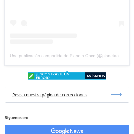
Una publicación compartida de Planeta Once (@planetaoncefem)
¿ENCONTRASTE UN
AVÍSANOS
ERROR?
Revisa nuestra página de correcciones
Síguenos en: