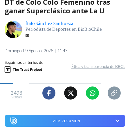
DT de Colo Colo Femenino tras
ganar Superclásico ante La U
Ítalo Sánchez Sanhueza
Periodista de Deportes en BioBioChile
Domingo 09 Agosto, 2026 | 11:43
Seguimos criterios de
Ética y transparencia de BBCL
2498
visitas
VER RESUMEN