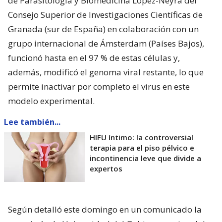
de Parasitología y Biomedicina López-Neyra del
Consejo Superior de Investigaciones Científicas de
Granada (sur de España) en colaboración con un
grupo internacional de Ámsterdam (Países Bajos),
funcionó hasta en el 97 % de estas células y,
además, modificó el genoma viral restante, lo que
permite inactivar por completo el virus en este
modelo experimental.
Lee también...
HIFU íntimo: la controversial
terapia para el piso pélvico e
incontinencia leve que divide a
expertos
Según detalló este domingo en un comunicado la