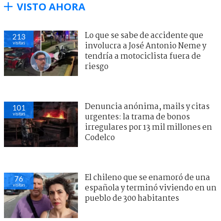
VISTO AHORA
Lo que se sabe de accidente que
213
visitas
involucra a José Antonio Neme y
tendría a motociclista fuera de
riesgo
Denuncia anónima, mails y citas
101
visitas
urgentes: la trama de bonos
irregulares por 13 mil millones en
Codelco
El chileno que se enamoró de una
76
visitas
española y terminó viviendo en un
pueblo de 300 habitantes