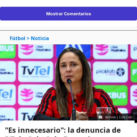
Mostrar Comentarios
Fútbol
> Noticia
Archivo | Colo Colo
"Es innecesario": la denuncia de