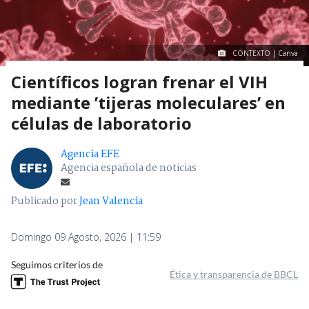
CONTEXTO | Canva
Científicos logran frenar el VIH
mediante ’tijeras moleculares’ en
células de laboratorio
Agencia EFE
Agencia española de noticias
Publicado por
Jean Valencia
Domingo 09 Agosto, 2026 | 11:59
Seguimos criterios de
Ética y transparencia de BBCL