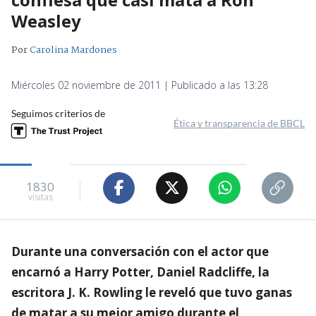
Weasley
Por
Carolina Mardones
Miércoles 02 noviembre de 2011 | Publicado a las 13:28
Seguimos criterios de
Ética y transparencia de BBCL
1830
visitas
Durante una conversación con el actor que
encarnó a Harry Potter, Daniel Radcliffe, la
escritora J. K. Rowling le reveló que tuvo ganas
de matar a su mejor amigo durante el