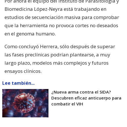
Por ahora el equipo del Instituto de Parasitología y
Biomedicina López-Neyra está trabajando en
estudios de secuenciación masiva para comprobar
que la herramienta no provoca cortes no deseados
en el genoma humano.
Como concluyó Herrera, sólo después de superar
las fases preclínicas podrían plantearse, a muy
largo plazo, modelos más complejos y futuros
ensayos clínicos.
Lee también...
¿Nueva arma contra el SIDA?
Descubren eficaz anticuerpo para
combatir el VIH