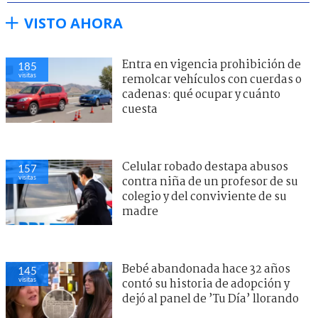
VISTO AHORA
Entra en vigencia prohibición de
185
visitas
remolcar vehículos con cuerdas o
cadenas: qué ocupar y cuánto
cuesta
Celular robado destapa abusos
157
visitas
contra niña de un profesor de su
colegio y del conviviente de su
madre
Bebé abandonada hace 32 años
145
visitas
contó su historia de adopción y
dejó al panel de ’Tu Día’ llorando