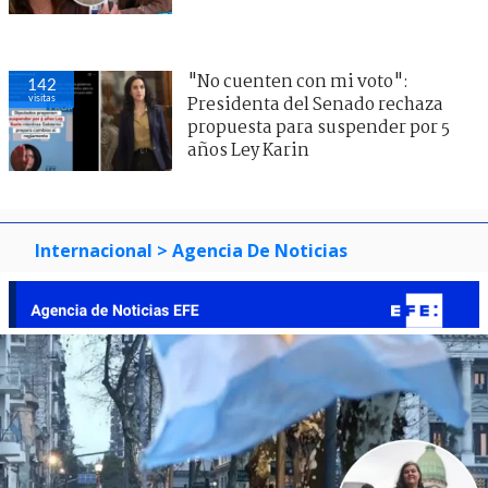
"No cuenten con mi voto":
142
visitas
Presidenta del Senado rechaza
propuesta para suspender por 5
años Ley Karin
Internacional
> Agencia De Noticias