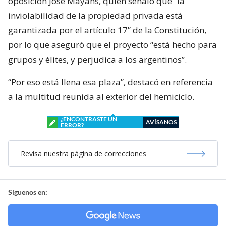
oposición José Mayans, quien señaló que “la
inviolabilidad de la propiedad privada está
garantizada por el artículo 17” de la Constitución,
por lo que aseguró que el proyecto “está hecho para
grupos y élites, y perjudica a los argentinos”.
“Por eso está llena esa plaza”, destacó en referencia
a la multitud reunida al exterior del hemiciclo.
¿ENCONTRASTE UN
AVÍSANOS
ERROR?
Revisa nuestra página de correcciones
Síguenos en: