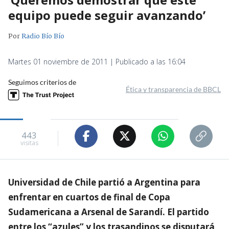
equipo puede seguir avanzando’
Por
Radio Bío Bío
Martes 01 noviembre de 2011 | Publicado a las 16:04
Seguimos criterios de
Ética y transparencia de BBCL
443
visitas
Universidad de Chile partió a Argentina para
enfrentar en cuartos de final de Copa
Sudamericana a Arsenal de Sarandí. El partido
entre los “azules” y los trasandinos se disputará