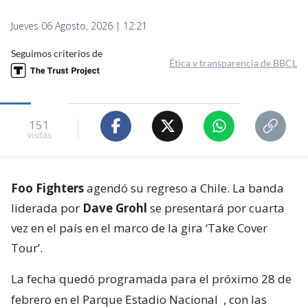
Jueves 06 Agosto, 2026 | 12:21
Seguimos criterios de
Ética y transparencia de BBCL
151
visitas
Foo Fighters
agendó su regreso a Chile. La banda
liderada por
Dave Grohl
se presentará por cuarta
vez en el país en el marco de la gira ‘Take Cover
Tour’.
La fecha quedó programada para el próximo 28 de
febrero en el Parque Estadio Nacional
, con las