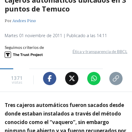
puntos de Temuco
Por
Andres Pino
Martes 01 noviembre de 2011 | Publicado a las 14:11
Seguimos criterios de
Ética y transparencia de BBCL
1371
visitas
Tres cajeros automáticos fueron sacados desde
donde estaban instalados a través del método
conocido como el “vaquero”, sin embargo
ninguno fue abierto y ya fueron recuperados por