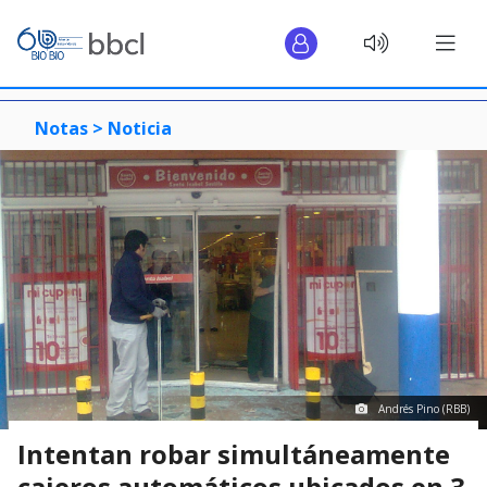
Notas >
Noticia
Andrés Pino (RBB)
Intentan robar simultáneamente
cajeros automáticos ubicados en 3