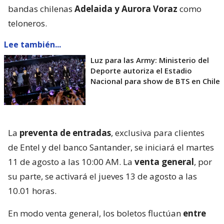
bandas chilenas
Adelaida y Aurora Voraz
como
teloneros.
Lee también...
Luz para las Army: Ministerio del
Deporte autoriza el Estadio
Nacional para show de BTS en Chile
La
preventa de entradas
, exclusiva para clientes
de Entel y del banco Santander, se iniciará el martes
11 de agosto a las 10:00 AM. La
venta general
, por
su parte, se activará el jueves 13 de agosto a las
10.01 horas.
En modo venta general, los boletos fluctúan
entre