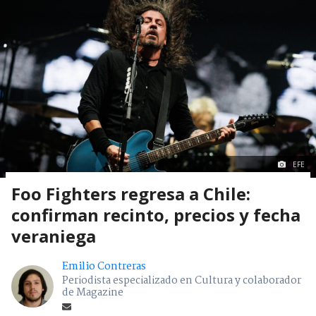
EFE
Foo Fighters regresa a Chile:
confirman recinto, precios y fecha
veraniega
Emilio Contreras
Periodista especializado en Cultura y colaborador
de Magazine