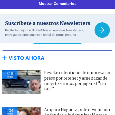
Mostrar Comentarios
VISTO AHORA
Revelan identidad de empresario
318
visitas
preso por retener y amenazar de
muerte a niños por jugar al "rin
raja"
Amparo Noguera pide devolución
234
visitas