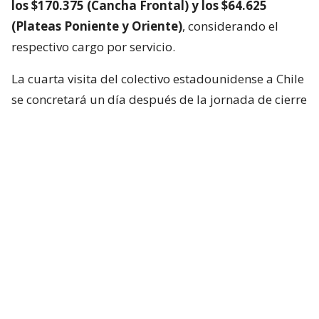
los $170.375 (Cancha Frontal) y los $64.625
(Plateas Poniente y Oriente)
, considerando el
respectivo cargo por servicio.
La cuarta visita del colectivo estadounidense a Chile
se concretará un día después de la jornada de cierre
del Festival de Viña del Mar 2027.