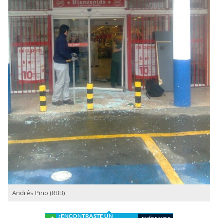
Andrés Pino (RBB)
¿ENCONTRASTE UN