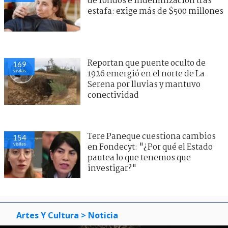
de fondos e indemnización tras
estafa: exige más de $500 millones
Reportan que puente oculto de
169
visitas
1926 emergió en el norte de La
Serena por lluvias y mantuvo
conectividad
Tere Paneque cuestiona cambios
154
visitas
en Fondecyt: "¿Por qué el Estado
pautea lo que tenemos que
investigar?"
Artes Y Cultura
> Noticia