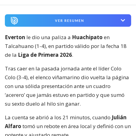
VER RESUMEN
Everton
le dio una paliza a
Huachipato
en
Talcahuano (1-4), en partido válido por la fecha 18
de la
Liga de Primera 2026
.
Tras caer en la pasada jornada ante el líder Colo
Colo (3-4), el elenco viñamarino dio vuelta la página
con una sólida presentación ante un cuadro
‘acerero’ que jamás estuvo en partido y que sumó
su sexto duelo al hilo sin ganar.
La cuenta se abrió a los 21 minutos, cuando
Julián
Alfaro
tomó un rebote en área local y definió con un
potente y ajustado remate.