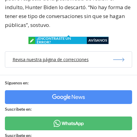
indulto, Hunter Biden lo descartó. “No hay forma de
tener ese tipo de conversaciones sin que se hagan
públicas”, sostuvo.
¿ENCONTRASTE UN
AVÍSANOS
ERROR?
Revisa nuestra página de correcciones
Síguenos en:
Suscríbete en:
Suscríbete en: