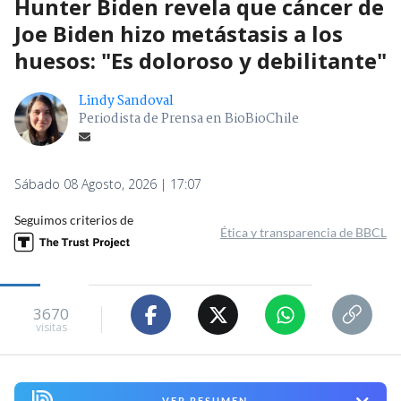
Hunter Biden revela que cáncer de
Joe Biden hizo metástasis a los
huesos: "Es doloroso y debilitante"
Lindy Sandoval
Periodista de Prensa en BioBioChile
Sábado 08 Agosto, 2026 | 17:07
Seguimos criterios de
Ética y transparencia de BBCL
3670
visitas
VER RESUMEN