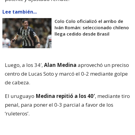
Lee también...
Colo Colo oficializó el arribo de
Iván Román: seleccionado chileno
llega cedido desde Brasil
Luego, a los 34′,
Alan Medina
aprovechó un preciso
centro de Lucas Soto y marcó el 0-2 mediante golpe
de cabeza.
El uruguayo
Medina repitió a los 40′
, mediante tiro
penal, para poner el 0-3 parcial a favor de los
‘ruleteros’.
En la única opción de riesgo que tuvo Huachipato