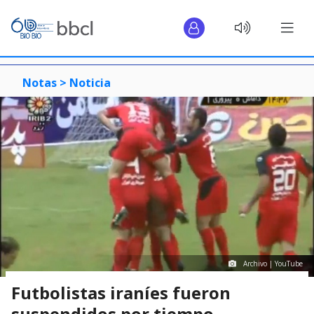
Notas >
Noticia
Archivo | YouTube
Futbolistas iraníes fueron
suspendidos por tiempo