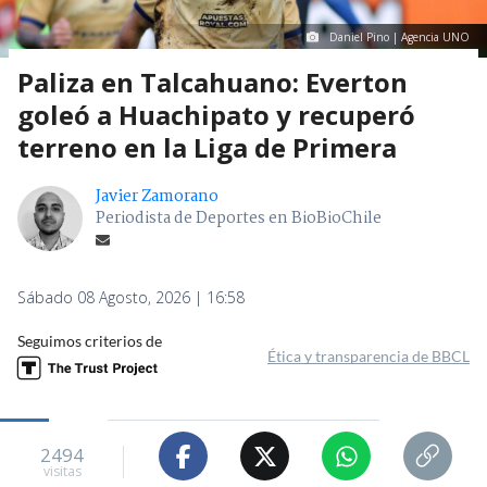
Daniel Pino | Agencia UNO
Paliza en Talcahuano: Everton
goleó a Huachipato y recuperó
terreno en la Liga de Primera
Javier Zamorano
Periodista de Deportes en BioBioChile
Sábado 08 Agosto, 2026 | 16:58
Seguimos criterios de
Ética y transparencia de BBCL
2494
visitas