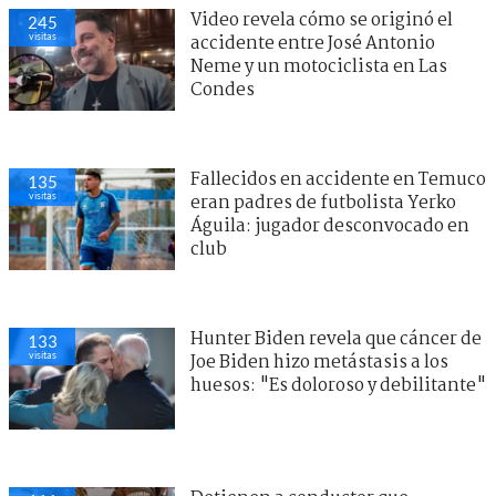
Video revela cómo se originó el
245
visitas
accidente entre José Antonio
Neme y un motociclista en Las
Condes
Fallecidos en accidente en Temuco
135
visitas
eran padres de futbolista Yerko
Águila: jugador desconvocado en
club
Hunter Biden revela que cáncer de
133
visitas
Joe Biden hizo metástasis a los
huesos: "Es doloroso y debilitante"