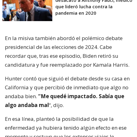
desacato a Anthony Fauci, médico
que lideró lucha contra la
pandemia en 2020
En la misiva también abordó el polémico debate
presidencial de las elecciones de 2024. Cabe
recordar que, tras ese episodio, Biden retiró su
candidatura y fue reemplazado por Kamala Harris.
Hunter contó que siguió el debate desde su casa en
California y que percibió de inmediato que algo no
andaba bien.
“Me quedé impactado. Sabía que
algo andaba mal
“, dijo.
En esa línea, planteó la posibilidad de que la
enfermedad ya hubiera tenido algún efecto en ese
momento y sostuvo que los extensos viajes le