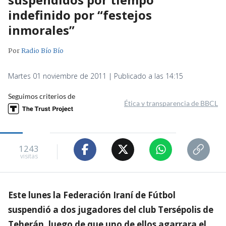
indefinido por “festejos
inmorales”
Por
Radio Bío Bío
Martes 01 noviembre de 2011 | Publicado a las 14:15
Seguimos criterios de
Ética y transparencia de BBCL
1243
visitas
Este lunes la Federación Iraní de Fútbol
suspendió a dos jugadores del club Tersépolis de
Teherán, luego de que uno de ellos agarrara el