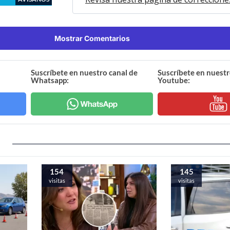
Mostrar Comentarios
Suscríbete en nuestro canal de
Suscríbete en nuestr
Whatsapp:
Youtube:
154
145
visitas
visitas