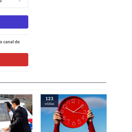
o canal de
123
visitas