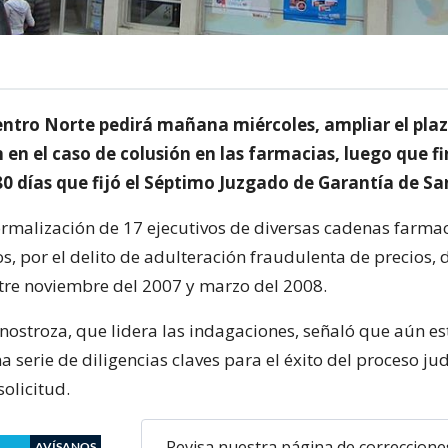
Centro Norte pedirá mañana miércoles, ampliar el pla
 en el caso de colusión en las farmacias, luego que fi
80 días que fijó el Séptimo Juzgado de Garantía de Sa
formalización de 17 ejecutivos de diversas cadenas farma
s, por el delito de adulteración fraudulenta de precios, 
tre noviembre del 2007 y marzo del 2008.
s Inostroza, que lidera las indagaciones, señaló que aún e
 serie de diligencias claves para el éxito del proceso jud
 solicitud.
Revisa nuestra página de correccione
AVÍSANOS