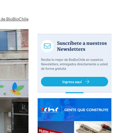
a de BioBioChile