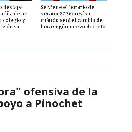
o destapa
Se viene el horario de
 niña de un
verano 2026: revisa
u colegio y
cuándo será el cambio de
te de su
hora según nuevo decreto
ra" ofensiva de la
apoyo a Pinochet