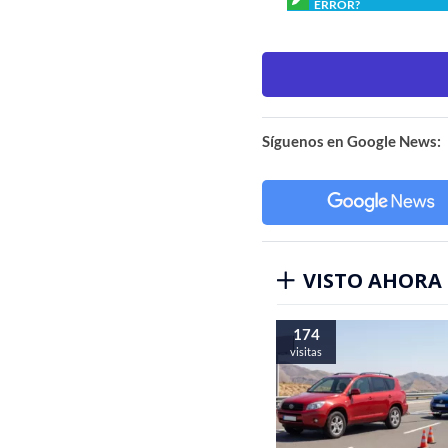
ERROR?
Síguenos en Google News:
VISTO AHORA
174
visitas