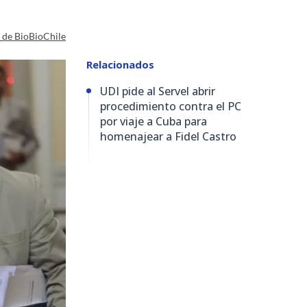
a de BioBioChile
Relacionados
UDI pide al Servel abrir
procedimiento contra el PC
por viaje a Cuba para
homenajear a Fidel Castro