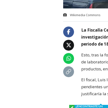
Wikimedia Commons
La Fiscalía 
investigación
periodo de 1
Esto, tras la 
de laboratorio
productos, en
El fiscal, Lui
pendientes una
justificaría la
¿ENCONTRASTE UN