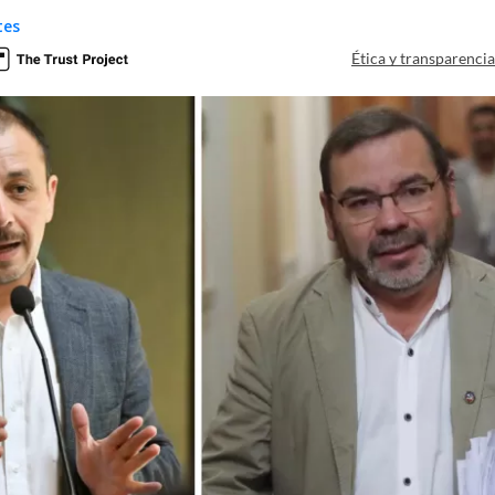
tes
Ética y transparenci