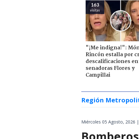
163
visitas
"¡Me indigna!": Món
Rincón estalla por c
descalificaciones en
senadoras Flores y
Campillai
Región Metropoli
Miércoles 05 Agosto, 2026 |
Bomberos 