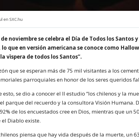
l en SXC.hu
de noviembre se celebra el Día de Todos los Santos y 
, lo que en versión americana se conoce como Hallo
“la vìspera de todos los Santos”.
azón que se esperan más de 75 mil visitantes a los cement
emoriales parroquiales en honor de los seres queridos fal
 esto, se dio a conocer el II estudio “los chilenos y la mue
 el parque del recuerdo y la consultora Visión Humana. 
 92% de los encuestados cree en Dios, mientras que un 5
el Diablo existe.
chilenos piensa que hay vida después de la muerte, un 6