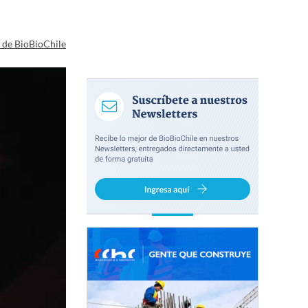
a de BioBioChile