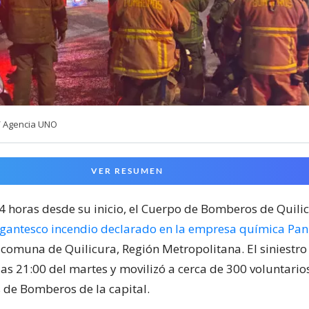
/ Agencia UNO
VER RESUMEN
24 horas desde su inicio, el Cuerpo de Bomberos de Quili
igantesco incendio declarado en la empresa química Pa
 comuna de Quilicura, Región Metropolitana. El siniestr
las 21:00 del martes y movilizó a cerca de 300 voluntari
de Bomberos de la capital.