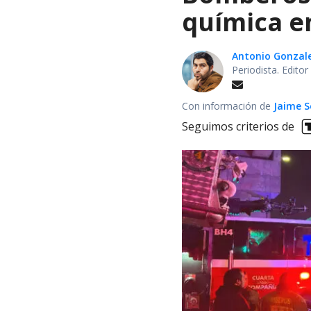
química en
Antonio Gonzal
Periodista. Edito
Con información de
Jaime S
Seguimos criterios de