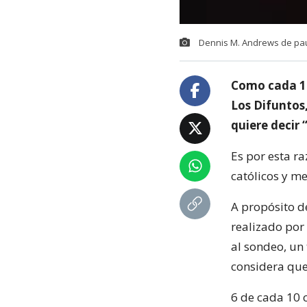
Dennis M. Andrews de pau
Como cada 1 
Los Difuntos
quiere decir 
Es por esta r
católicos y m
A propósito de
realizado por
al sondeo, un
considera que 
6 de cada 10 