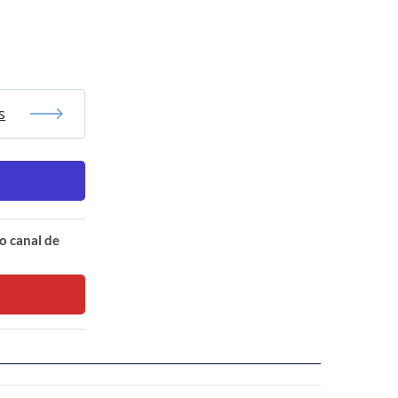
s
o canal de