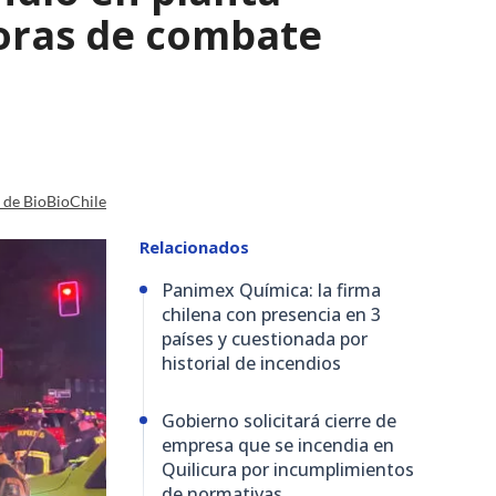
horas de combate
a de BioBioChile
Relacionados
Panimex Química: la firma
chilena con presencia en 3
países y cuestionada por
historial de incendios
Gobierno solicitará cierre de
empresa que se incendia en
Quilicura por incumplimientos
de normativas