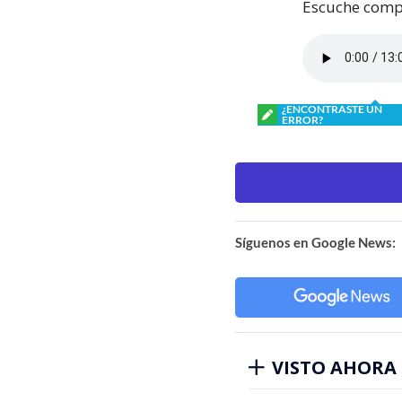
Escuche compl
¿ENCONTRASTE UN
ERROR?
Síguenos en Google News:
VISTO AHORA