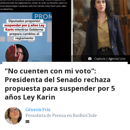
Captura | Agencia Uno
"No cuenten con mi voto":
Presidenta del Senado rechaza
propuesta para suspender por 5
años Ley Karin
Génesis Friz
Periodista de Prensa en BioBioChile