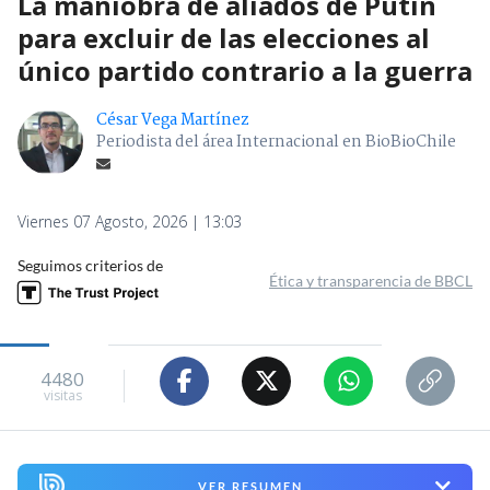
La maniobra de aliados de Putin
para excluir de las elecciones al
único partido contrario a la guerra
César Vega Martínez
Periodista del área Internacional en BioBioChile
Viernes 07 Agosto, 2026 | 13:03
Seguimos criterios de
Ética y transparencia de BBCL
4480
visitas
VER RESUMEN