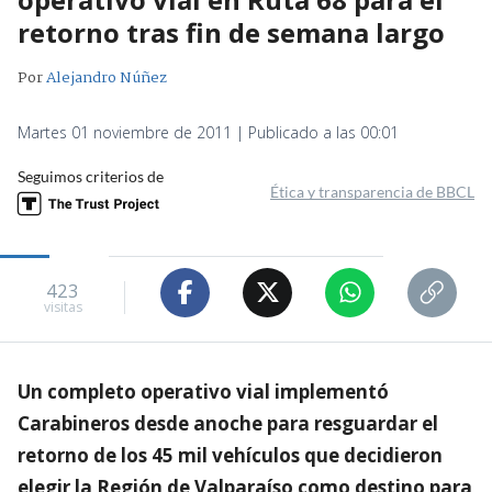
retorno tras fin de semana largo
Por
Alejandro Núñez
Martes 01 noviembre de 2011 | Publicado a las 00:01
Seguimos criterios de
Ética y transparencia de BBCL
423
visitas
Un completo operativo vial implementó
Carabineros desde anoche para resguardar el
retorno de los 45 mil vehículos que decidieron
elegir la Región de Valparaíso como destino para