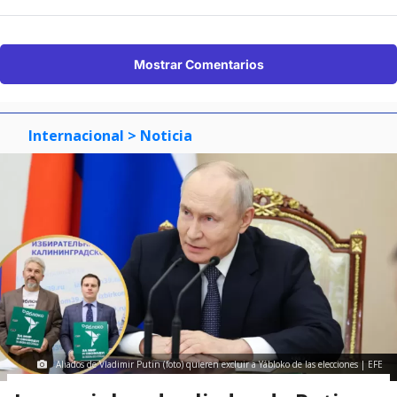
Mostrar Comentarios
Internacional
> Noticia
Aliados de Vladimir Putin (foto) quieren excluir a Yábloko de las elecciones | EFE