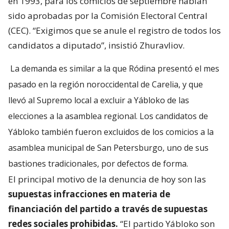
en 1993, para los comicios de septiembre habían
sido aprobadas por la Comisión Electoral Central
(CEC). “Exigimos que se anule el registro de todos los
candidatos a diputado”, insistió Zhuravliov.
La demanda es similar a la que Ródina presentó el mes
pasado en la región noroccidental de Carelia, y que
llevó al Supremo local a excluir a Yábloko de las
elecciones a la asamblea regional. Los candidatos de
Yábloko también fueron excluidos de los comicios a la
asamblea municipal de San Petersburgo, uno de sus
bastiones tradicionales, por defectos de forma.
El principal motivo de la denuncia de hoy son las
supuestas infracciones en materia de
financiación del partido a través de supuestas
redes sociales prohibidas.
“El partido Yábloko son