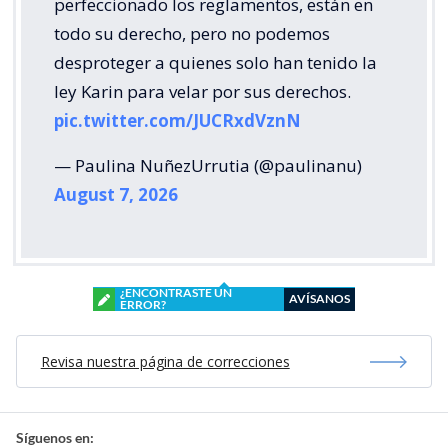
perfeccionado los reglamentos, están en
todo su derecho, pero no podemos
desproteger a quienes solo han tenido la
ley Karin para velar por sus derechos.
pic.twitter.com/JUCRxdVznN
— Paulina NuñezUrrutia (@paulinanu)
August 7, 2026
¿ENCONTRASTE UN
AVÍSANOS
ERROR?
Revisa nuestra página de correcciones
Síguenos en: