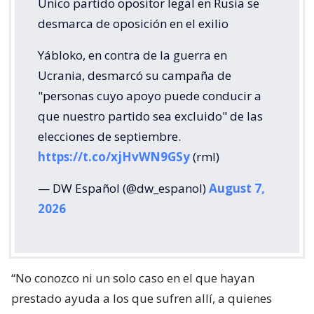
Único partido opositor legal en Rusia se
desmarca de oposición en el exilio
Yábloko, en contra de la guerra en
Ucrania, desmarcó su campaña de
"personas cuyo apoyo puede conducir a
que nuestro partido sea excluido" de las
elecciones de septiembre.
https://t.co/xjHvWN9GSy
(rml)
— DW Español (@dw_espanol)
August 7,
2026
“No conozco ni un solo caso en el que hayan
prestado ayuda a los que sufren allí, a quienes