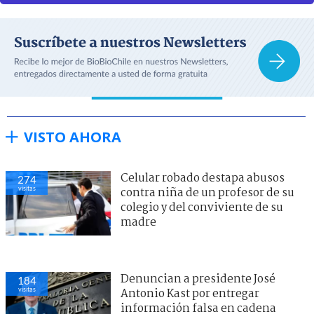
VISTO AHORA
Celular robado destapa abusos
274
visitas
contra niña de un profesor de su
colegio y del conviviente de su
madre
Denuncian a presidente José
184
visitas
Antonio Kast por entregar
información falsa en cadena