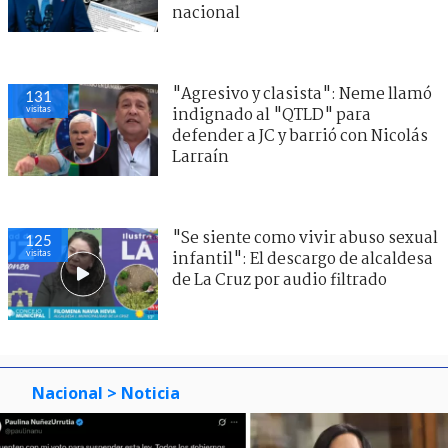
nacional
"Agresivo y clasista": Neme llamó
131
visitas
indignado al "QTLD" para
defender a JC y barrió con Nicolás
Larraín
"Se siente como vivir abuso sexual
125
visitas
infantil": El descargo de alcaldesa
de La Cruz por audio filtrado
Nacional
> Noticia