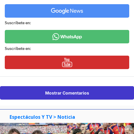
Suscríbete en:
Suscríbete en:
Mostrar Comentarios
Espectáculos Y TV
> Noticia