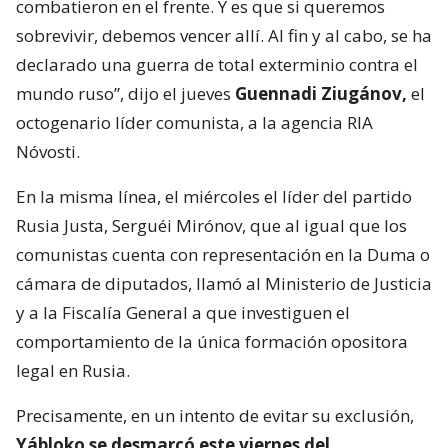
combatieron en el frente. Y es que si queremos
sobrevivir, debemos vencer allí. Al fin y al cabo, se ha
declarado una guerra de total exterminio contra el
mundo ruso”, dijo el jueves
Guennadi Ziugánov,
el
octogenario líder comunista, a la agencia RIA
Nóvosti.
En la misma línea, el miércoles el líder del partido
Rusia Justa, Serguéi Mirónov, que al igual que los
comunistas cuenta con representación en la Duma o
cámara de diputados, llamó al Ministerio de Justicia
y a la Fiscalía General a que investiguen el
comportamiento de la única formación opositora
legal en Rusia.
Precisamente, en un intento de evitar su exclusión,
Yábloko se desmarcó este viernes del