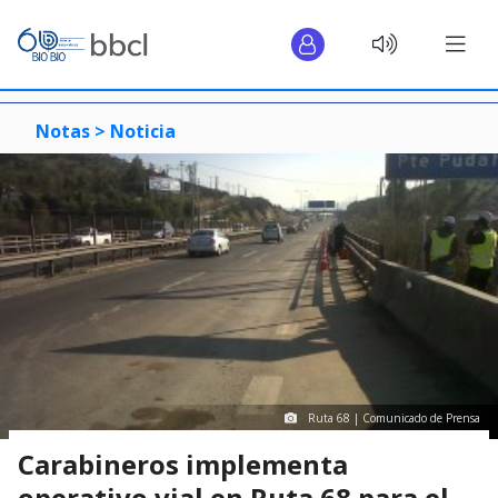
Notas >
Noticia
Ruta 68 | Comunicado de Prensa
Carabineros implementa
operativo vial en Ruta 68 para el