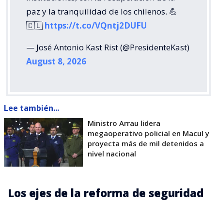
paz y la tranquilidad de los chilenos. 💪
🇨🇱
https://t.co/VQntj2DUFU
— José Antonio Kast Rist (@PresidenteKast)
August 8, 2026
Lee también...
Ministro Arrau lidera
megaoperativo policial en Macul y
proyecta más de mil detenidos a
nivel nacional
Los ejes de la reforma de seguridad