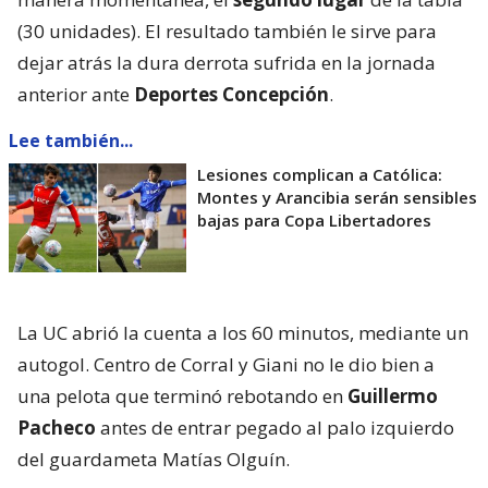
(30 unidades). El resultado también le sirve para
dejar atrás la dura derrota sufrida en la jornada
anterior ante
Deportes Concepción
.
Lee también...
Lesiones complican a Católica:
Montes y Arancibia serán sensibles
bajas para Copa Libertadores
La UC abrió la cuenta a los 60 minutos, mediante un
autogol. Centro de Corral y Giani no le dio bien a
una pelota que terminó rebotando en
Guillermo
Pacheco
antes de entrar pegado al palo izquierdo
del guardameta Matías Olguín.