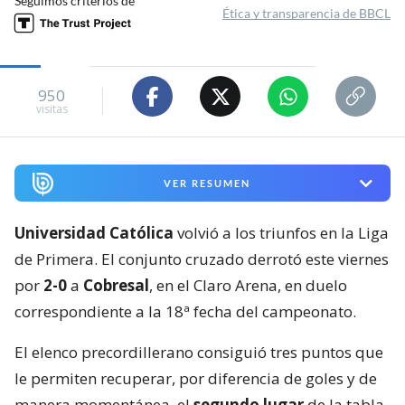
Seguimos criterios de
Ética y transparencia de BBCL
950
visitas
VER RESUMEN
Universidad Católica
volvió a los triunfos en la Liga
de Primera. El conjunto cruzado derrotó este viernes
por
2-0
a
Cobresal
, en el Claro Arena, en duelo
correspondiente a la 18ª fecha del campeonato.
El elenco precordillerano consiguió tres puntos que
le permiten recuperar, por diferencia de goles y de
manera momentánea, el
segundo lugar
de la tabla