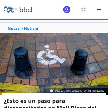
Notas >
Noticia
Paso para discapacitados | Anibal Benavente
¿Esto es un paso para
discapacitados en Mall Plaza del