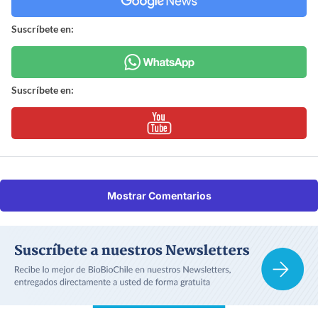
Suscríbete en:
Suscríbete en:
Mostrar Comentarios