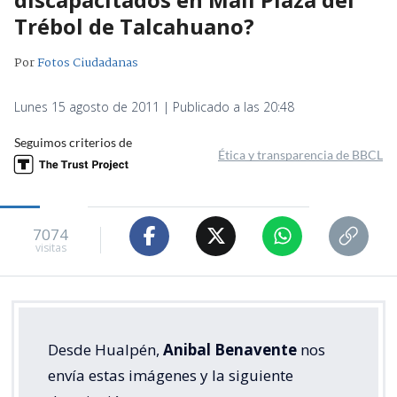
Trébol de Talcahuano?
Por
Fotos Ciudadanas
Lunes 15 agosto de 2011 | Publicado a las 20:48
Seguimos criterios de
Ética y transparencia de BBCL
7074
visitas
Desde Hualpén,
Anibal Benavente
nos
envía estas imágenes y la siguiente