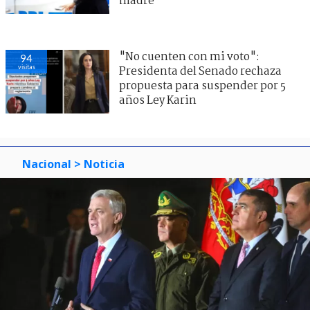
madre
"No cuenten con mi voto":
94
visitas
Presidenta del Senado rechaza
propuesta para suspender por 5
años Ley Karin
Nacional
> Noticia