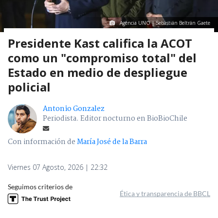
Agencia UNO | Sebastián Beltrán Gaete
Presidente Kast califica la ACOT
como un "compromiso total" del
Estado en medio de despliegue
policial
Antonio Gonzalez
Periodista. Editor nocturno en BioBioChile
Con información de
María José de la Barra
Viernes 07 Agosto, 2026 | 22:32
Seguimos criterios de
Ética y transparencia de BBCL