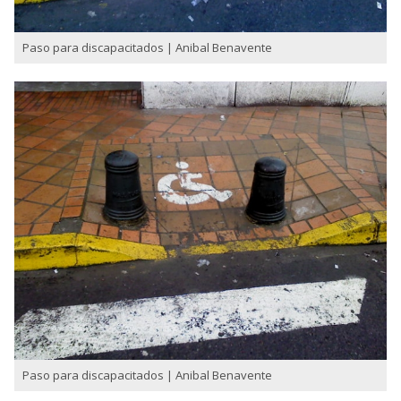
Paso para discapacitados | Anibal Benavente
Paso para discapacitados | Anibal Benavente