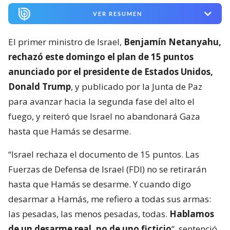
VER RESUMEN
El primer ministro de Israel,
Benjamín Netanyahu,
rechazó este domingo el plan de 15 puntos
anunciado por el presidente de Estados Unidos,
Donald Trump
, y publicado por la Junta de Paz
para avanzar hacia la segunda fase del alto el
fuego, y reiteró que Israel no abandonará Gaza
hasta que Hamás se desarme.
“Israel rechaza el documento de 15 puntos. Las
Fuerzas de Defensa de Israel (FDI) no se retirarán
hasta que Hamás se desarme. Y cuando digo
desarmar a Hamás, me refiero a todas sus armas:
las pesadas, las menos pesadas, todas.
Hablamos
de un desarme real, no de uno ficticio
“, sentenció