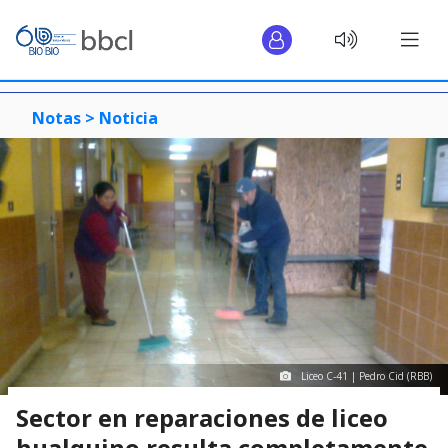
Notas >
Noticia
Liceo C-41 | Pedro Cid (RBB)
Sector en reparaciones de liceo
hualquino resulta completamente