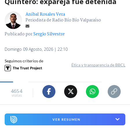
Quintero: expareja fue detenida
Aníbal Rosales Vera
Periodista de Radio Bío Bío Valparaíso
Publicado por
Sergio Silvestre
Domingo 09 Agosto, 2026 | 22:10
Seguimos criterios de
Ética y transparencia de BBCL
4654
visitas
VER RESUMEN