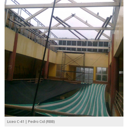
Liceo C-41 | Pedro Cid (RBB)