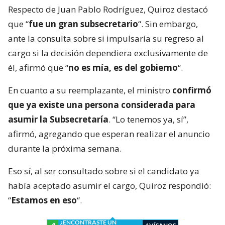
Respecto de Juan Pablo Rodríguez, Quiroz destacó
que “
fue un gran subsecretario
“. Sin embargo,
ante la consulta sobre si impulsaría su regreso al
cargo si la decisión dependiera exclusivamente de
él, afirmó que “
no es mía, es del gobierno
“.
En cuanto a su reemplazante, el ministro
confirmó
que ya existe una persona considerada para
asumir la Subsecretaría
. “Lo tenemos ya, sí”,
afirmó, agregando que esperan realizar el anuncio
durante la próxima semana.
Eso sí, al ser consultado sobre si el candidato ya
había aceptado asumir el cargo, Quiroz respondió:
“
Estamos en eso
“.
¿ENCONTRASTE UN