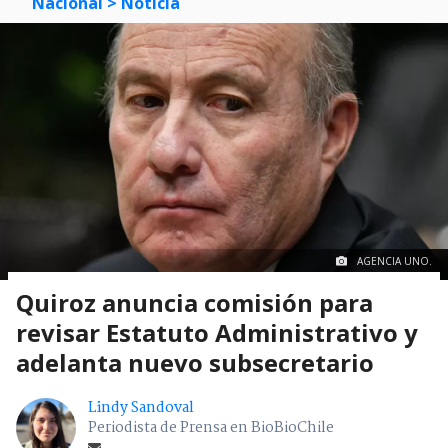
Nacional
> Noticia
AGENCIA UNO.
Quiroz anuncia comisión para
revisar Estatuto Administrativo y
adelanta nuevo subsecretario
Lindy Sandoval
Periodista de Prensa en BioBioChile