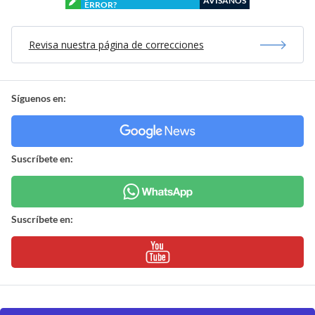
AVÍSANOS
ERROR?
Revisa nuestra página de correcciones
Síguenos en:
Suscríbete en:
Suscríbete en: