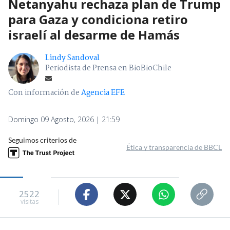
Netanyahu rechaza plan de Trump
para Gaza y condiciona retiro
israelí al desarme de Hamás
Lindy Sandoval
Periodista de Prensa en BioBioChile
Con información de
Agencia EFE
Domingo 09 Agosto, 2026 | 21:59
Seguimos criterios de
Ética y transparencia de BBCL
2522
visitas