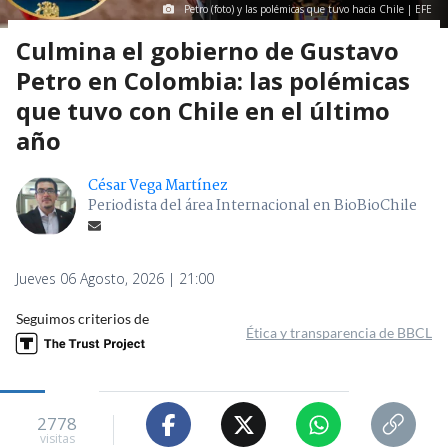
Petro (foto) y las polémicas que tuvo hacia Chile | EFE
Culmina el gobierno de Gustavo
Petro en Colombia: las polémicas
que tuvo con Chile en el último
año
César Vega Martínez
Periodista del área Internacional en BioBioChile
Jueves 06 Agosto, 2026 | 21:00
Seguimos criterios de
Ética y transparencia de BBCL
2778
visitas