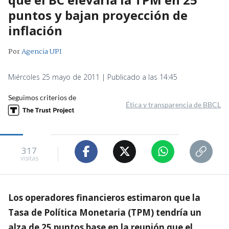
puntos y bajan proyección de
inflación
Por
Agencia UPI
Miércoles 25 mayo de 2011 | Publicado a las 14:45
Seguimos criterios de
Ética y transparencia de BBCL
317
visitas
Los operadores financieros estimaron que la
Tasa de Política Monetaria (TPM) tendría un
alza de 25 puntos base en la reunión que el