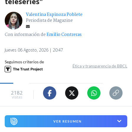
teleseries"
Valentina Espinoza Poblete
Periodista de Magazine
Con información de
Emilio Contreras
Jueves 06 Agosto, 2026 | 20:47
Seguimos criterios de
Ética y transparencia de BBCL
2182
visitas
VER RESUMEN