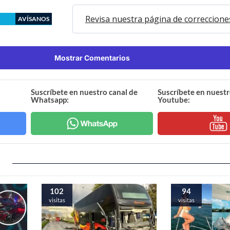
Revisa nuestra página de correccione
AVÍSANOS
Mostrar Comentarios
Suscríbete en nuestro canal de
Suscríbete en nuestr
Whatsapp:
Youtube:
102
94
visitas
visitas