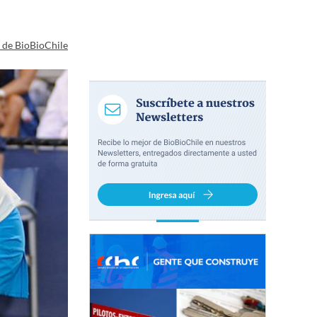
a de BioBioChile