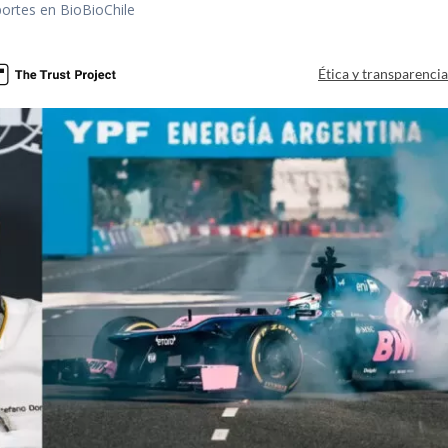
portes en BioBioChile
Ética y transparenci