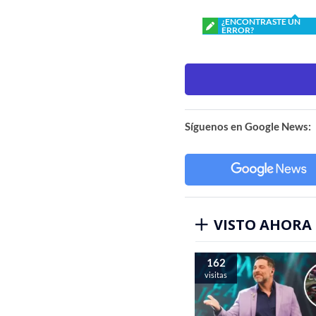
¿ENCONTRASTE UN
ERROR?
Síguenos en Google News:
VISTO AHORA
162
visitas