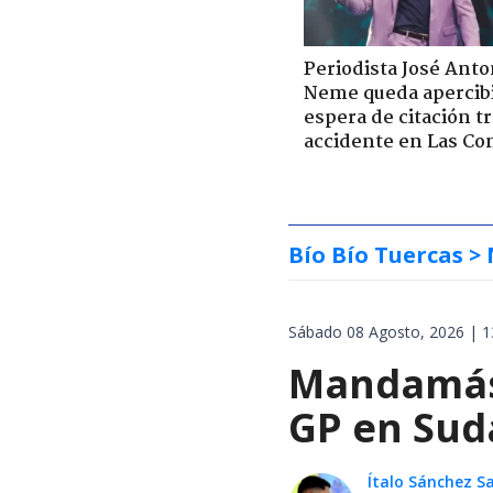
Periodista José Anto
Neme queda apercib
espera de citación t
accidente en Las Co
Bío Bío Tuercas
> 
Sábado 08 Agosto, 2026 | 1
Mandamás 
GP en Sud
Ítalo Sánchez 