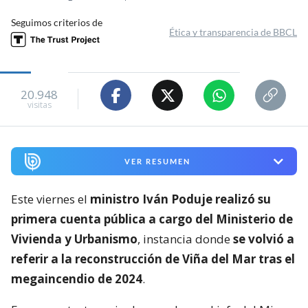
Seguimos criterios de
Ética y transparencia de BBCL
20.948
visitas
VER RESUMEN
Este viernes el
ministro Iván Poduje realizó su
primera cuenta pública a cargo del Ministerio de
Vivienda y Urbanismo
, instancia donde
se volvió a
referir a la reconstrucción de Viña del Mar tras el
megaincendio de 2024
.