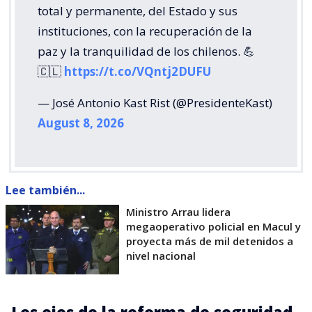
total y permanente, del Estado y sus
instituciones, con la recuperación de la
paz y la tranquilidad de los chilenos. 💪
🇨🇱
https://t.co/VQntj2DUFU
— José Antonio Kast Rist (@PresidenteKast)
August 8, 2026
Lee también...
Ministro Arrau lidera
megaoperativo policial en Macul y
proyecta más de mil detenidos a
nivel nacional