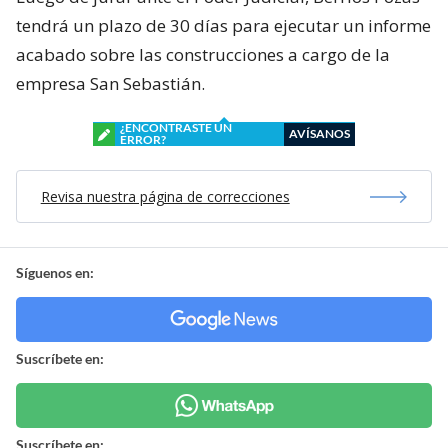
tendrá un plazo de 30 días para ejecutar un informe
acabado sobre las construcciones a cargo de la
empresa San Sebastián.
¿ENCONTRASTE UN
AVÍSANOS
ERROR?
Revisa nuestra página de correcciones
Síguenos en:
Suscríbete en:
Suscríbete en: