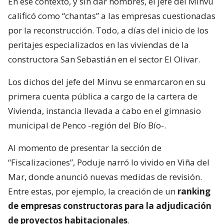
En ese contexto, y sin dar nombres, el jefe del Minvu
calificó como “chantas” a las empresas cuestionadas
por la reconstrucción. Todo, a días del inicio de los
peritajes especializados en las viviendas de la
constructora San Sebastián en el sector El Olivar.
Los dichos del jefe del Minvu se enmarcaron en su
primera cuenta pública a cargo de la cartera de
Vivienda, instancia llevada a cabo en el gimnasio
municipal de Penco -región del Bío Bío-.
Al momento de presentar la sección de
“Fiscalizaciones”, Poduje narró lo vivido en Viña del
Mar, donde anunció nuevas medidas de revisión.
Entre estas, por ejemplo, la creación de un
ranking
de empresas constructoras para la adjudicación
de proyectos habitacionales
.