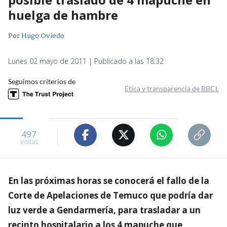
huelga de hambre
Por
Hugo Oviedo
Lunes 02 mayo de 2011 | Publicado a las 18:32
Seguimos criterios de
Ética y transparencia de BBCL
497
visitas
En las próximas horas se conocerá el fallo de la
Corte de Apelaciones de Temuco que podría dar
luz verde a Gendarmería, para trasladar a un
recinto hospitalario a los 4 mapuche que