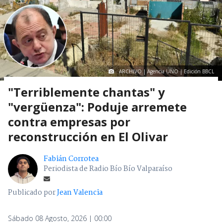
ARCHIVO | Agencia UNO | Edición BBCL
"Terriblemente chantas" y
"vergüenza": Poduje arremete
contra empresas por
reconstrucción en El Olivar
Fabián Corrotea
Periodista de Radio Bío Bío Valparaíso
Publicado por
Jean Valencia
Sábado 08 Agosto, 2026 | 00:00