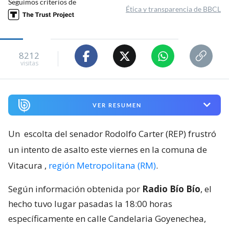
Seguimos criterios de
Ética y transparencia de BBCL
8212
visitas
VER RESUMEN
Un
escolta del senador Rodolfo Carter (REP) frustró
un intento de asalto este viernes en la comuna de
Vitacura
,
región Metropolitana (RM)
.
Según información obtenida por
Radio Bío Bío
, el
hecho tuvo lugar pasadas la 18:00 horas
específicamente en calle Candelaria Goyenechea,