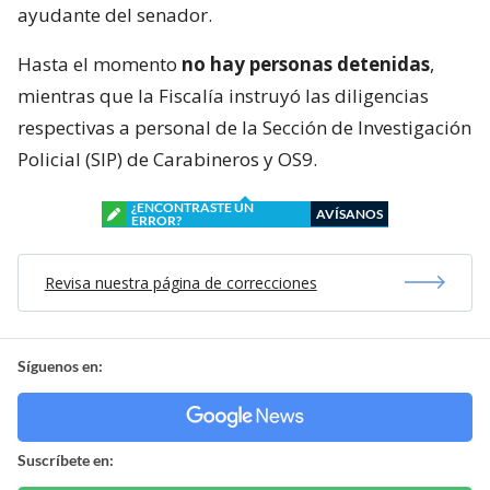
ayudante del senador.
Hasta el momento
no hay personas detenidas
,
mientras que la Fiscalía instruyó las diligencias
respectivas a personal de la Sección de Investigación
Policial (SIP) de Carabineros y OS9.
¿ENCONTRASTE UN
AVÍSANOS
ERROR?
Revisa nuestra página de correcciones
Síguenos en:
Suscríbete en: