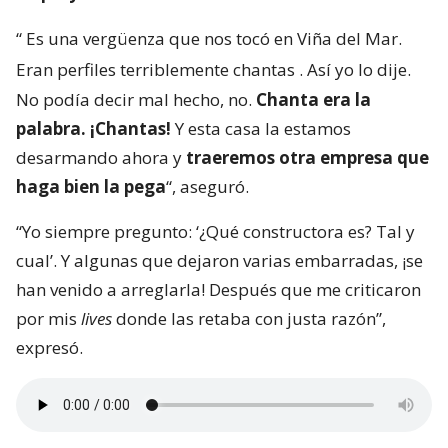
“
Es una vergüenza que nos tocó en Viña del Mar.
Eran perfiles terriblemente chantas
. Así yo lo dije.
No podía decir mal hecho, no.
Chanta era la
palabra. ¡Chantas!
Y esta casa la estamos
desarmando ahora y
traeremos otra empresa que
haga bien la pega
“, aseguró.
“Yo siempre pregunto: ‘¿Qué constructora es? Tal y
cual’. Y algunas que dejaron varias embarradas, ¡se
han venido a arreglarla! Después que me criticaron
por mis
lives
donde las retaba con justa razón”,
expresó.