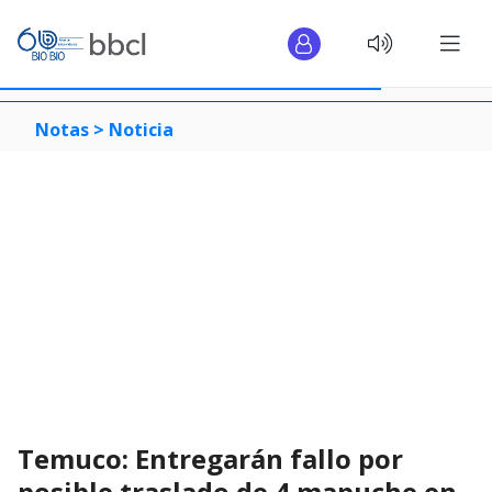
Notas >
Noticia
Temuco: Entregarán fallo por
posible traslado de 4 mapuche en