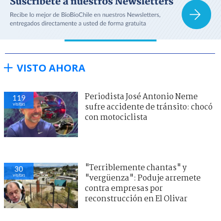
VISTO AHORA
Periodista José Antonio Neme
119
visitas
sufre accidente de tránsito: chocó
con motociclista
"Terriblemente chantas" y
30
visitas
"vergüenza": Poduje arremete
contra empresas por
reconstrucción en El Olivar