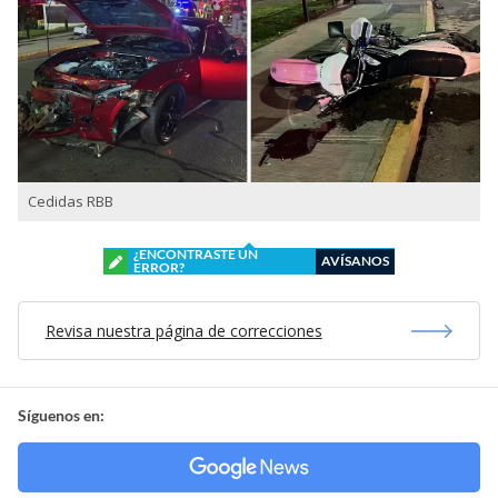
Cedidas RBB
¿ENCONTRASTE UN
AVÍSANOS
ERROR?
Revisa nuestra página de correcciones
Síguenos en: