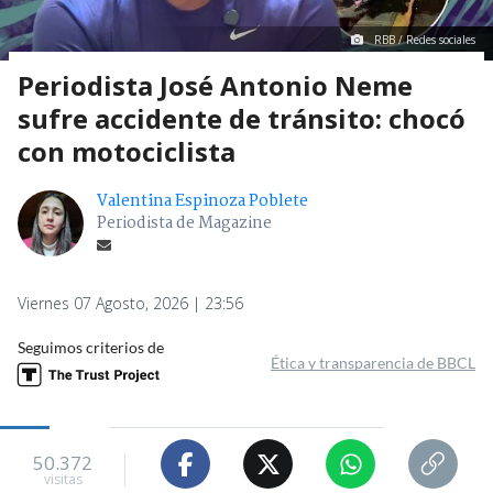
RBB / Redes sociales
Periodista José Antonio Neme
sufre accidente de tránsito: chocó
con motociclista
Valentina Espinoza Poblete
Periodista de Magazine
Viernes 07 Agosto, 2026 | 23:56
Seguimos criterios de
Ética y transparencia de BBCL
50.372
visitas