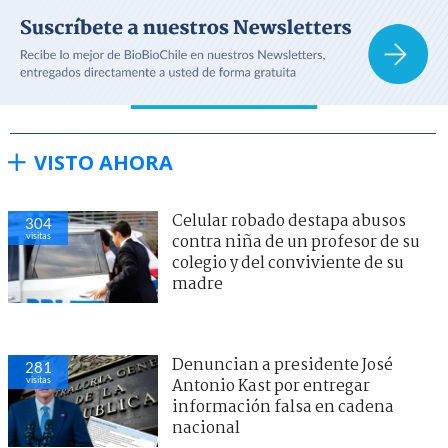
VISTO AHORA
Celular robado destapa abusos
304
visitas
contra niña de un profesor de su
colegio y del conviviente de su
madre
Denuncian a presidente José
281
visitas
Antonio Kast por entregar
información falsa en cadena
nacional