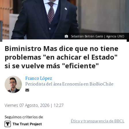
Sebastián Beltrán Gaete | Agencia UNO
Biministro Mas dice que no tiene
problemas "en achicar el Estado"
si se vuelve más "eficiente"
Franco López
Periodista del área Economía en BioBioChile
Viernes 07 Agosto, 2026 | 12:27
Seguimos criterios de
Ética y transparencia de BBCL