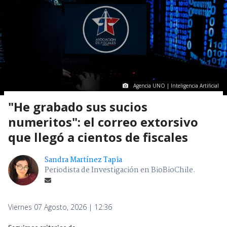
Agencia UNO | Inteligencia Artificial
"He grabado sus sucios
numeritos": el correo extorsivo
que llegó a cientos de fiscales
Sandra Martínez Tapia
Periodista de Investigación en BioBioChile.
Viernes 07 Agosto, 2026 | 12:36