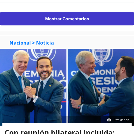
Mostrar Comentarios
Nacional
> Noticia
Presidencia
Con reunión bilateral incluida: