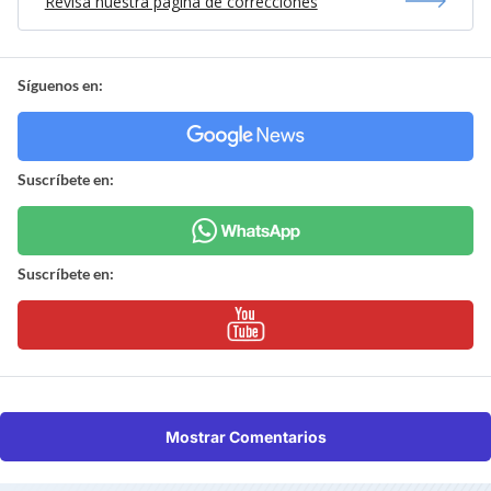
Revisa nuestra página de correcciones
Síguenos en:
Suscríbete en:
Suscríbete en:
Mostrar Comentarios