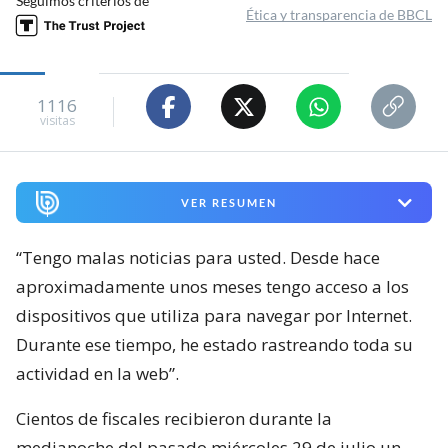
Seguimos criterios de
Ética y transparencia de BBCL
1116
visitas
VER RESUMEN
“Tengo malas noticias para usted. Desde hace
aproximadamente unos meses tengo acceso a los
dispositivos que utiliza para navegar por Internet.
Durante ese tiempo, he estado rastreando toda su
actividad en la web”.
Cientos de fiscales recibieron durante la
medianoche del pasado miércoles 29 de julio un