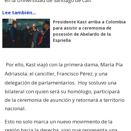
en la Universidad de Santiago de Cali.
Lee también...
Presidente Kast arriba a Colombia
para asistir a ceremonia de
posesión de Abelardo de la
Espriella
Por ello, Kast viajó con la primera dama, María Pía
Adriasola; el canciller, Francisco Pérez; y una
delegación de parlamentarios.
Hoy sostuvo una
bilateral con quien será su homólogo, participará
de la ceremonia de asunción y retornará a territorio
nacional.
Esto no solo marca un nuevo movimiento de la
región hacia la derecha, sino que representa una