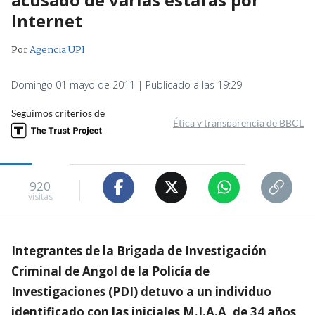
Internet
Por
Agencia UPI
Domingo 01 mayo de 2011 | Publicado a las 19:29
Seguimos criterios de
Ética y transparencia de BBCL
920
visitas
Integrantes de la Brigada de Investigación
Criminal de Angol de la Policía de
Investigaciones (PDI) detuvo a un individuo
identificado con las iniciales M.J.A.A, de 34 años