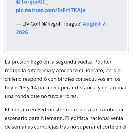
@TorqueGC_
pic.twitter.com/EsFr17KAja
— LIV Golf (@livgolf_league)
August 7,
2026
La presión llegó en la segunda vuelta. Poulter
redujo la diferencia y amenazó el liderato, pero el
chileno respondió con birdies consecutivos en los
hoyos 13 y 14 para recuperar distancia y encaminar
una ronda que no tuvo errores.
El liderato en Bedminster representa un cambio de
escenario para Niemann. El golfista nacional venía
de semanas complejas tras no superar el corte en el