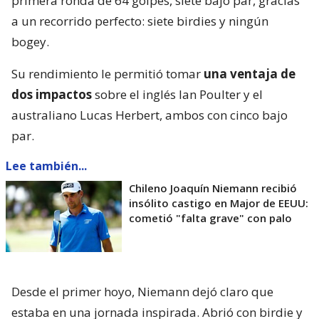
primera ronda de 64 golpes, siete bajo par, gracias
a un recorrido perfecto: siete birdies y ningún
bogey.
Su rendimiento le permitió tomar
una ventaja de
dos impactos
sobre el inglés Ian Poulter y el
australiano Lucas Herbert, ambos con cinco bajo
par.
Lee también...
Chileno Joaquín Niemann recibió
insólito castigo en Major de EEUU:
cometió "falta grave" con palo
Desde el primer hoyo, Niemann dejó claro que
estaba en una jornada inspirada. Abrió con birdie y