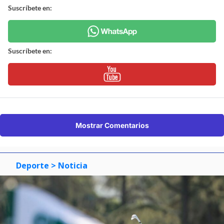
Suscríbete en:
Suscríbete en:
Mostrar Comentarios
Deporte
> Noticia