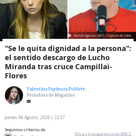
Archivo Agencia UNO / Captura de video
"Se le quita dignidad a la persona":
el sentido descargo de Lucho
Miranda tras cruce Campillai-
Flores
Valentina Espinoza Poblete
Periodista de Magazine
Jueves 06 Agosto, 2026 | 22:57
Seguimos criterios de
Ética y transparencia de BBCL