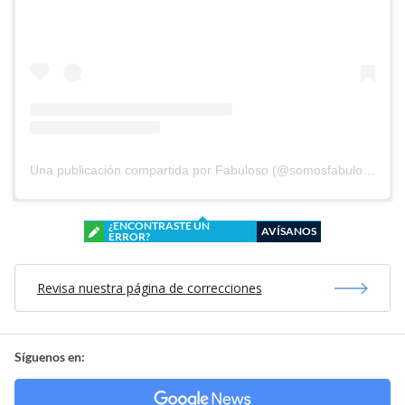
Una publicación compartida por Fabuloso (@somosfabuloso)
¿ENCONTRASTE UN
AVÍSANOS
ERROR?
Revisa nuestra página de correcciones
Síguenos en: