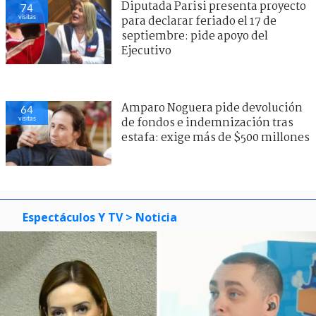
Diputada Parisi presenta proyecto
74
visitas
para declarar feriado el 17 de
septiembre: pide apoyo del
Ejecutivo
Amparo Noguera pide devolución
64
visitas
de fondos e indemnización tras
estafa: exige más de $500 millones
Espectáculos Y TV
> Noticia