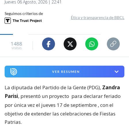
Jueves 06 Agosto, 2026 | 22:41
Seguimos criterios de
Ética y transparencia de BBCL
1488
visitas
VER RESUMEN
La diputada del Partido de la Gente (PDG),
Zandra
Parisi
, presentó un proyecto
para declarar feriado
por única vez el jueves 17 de septiembre
, con el
objetivo de extender las celebraciones de Fiestas
Patrias.