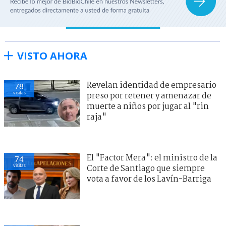
VISTO AHORA
Revelan identidad de empresario
78
visitas
preso por retener y amenazar de
muerte a niños por jugar al "rin
raja"
El "Factor Mera": el ministro de la
74
visitas
Corte de Santiago que siempre
vota a favor de los Lavín-Barriga