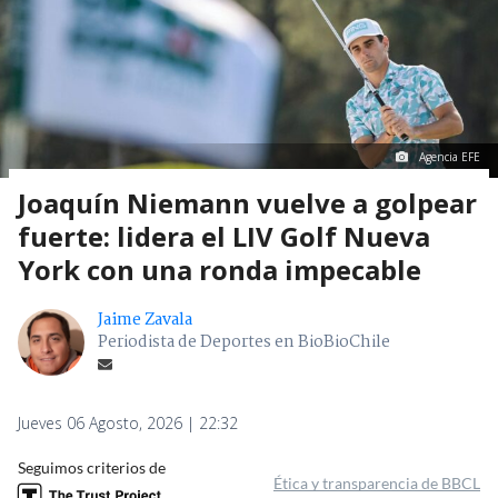
Agencia EFE
Joaquín Niemann vuelve a golpear
fuerte: lidera el LIV Golf Nueva
York con una ronda impecable
Jaime Zavala
Periodista de Deportes en BioBioChile
Jueves 06 Agosto, 2026 | 22:32
Seguimos criterios de
Ética y transparencia de BBCL