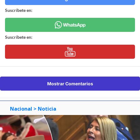
Suscríbete en:
Suscríbete en:
Mostrar Comentarios
Nacional
> Noticia