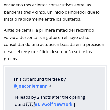
encadenó tres aciertos consecutivos entre las
banderas tres y cinco, un inicio demoledor que lo
instaló rápidamente entre los punteros.
Antes de cerrar la primera mitad del recorrido
volvió a descontar un golpe en el hoyo ocho,
consolidando una actuación basada en la precisión
desde el tee y un sólido desempeño sobre los
greens.
This cut around the tree by
@joaconiemann
🤌
He leads by 2 shots after the opening
round 🇨🇱
#LIVGolfNewYork
|