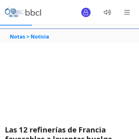
Notas >
Noticia
Las 12 refinerías de Francia
favorables a levantar huelga