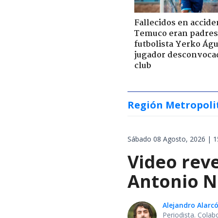
Fallecidos en accide
Temuco eran padres
futbolista Yerko Águ
jugador desconvoca
club
Región Metropoli
Sábado 08 Agosto, 2026 | 1
Video reve
Antonio N
Alejandro Alarc
Periodista. Colab