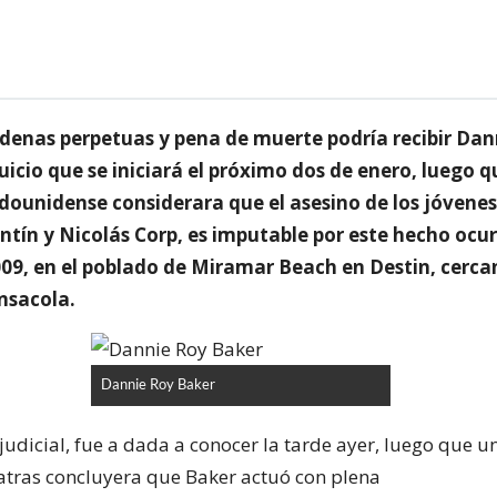
denas perpetuas y pena de muerte podría recibir Dan
juicio que se iniciará el próximo dos de enero, luego q
adounidense considerara que el asesino de los jóvene
ntín y Nicolás Corp, es imputable por este hecho ocur
009, en el poblado de Miramar Beach en Destin, cerca
nsacola.
Dannie Roy Baker
judicial, fue a dada a conocer la tarde ayer, luego que u
atras concluyera que Baker actuó con plena