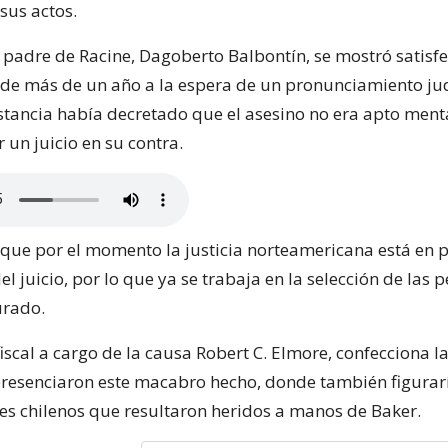
sus actos.
l padre de Racine, Dagoberto Balbontín, se mostró satisf
o de más de un año a la espera de un pronunciamiento ju
stancia había decretado que el asesino no era apto men
 un juicio en su contra.
 que por el momento la justicia norteamericana está en 
l juicio, por lo que ya se trabaja en la selección de las
urado.
iscal a cargo de la causa Robert C. Elmore, confecciona la 
presenciaron este macabro hecho, donde también figurarí
tes chilenos que resultaron heridos a manos de Baker.