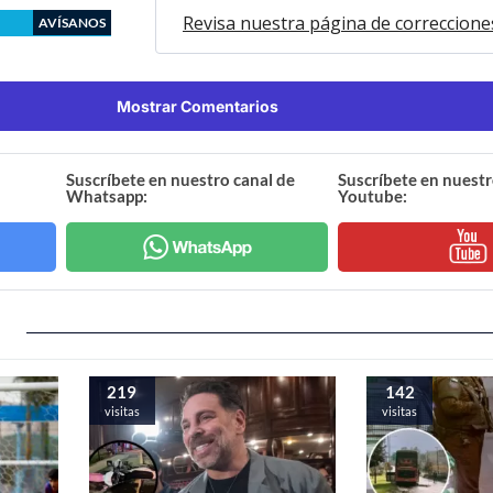
Revisa nuestra página de correccione
AVÍSANOS
Mostrar Comentarios
Suscríbete en nuestro canal de
Suscríbete en nuestr
Whatsapp:
Youtube:
219
142
visitas
visitas