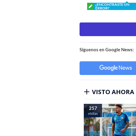
¿ENCONTRASTE UN
ERROR?
Síguenos en Google News:
VISTO AHORA
257
visitas