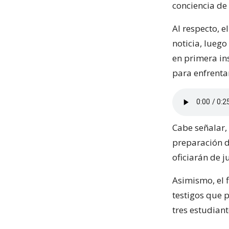
conciencia de 
Al respecto, e
noticia, lueg
en primera in
para enfrentar
Cabe señalar,
preparación de
oficiarán de j
Asimismo, el f
testigos que 
tres estudian