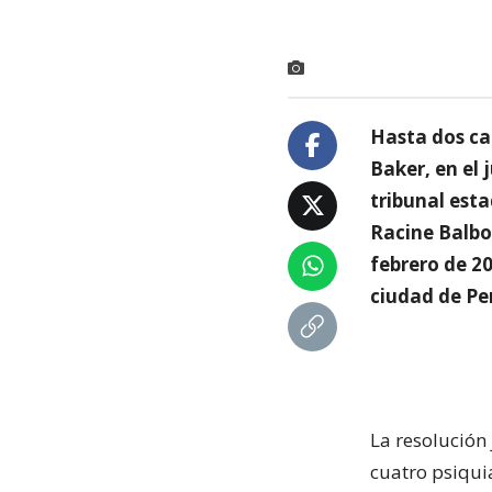
Hasta dos ca
Baker, en el 
tribunal est
Racine Balbo
febrero de 2
ciudad de Pe
La resolución 
cuatro psiqui