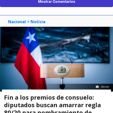
Mostrar Comentarios
Nacional
> Noticia
Minrel
Fin a los premios de consuelo:
diputados buscan amarrar regla
80/20 para nombramiento de