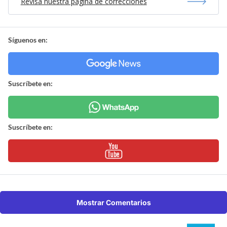
Revisa nuestra página de correcciones
Síguenos en:
Suscríbete en:
Suscríbete en:
Mostrar Comentarios