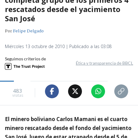
rescatados desde el yacimiento
San José
Por
Felipe Delgado
Miércoles 13 octubre de 2010 | Publicado a las 03:08
Seguimos criterios de
Ética y transparencia de BBCL
483
visitas
El minero boliviano Carlos Mamani es el cuarto
minero rescatado desde el fondo del yacimiento
San José, luego de estar atrapado desde el 5 de