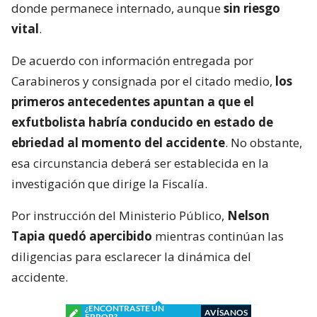
donde permanece internado, aunque
sin riesgo
vital
.
De acuerdo con información entregada por
Carabineros y consignada por el citado medio,
los
primeros antecedentes apuntan a que el
exfutbolista habría conducido en estado de
ebriedad al momento del accidente
. No obstante,
esa circunstancia deberá ser establecida en la
investigación que dirige la Fiscalía.
Por instrucción del Ministerio Público,
Nelson
Tapia quedó apercibido
mientras continúan las
diligencias para esclarecer la dinámica del
accidente.
¿ENCONTRASTE UN
AVÍSANOS
ERROR?