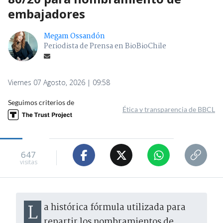
embajadores
Megam Ossandón
Periodista de Prensa en BioBioChile
Viernes 07 Agosto, 2026 | 09:58
Seguimos criterios de
Ética y transparencia de BBCL
647
visitas
La histórica fórmula utilizada para
repartir los nombramientos de