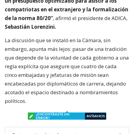
un presupuesto optimizado para asistir a los
compatriotas en el extranjero y la formalización
de la norma 80/20”
, afirmó el presidente de ADICA,
Sebastián Lorenzini.
La discusión que se instaló en la Cámara, sin
embargo, apunta más lejos: pasar de una tradición
que depende de la voluntad de cada gobierno a una
regla explícita que asegure que cuatro de cada
cinco embajadas y jefaturas de misión sean
encabezadas por diplomáticos de carrera, dejando
acotado el espacio destinado a nombramientos
políticos.
¿ENCONTRASTE UN
AVÍSANOS
ERROR?