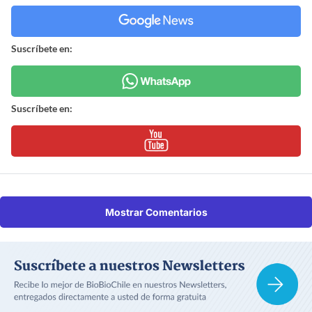
Suscríbete en:
Suscríbete en:
Mostrar Comentarios