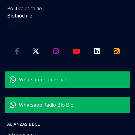
Política ética de
Biobiochile
Whatsapp Comercial
Whatsapp Radio Bío Bío
ALIANZAS BBCL
Internacional