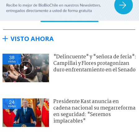
VISTO AHORA
"Delincuente" y "señora de feria":
38
visitas
Campillai y Flores protagonizan
duro enfrentamiento en el Senado
Presidente Kast anuncia en
24
visitas
cadena nacional su megarreforma
en seguridad: "Seremos
implacables"