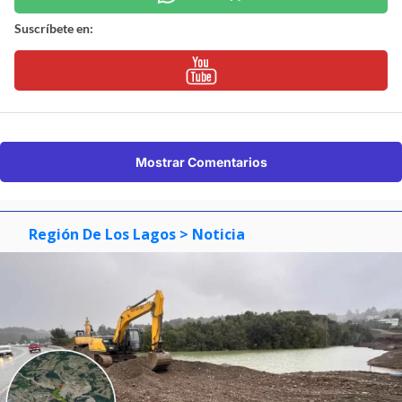
Suscríbete en:
Mostrar Comentarios
Región De Los Lagos
> Noticia