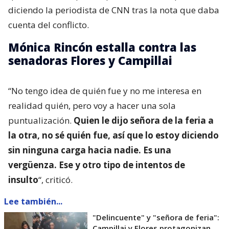
diciendo la periodista de CNN tras la nota que daba
cuenta del conflicto.
Mónica Rincón estalla contra las
senadoras Flores y Campillai
“No tengo idea de quién fue y no me interesa en
realidad quién, pero voy a hacer una sola
puntualización.
Quien le dijo señora de la feria a
la otra, no sé quién fue, así que lo estoy diciendo
sin ninguna carga hacia nadie. Es una
vergüenza. Ese y otro tipo de intentos de
insulto
“, criticó.
Lee también...
"Delincuente" y "señora de feria":
Campillai y Flores protagonizan