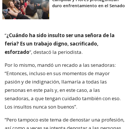
duro enfrentamiento en el Senado
“
¿Cuándo ha sido insulto ser una señora de la
feria? Es un trabajo digno, sacrificado,
esforzado
“, destacó la periodista.
Por lo mismo, mandó un recado a las senadoras:
“Entonces, incluso en sus momentos de mayor
pasión y de indignación, llamaría a todas las
personas en este país y, en este caso, a las
senadoras, a que tengan cuidado también con eso.
Los insultos nunca son buenos”.
“Pero tampoco este tema de denostar una profesión,
así como a veces se intenta denostar a las personas