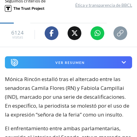
Seguimos criterios de
Ética y transparencia de BBCL
6124
visitas
VER RESUMEN
Mónica Rincón estalló tras el altercado entre las
senadoras Camila Flores (RN) y Fabiola Campillai
(IND), marcado por una serie de descalificaciones.
En específico, la periodista se molestó por el uso de
la expresión “señora de la feria” como un insulto.
El enfrentamiento entre ambas parlamentarias,