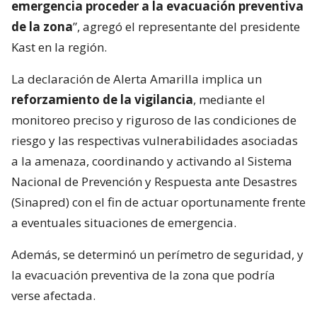
emergencia proceder a la evacuación preventiva
de la zona
”, agregó el representante del presidente
Kast en la región.
La declaración de Alerta Amarilla implica un
reforzamiento de la vigilancia
, mediante el
monitoreo preciso y riguroso de las condiciones de
riesgo y las respectivas vulnerabilidades asociadas
a la amenaza, coordinando y activando al Sistema
Nacional de Prevención y Respuesta ante Desastres
(Sinapred) con el fin de actuar oportunamente frente
a eventuales situaciones de emergencia.
Además, se determinó un perímetro de seguridad, y
la evacuación preventiva de la zona que podría
verse afectada.