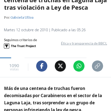
tras violación a Ley de Pesca
Por
Gabriela Ulloa
Martes 12 octubre de 2010 | Publicado a las 05:26
Seguimos criterios de
Ética y transparencia de BBCL
1090
visitas
Más de una centena de truchas fueron
decomisadas por Carabineros en el sector de la
Laguna Laja, tras sorprender a un grupo de
personas infringiendo la ley de pesca.