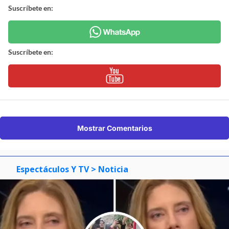
Suscríbete en:
Suscríbete en:
Mostrar Comentarios
Espectáculos Y TV
> Noticia