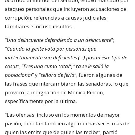
ocurrido al interior del Senado, estuvo marcado por
ataques personales que incluyeron acusaciones de
corrupción, referencias a causas judiciales,
familiares e incluso insultos.
“
Una delincuente defendiendo a un delincuente
”;
“Cuando la gente vota por personas que
intelectualmente son deficientes (…) pasan este tipo de
cosas
”; “
Eres una cuma total
“; “
Ya se le salió la
poblacional
” y “
señora de feria
”, fueron algunas de
las frases que intercambiaron las senadoras, lo que
provocó la indignación de Mónica Rincón,
específicamente por la última.
“Las ofensas, incluso en los momentos de mayor
pasión, denotan también algo muchas veces más de
quien las emite que de quien las recibe”, partió