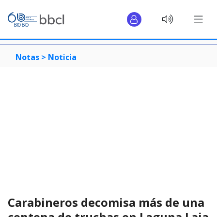
Notas >
Noticia
Carabineros decomisa más de una
centena de truchas en Laguna Laja