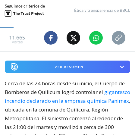
Seguimos criterios de
Ética y transparencia de BBCL
11.665
visitas
VER RESUMEN
Cerca de las 24 horas desde su inicio, el Cuerpo de
Bomberos de Quilicura logró controlar el
gigantesco
incendio declarado en la empresa química Panimex
,
ubicada en la comuna de Quilicura, Región
Metropolitana. El siniestro comenzó alrededor de
las 21:00 del martes y movilizó a cerca de 300