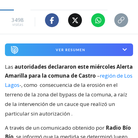
3498
visitas
VER RESUMEN
Las
autoridades declararon este miércoles Alerta
Amarilla para la comuna de Castro
–
región de Los
Lagos
-, como
consecuencia de la erosión en el
terreno de la zona del bypass de la comuna, a raíz
de la intervención de un cauce que realizó un
particular sin autorización
.
A través de un comunicado obtenido por
Radio Bío
Bío
, se informó que la medida se determinó luego