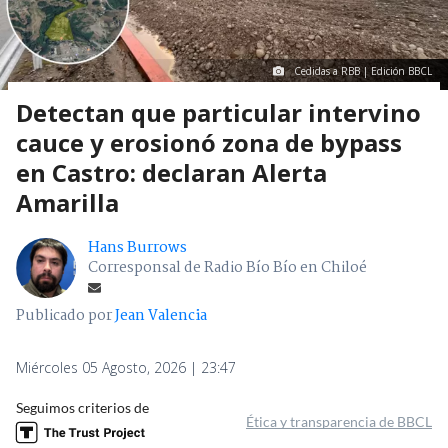
Cedidas a RBB | Edición BBCL
Detectan que particular intervino
cauce y erosionó zona de bypass
en Castro: declaran Alerta
Amarilla
Hans Burrows
Corresponsal de Radio Bío Bío en Chiloé
Publicado por
Jean Valencia
Miércoles 05 Agosto, 2026 | 23:47
Seguimos criterios de
Ética y transparencia de BBCL