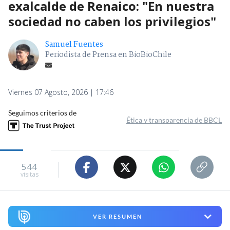
exalcalde de Renaico: "En nuestra
sociedad no caben los privilegios"
Samuel Fuentes
Periodista de Prensa en BioBioChile
Viernes 07 Agosto, 2026 | 17:46
Seguimos criterios de
Ética y transparencia de BBCL
544
visitas
VER RESUMEN