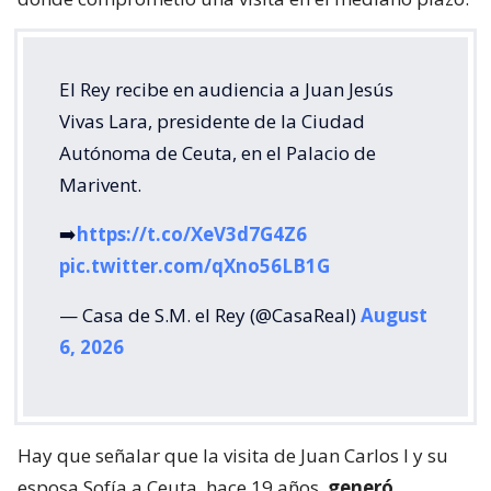
El Rey recibe en audiencia a Juan Jesús
Vivas Lara, presidente de la Ciudad
Autónoma de Ceuta, en el Palacio de
Marivent.
➡️
https://t.co/XeV3d7G4Z6
pic.twitter.com/qXno56LB1G
— Casa de S.M. el Rey (@CasaReal)
August
6, 2026
Hay que señalar que la visita de Juan Carlos I y su
esposa Sofía a Ceuta, hace 19 años,
generó