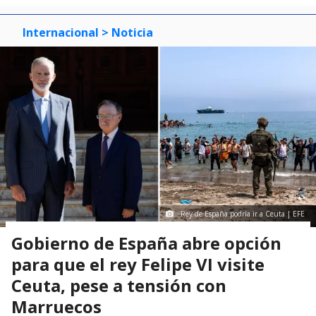
Internacional
> Noticia
Rey de España podría ir a Ceuta | EFE
Gobierno de España abre opción
para que el rey Felipe VI visite
Ceuta, pese a tensión con
Marruecos