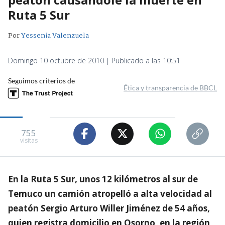
Ruta 5 Sur
Por
Yessenia Valenzuela
Domingo 10 octubre de 2010 | Publicado a las 10:51
Seguimos criterios de
Ética y transparencia de BBCL
755
visitas
En la Ruta 5 Sur, unos 12 kilómetros al sur de
Temuco un camión atropelló a alta velocidad al
peatón Sergio Arturo Willer Jiménez de 54 años,
quien registra domicilio en Osorno, en la región