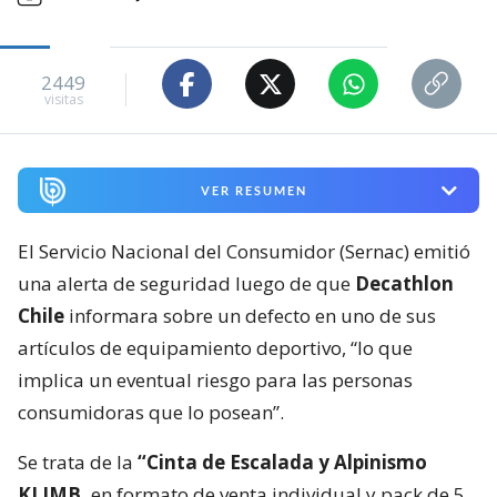
2449
visitas
VER RESUMEN
El Servicio Nacional del Consumidor (Sernac) emitió
una alerta de seguridad luego de que
Decathlon
Chile
informara sobre un defecto en uno de sus
artículos de equipamiento deportivo, “lo que
implica un eventual riesgo para las personas
consumidoras que lo posean”.
Se trata de la
“Cinta de Escalada y Alpinismo
KLIMB,
en formato de venta individual y pack de 5