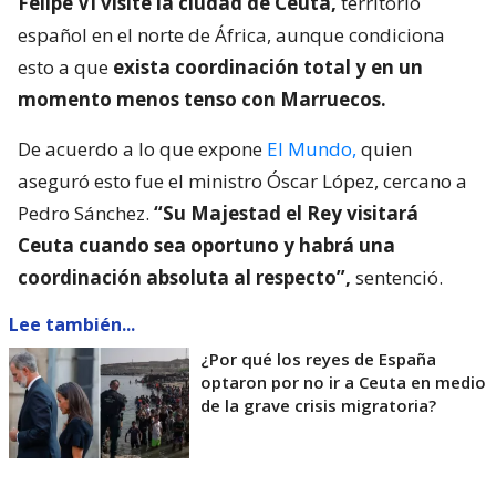
Felipe VI visite la ciudad de Ceuta,
territorio
español en el norte de África, aunque condiciona
esto a que
exista coordinación total y en un
momento menos tenso con Marruecos.
De acuerdo a lo que expone
El Mundo,
quien
aseguró esto fue el ministro Óscar López, cercano a
Pedro Sánchez.
“Su Majestad el Rey visitará
Ceuta cuando sea oportuno y habrá una
coordinación absoluta al respecto”,
sentenció.
Lee también...
¿Por qué los reyes de España
optaron por no ir a Ceuta en medio
de la grave crisis migratoria?