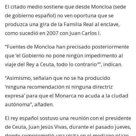
El citado medio sostiene que desde Moncloa (sede
de gobierno español) no ven oportuna que se
produzca una gira de la Familia Real al enclave,
como sucedió en 2007 con Juan Carlos I.
“Fuentes de Moncloa han precisado posteriormente
que ‘el Gobierno no pone ningún impedimento al
viaje del Rey a Ceuta, todo lo contrario"”, indican.
“Asimismo, señalan que no se ha producido
‘ninguna recomendación ni ninguna directriz
expresa’ para que el Monarca no acuda a la ciudad
autónoma”, añaden.
El rey español sostuvo una reunión con el presidente
de Ceuta, Juan Jesús Vivas, durante el pasado jueves,
donde comprometió una visita en el mediano plazo.