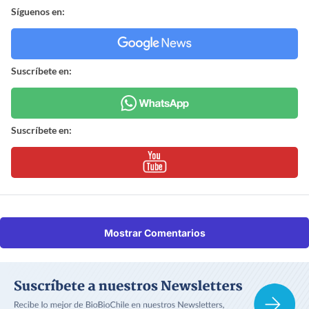
Síguenos en:
Suscríbete en:
Suscríbete en:
Mostrar Comentarios