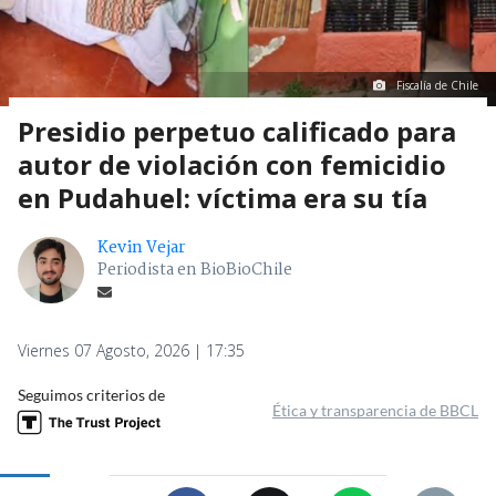
Fiscalía de Chile
Presidio perpetuo calificado para
autor de violación con femicidio
en Pudahuel: víctima era su tía
Kevin Vejar
Periodista en BioBioChile
Viernes 07 Agosto, 2026 | 17:35
Seguimos criterios de
Ética y transparencia de BBCL