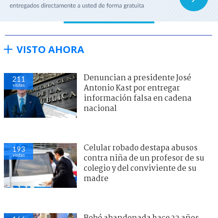
VISTO AHORA
Denuncian a presidente José
211
visitas
Antonio Kast por entregar
información falsa en cadena
nacional
Celular robado destapa abusos
193
visitas
contra niña de un profesor de su
colegio y del conviviente de su
madre