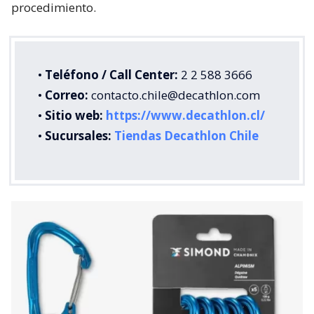
procedimiento.
•
Teléfono / Call Center:
2 2 588 3666
•
Correo:
contacto.chile@decathlon.com
•
Sitio web:
https://www.decathlon.cl/
•
Sucursales:
Tiendas Decathlon Chile