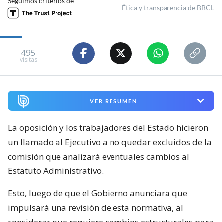
Seguimos criterios de
Ética y transparencia de BBCL
495
visitas
VER RESUMEN
La oposición y los trabajadores del Estado hicieron
un llamado al Ejecutivo a no quedar excluidos de la
comisión que analizará eventuales cambios al
Estatuto Administrativo.
Esto, luego de que el Gobierno anunciara que
impulsará una revisión de esta normativa, al
considerar que requiere cambios estructurales para