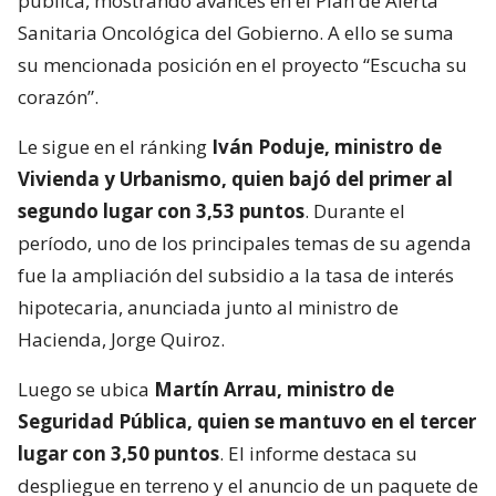
pública, mostrando avances en el Plan de Alerta
Sanitaria Oncológica del Gobierno. A ello se suma
su mencionada posición en el proyecto “Escucha su
corazón”.
Le sigue en el ránking
Iván Poduje, ministro de
Vivienda y Urbanismo, quien bajó del primer al
segundo lugar con 3,53 puntos
. Durante el
período, uno de los principales temas de su agenda
fue la ampliación del subsidio a la tasa de interés
hipotecaria, anunciada junto al ministro de
Hacienda, Jorge Quiroz.
Luego se ubica
Martín Arrau, ministro de
Seguridad Pública, quien se mantuvo en el tercer
lugar con 3,50 puntos
. El informe destaca su
despliegue en terreno y el anuncio de un paquete de