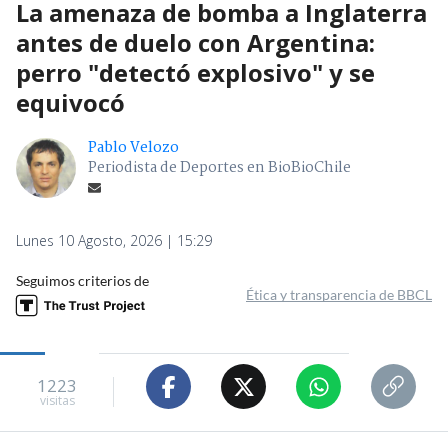
La amenaza de bomba a Inglaterra
antes de duelo con Argentina:
perro "detectó explosivo" y se
equivocó
Pablo Velozo
Periodista de Deportes en BioBioChile
Lunes 10 Agosto, 2026 | 15:29
Seguimos criterios de
Ética y transparencia de BBCL
1223
visitas