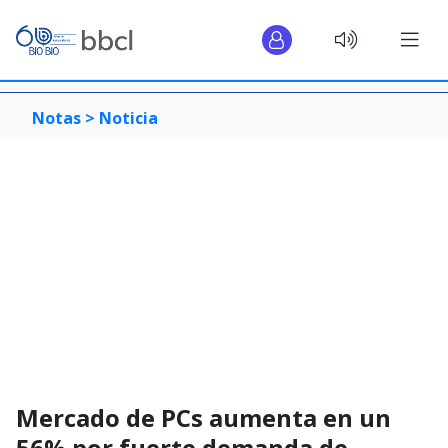
Notas >
Noticia
Mercado de PCs aumenta en un
56% por fuerte demanda de