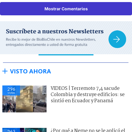
Mostrar Comentarios
VISTO AHORA
VIDEOS | Terremoto 7,4 sacude
296
visitas
Colombia y destruye edificios: se
sintió en Ecuador y Panamá
¿Por qué a Neme no se le aplicó el
263