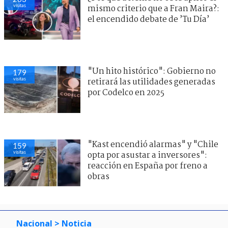
visitas
mismo criterio que a Fran Maira?:
el encendido debate de ’Tu Día’
"Un hito histórico": Gobierno no
179
visitas
retirará las utilidades generadas
por Codelco en 2025
"Kast encendió alarmas" y "Chile
159
visitas
opta por asustar a inversores":
reacción en España por freno a
obras
Nacional
> Noticia