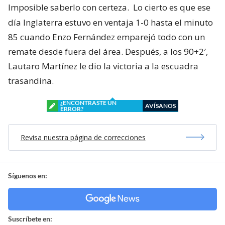
Imposible saberlo con certeza.
Lo cierto es que ese
día Inglaterra estuvo en ventaja 1-0 hasta el minuto
85 cuando Enzo Fernández emparejó todo con un
remate desde fuera del área. Después, a los 90+2′,
Lautaro Martínez le dio la victoria a la escuadra
trasandina.
¿ENCONTRASTE UN
AVÍSANOS
ERROR?
Revisa nuestra página de correcciones
Síguenos en:
Suscríbete en: