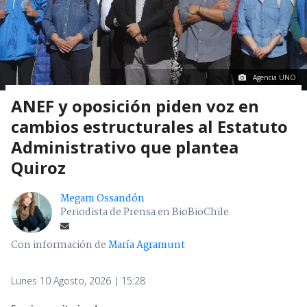
Agencia UNO
ANEF y oposición piden voz en
cambios estructurales al Estatuto
Administrativo que plantea
Quiroz
Megam Ossandón
Periodista de Prensa en BioBioChile
Con información de
María Agramunt
Lunes 10 Agosto, 2026 | 15:28