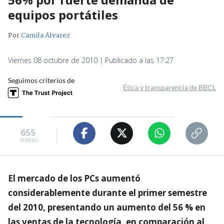
equipos portátiles
Por
Camila Álvarez
Viernes 08 octubre de 2010 | Publicado a las 17:27
Seguimos criterios de
Ética y transparencia de BBCL
655
visitas
El mercado de los PCs aumentó
considerablemente durante el primer semestre
del 2010, presentando un aumento del 56 % en
las ventas de la tecnología, en comparación al