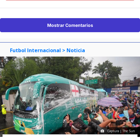
Mostrar Comentarios
Futbol Internacional
> Noticia
Captura | The Sun