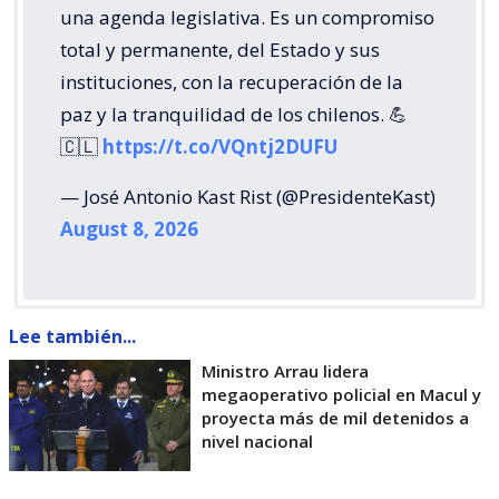
una agenda legislativa. Es un compromiso
total y permanente, del Estado y sus
instituciones, con la recuperación de la
paz y la tranquilidad de los chilenos. 💪
🇨🇱
https://t.co/VQntj2DUFU
— José Antonio Kast Rist (@PresidenteKast)
August 8, 2026
Lee también...
Ministro Arrau lidera
megaoperativo policial en Macul y
proyecta más de mil detenidos a
nivel nacional