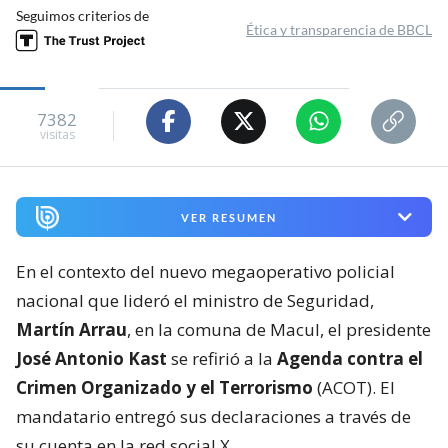
Seguimos criterios de
Ética y transparencia de BBCL
7382
visitas
VER RESUMEN
En el contexto del nuevo megaoperativo policial
nacional que lideró el ministro de Seguridad,
Martín Arrau
, en la comuna de Macul, el presidente
José Antonio Kast
se refirió a la
Agenda contra el
Crimen Organizado y el Terrorismo
(ACOT). El
mandatario entregó sus declaraciones a través de
su cuenta en la red social X.