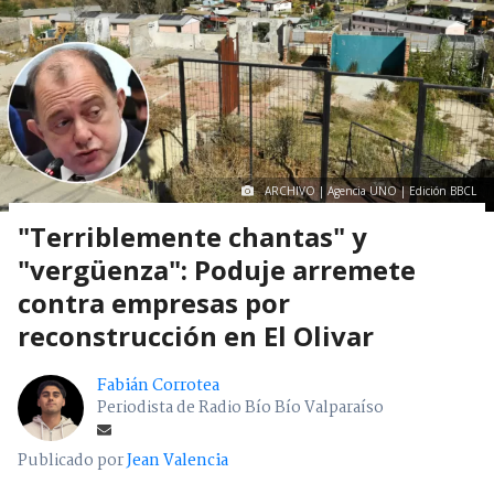
ARCHIVO | Agencia UNO | Edición BBCL
"Terriblemente chantas" y
"vergüenza": Poduje arremete
contra empresas por
reconstrucción en El Olivar
Fabián Corrotea
Periodista de Radio Bío Bío Valparaíso
Publicado por
Jean Valencia