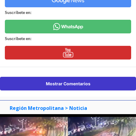
Suscríbete en:
Suscríbete en:
Mostrar Comentarios
Región Metropolitana
> Noticia