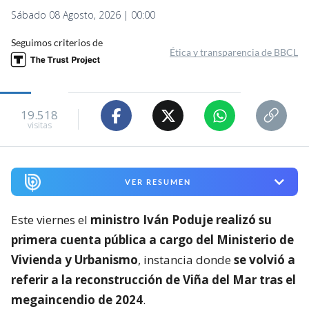
Sábado 08 Agosto, 2026 | 00:00
Seguimos criterios de
Ética y transparencia de BBCL
19.518
visitas
VER RESUMEN
Este viernes el
ministro Iván Poduje realizó su
primera cuenta pública a cargo del Ministerio de
Vivienda y Urbanismo
, instancia donde
se volvió a
referir a la reconstrucción de Viña del Mar tras el
megaincendio de 2024
.