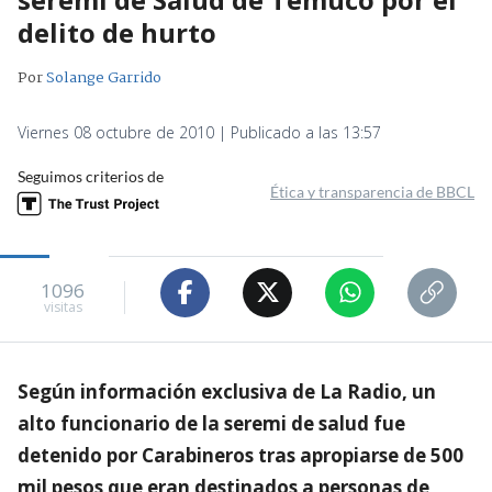
delito de hurto
Por
Solange Garrido
Viernes 08 octubre de 2010 | Publicado a las 13:57
Seguimos criterios de
Ética y transparencia de BBCL
1096
visitas
Según información exclusiva de La Radio, un
alto funcionario de la seremi de salud fue
detenido por Carabineros tras apropiarse de 500
mil pesos que eran destinados a personas de