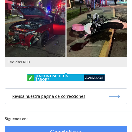
Cedidas RBB
¿ENCONTRASTE UN
AVÍSANOS
ERROR?
Revisa nuestra página de correcciones
Síguenos en: