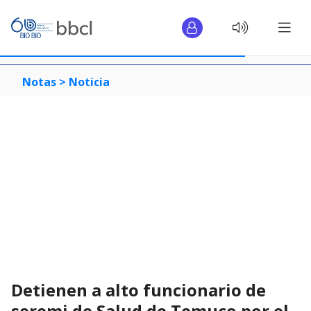
Notas >
Noticia
Detienen a alto funcionario de
seremi de Salud de Temuco por el