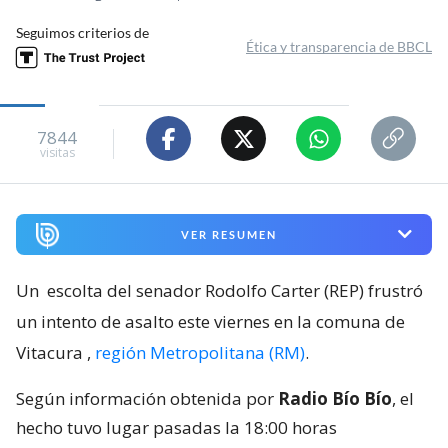
Seguimos criterios de
Ética y transparencia de BBCL
7844
visitas
VER RESUMEN
Un
escolta del senador Rodolfo Carter (REP) frustró
un intento de asalto este viernes en la comuna de
Vitacura
,
región Metropolitana (RM)
.
Según información obtenida por
Radio Bío Bío
, el
hecho tuvo lugar pasadas la 18:00 horas