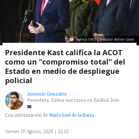
Agencia UNO | Sebastián Beltrán Gaete
Presidente Kast califica la ACOT
como un "compromiso total" del
Estado en medio de despliegue
policial
Antonio Gonzalez
Periodista. Editor nocturno en BioBioChile
Con información de
María José de la Barra
Viernes 07 Agosto, 2026 | 22:32