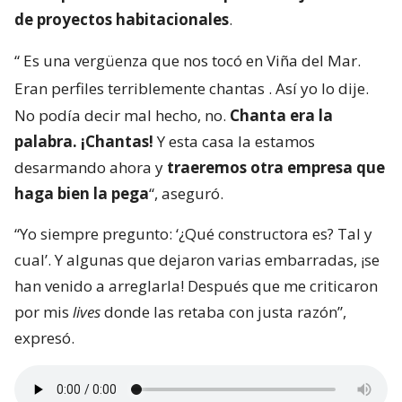
de proyectos habitacionales
.
“
Es una vergüenza que nos tocó en Viña del Mar.
Eran perfiles terriblemente chantas
. Así yo lo dije.
No podía decir mal hecho, no.
Chanta era la
palabra. ¡Chantas!
Y esta casa la estamos
desarmando ahora y
traeremos otra empresa que
haga bien la pega
“, aseguró.
“Yo siempre pregunto: ‘¿Qué constructora es? Tal y
cual’. Y algunas que dejaron varias embarradas, ¡se
han venido a arreglarla! Después que me criticaron
por mis
lives
donde las retaba con justa razón”,
expresó.