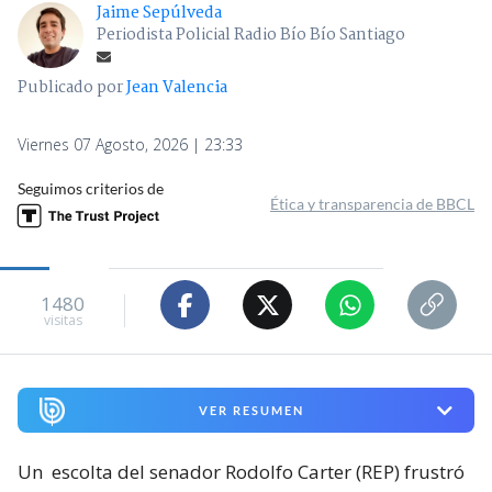
Jaime Sepúlveda
Periodista Policial Radio Bío Bío Santiago
Publicado por
Jean Valencia
Viernes 07 Agosto, 2026 | 23:33
Seguimos criterios de
Ética y transparencia de BBCL
1480
visitas
VER RESUMEN
Un
escolta del senador Rodolfo Carter (REP) frustró