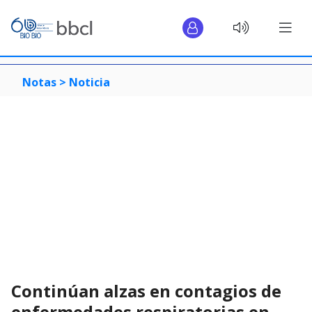
Notas >
Noticia
Continúan alzas en contagios de
enfermedades respiratorias en