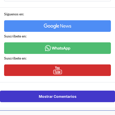
Síguenos en:
Suscríbete en:
Suscríbete en:
Mostrar Comentarios