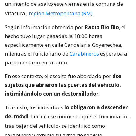
un intento de asalto este viernes en la comuna de
Vitacura
,
región Metropolitana (RM)
.
Según información obtenida por
Radio Bío Bío
, el
hecho tuvo lugar pasadas la 18:00 horas
específicamente en calle Candelaria Goyenechea,
mientras el funcionario de
Carabineros
esperaba al
parlamentario en un auto.
En ese contexto, el escolta fue abordado por
dos
sujetos que abrieron las puertas del vehículo,
intimidándolo con un destornillador
.
Tras esto, los individuos
lo obligaron a descender
del móvil
. Fue en ese momento que
el funcionario -
tras bajar del vehículo- se identificó como
carabinero y exhibió su arma de servicio
.