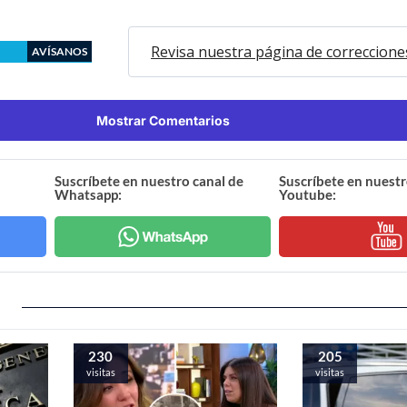
Revisa nuestra página de correccione
AVÍSANOS
Mostrar Comentarios
Suscríbete en nuestro canal de
Suscríbete en nuestr
Whatsapp:
Youtube:
230
205
visitas
visitas