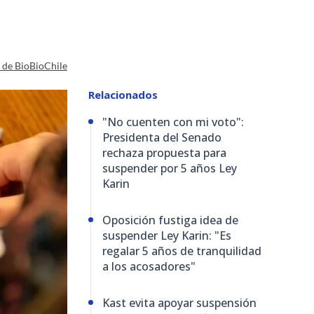
a de BioBioChile
Relacionados
"No cuenten con mi voto":
Presidenta del Senado
rechaza propuesta para
suspender por 5 años Ley
Karin
Oposición fustiga idea de
suspender Ley Karin: "Es
regalar 5 años de tranquilidad
a los acosadores"
Kast evita apoyar suspensión