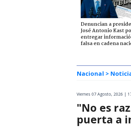
Denuncian a presid
José Antonio Kast p
entregar informaci
falsa en cadena naci
Nacional
> Notici
Viernes 07 Agosto, 2026 | 1
"No es raz
puerta a i