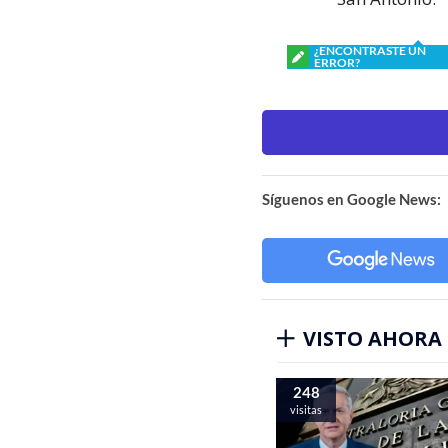
¿ENCONTRASTE UN
ERROR?
Síguenos en Google News:
VISTO AHORA
248
visitas