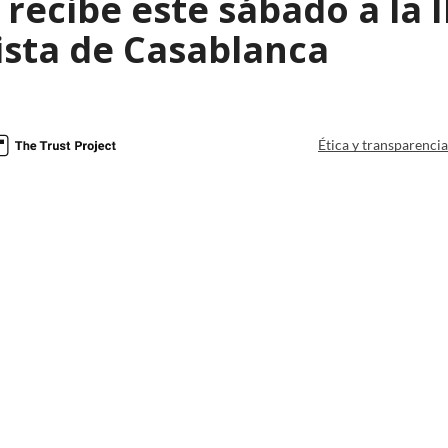
 recibe este sábado a la II
sta de Casablanca
Ética y transparenci