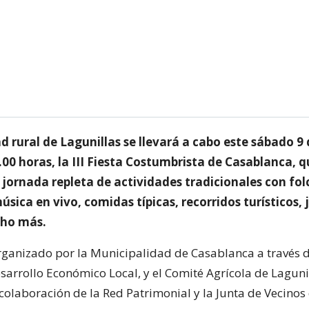
ad rural de Lagunillas se llevará a cabo este sábado 9
.00 horas, la III Fiesta Costumbrista de Casablanca, 
jornada repleta de actividades tradicionales con folc
sica en vivo, comidas típicas, recorridos turísticos,
cho más.
organizado por la Municipalidad de Casablanca a través d
sarrollo Económico Local, y el Comité Agrícola de Lagunil
colaboración de la Red Patrimonial y la Junta de Vecinos