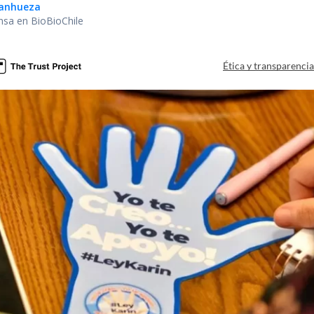
Sanhueza
nsa en BioBioChile
Ética y transparenci