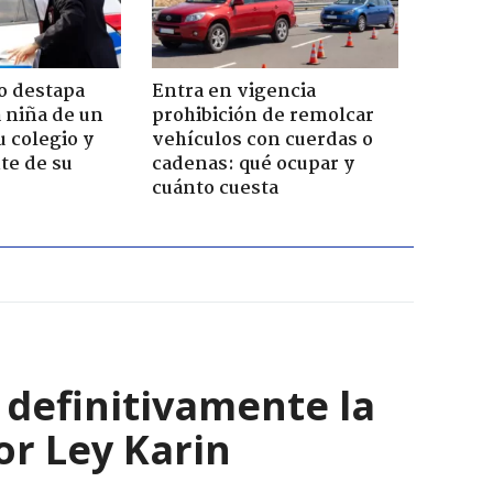
o destapa
Entra en vigencia
 niña de un
prohibición de remolcar
u colegio y
vehículos con cuerdas o
te de su
cadenas: qué ocupar y
cuánto cuesta
 definitivamente la
or Ley Karin