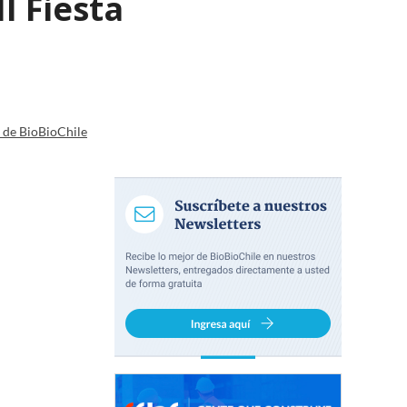
I Fiesta
a de BioBioChile