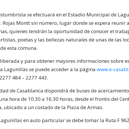
Costumbrista se efectuará en el Estadio Municipal de Lagu
. Rojas Montt sin número, lugar donde se espera reunir 
nas, quienes tendrán la oportunidad de conocer el trabaj
artistas, poetas y las bellezas naturales de unas de las l
 de esta comuna.
 liberada y para obtener mayores informaciones sobre es
 a Lagunillas se puede acceder a la página
www.e-casabl
) 2277 484 – 2277 443.
idad de Casablanca dispondrá de buses de acercamient
na hora de 10.30 a 16.30 horas, desde el frontis del Cen
, ubicado a un costado de la Plaza de Armas.
 Lagunillas en auto particular se debe tomar la Ruta F 96