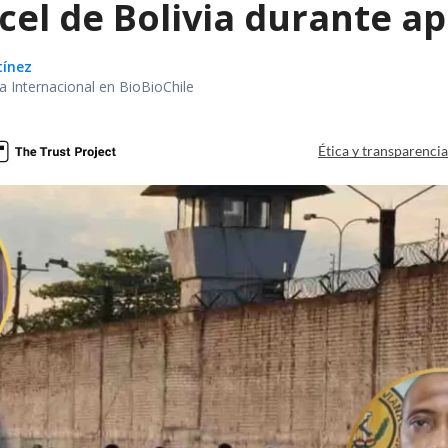
el de Bolivia durante ap
tínez
ea Internacional en BioBioChile
Ética y transparenci