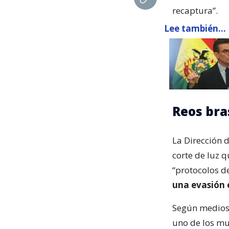
recaptura”.
Lee también...
Reos bra
La Dirección 
corte de luz q
“protocolos d
una evasión e
Según medios 
uno de los mu