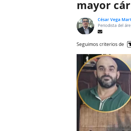
mayor cárc
César Vega Mar
Periodista del ár
Seguimos criterios de