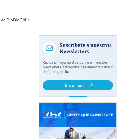
a de BioBioChile