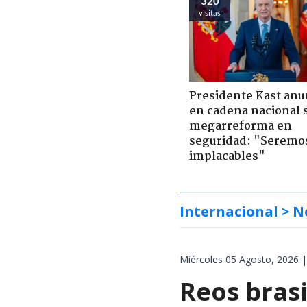
320
visitas
Presidente Kast anu
en cadena nacional 
megarreforma en
seguridad: "Seremo
implacables"
Internacional
> N
Miércoles 05 Agosto, 2026 |
Reos brasi