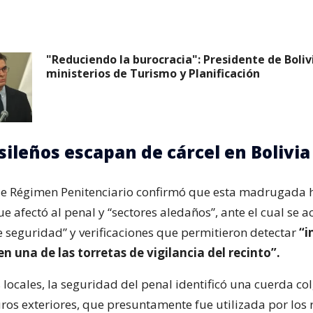
"Reduciendo la burocracia": Presidente de Boliv
ministerios de Turismo y Planificación
sileños escapan de cárcel en Bolivia
de Régimen Penitenciario confirmó que esta madrugada
ue afectó al penal y “sectores aledaños”, ante el cual se a
e seguridad” y verificaciones que permitieron detectar
“i
n una de las torretas de vigilancia del recinto”.
locales, la seguridad del penal identificó una cuerda co
ros exteriores, que presuntamente fue utilizada por los 