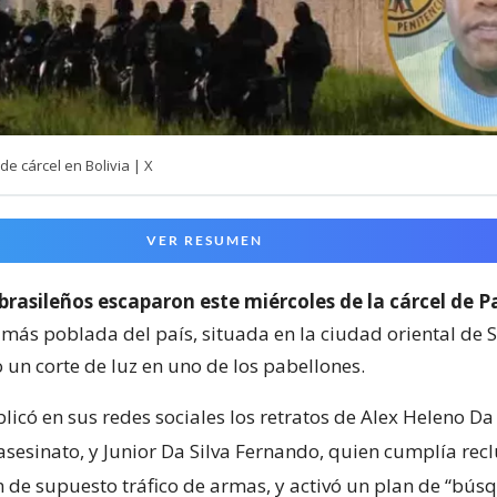
e cárcel en Bolivia | X
VER RESUMEN
 brasileños escaparon este miércoles de la cárcel de 
 más poblada del país, situada en la ciudad oriental de 
un corte de luz en uno de los pabellones.
blicó en sus redes sociales los retratos de Alex Heleno Da 
asesinato, y Junior Da Silva Fernando, quien cumplía rec
 de supuesto tráfico de armas, y activó un plan de “bús