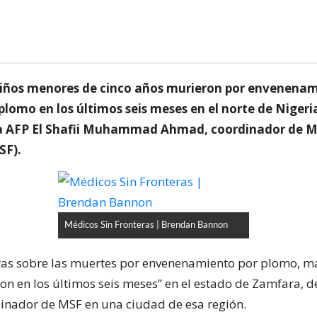
iños menores de cinco años murieron por envenena
lomo en los últimos seis meses en el norte de Nigeri
la AFP El Shafii Muhammad Ahmad, coordinador de M
SF).
Médicos Sin Fronteras | Brendan Bannon
fras sobre las muertes por envenenamiento por plomo, m
ron en los últimos seis meses” en el estado de Zamfara, d
nador de MSF en una ciudad de esa región.