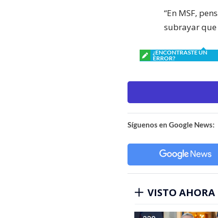
“En MSF, pens
subrayar que
¿ENCONTRASTE UN
ERROR?
Síguenos en Google News:
VISTO AHORA