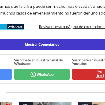
amos que la cifra puede ser mucho más elevada”, añadió
 muchos casos de envenenamiento no fueron denunciado
Revisa nuestra página de correccione
AVÍSANOS
Mostrar Comentarios
Suscríbete en nuestro canal de
Suscríbete en nuestr
Whatsapp:
Youtube: