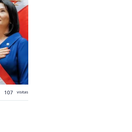
107
visitas