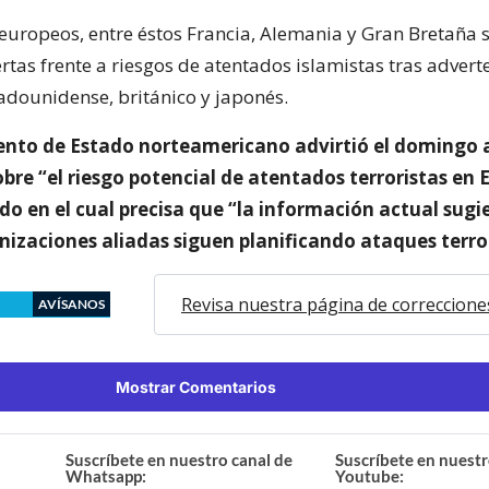
 europeos, entre éstos Francia, Alemania y Gran Bretaña 
tas frente a riesgos de atentados islamistas tras advert
adounidense, británico y japonés.
nto de Estado norteamericano advirtió el domingo a
bre “el riesgo potencial de atentados terroristas en 
o en el cual precisa que “la información actual sugie
nizaciones aliadas siguen planificando ataques terror
Revisa nuestra página de correccione
AVÍSANOS
Mostrar Comentarios
Suscríbete en nuestro canal de
Suscríbete en nuestr
Whatsapp:
Youtube: