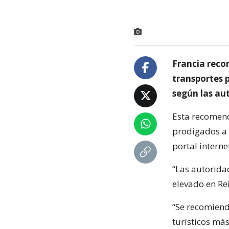
Francia reco
transportes 
según las aut
Esta recomend
prodigados a l
portal interne
“Las autorida
elevado en Re
“Se recomiend
turísticos más