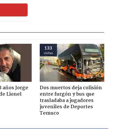
133
visitas
8 años Jorge
Dos muertos deja colisión
de Lionel
entre furgón y bus que
trasladaba a jugadores
juveniles de Deportes
Temuco