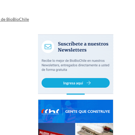
a de BioBioChile