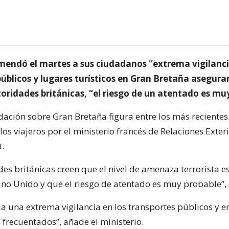
mendó el martes a sus ciudadanos “extrema vigilanci
públicos y lugares turísticos en Gran Bretaña asegur
oridades británicas, “el riesgo de un atentado es mu
ación sobre Gran Bretaña figura entre los más recientes
os viajeros por el ministerio francés de Relaciones Exter
t.
des británicas creen que el nivel de amenaza terrorista 
ino Unido y que el riesgo de atentado es muy probable”, 
a una extrema vigilancia en los transportes públicos y en
 frecuentados”, añade el ministerio.