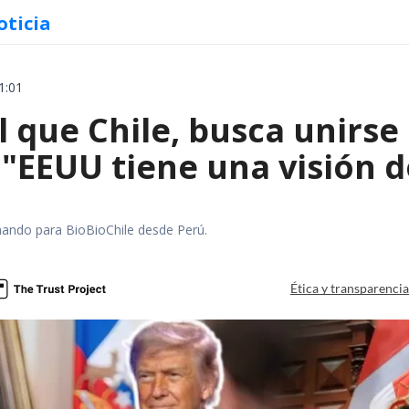
oticia
1:01
l que Chile, busca unirse 
 "EEUU tiene una visión 
mando para BioBioChile desde Perú.
Ética y transparenci