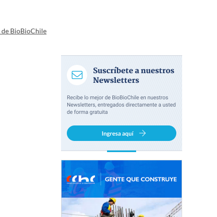
a de BioBioChile