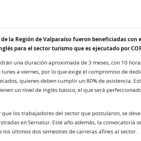
 de la Región de Valparaíso fueron beneficiadas con 
inglés para el sector turismo que es ejecutado por CO
ndrán una duración aproximada de 3 meses, con 10 hora
 lunes a viernes, por lo que exige el compromiso de dedi
becados, quienes deben cumplir un 80% de asistencia. Est
ienen un nivel de inglés básico, el que será perfeccionad
 que los trabajadores del sector que postularon, se de
stradas en Sernatur. Este año además, la convocatoria s
 los últimos dos semestres de carreras afines al sector.