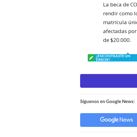
La beca de CO
rendir como l
matrícula úni
afectadas por
de $20.000.
¿ENCONTRASTE UN
ERROR?
Síguenos en Google News: