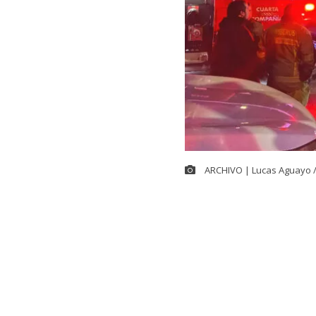
ARCHIVO | Lucas Aguayo 
Cerca de las 
controlar el
g
ubicada en la