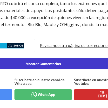
RFO cubrirá el curso completo, tanto los exámenes que 
os materiales de apoyo. Los postulantes sólo deben pag
ca de $40.000, a excepción de quienes viven en las regio
 el terremoto –Bío-Bío, Maule y O´Higgins-, donde la mat
Revisa nuestra página de correccione
AVÍSANOS
Mostrar Comentarios
Suscríbete en nuestro canal de
Suscríbete en nuestr
Whatsapp:
Youtube: