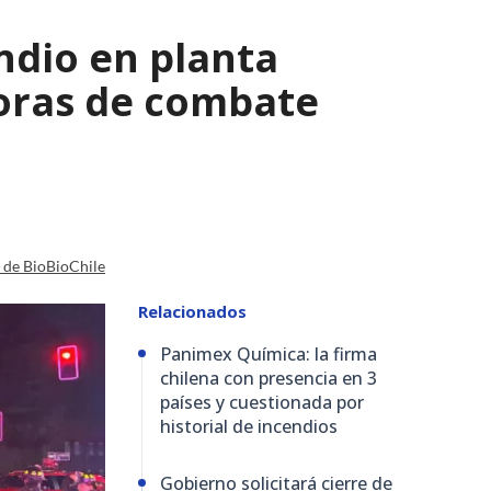
ndio en planta
horas de combate
a de BioBioChile
Relacionados
Panimex Química: la firma
chilena con presencia en 3
países y cuestionada por
historial de incendios
Gobierno solicitará cierre de